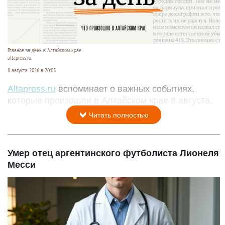
Фермер из США, фестиваль с парадом корги и
новая волна жары. Что произошло на Алтае 8
августа
Главное за день в Алтайском крае.
altapress.ru.
8 августа 2026 в 20:05
Altapress.ru
вспоминает о важных событиях,