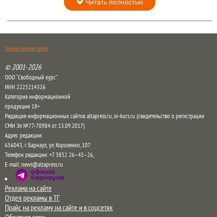
Водитель. Мужчина за рулем. Авто. Машина
Нейросети
8 августа 2026 в 13:05
По данным 2GIS в самом городе сильных пробок
нет, но на въезде в город машины стоят.
Читать полностью
Полная версия сайта
© 2001-2026
ООО “Свободный курс”
ИНН 2225214326