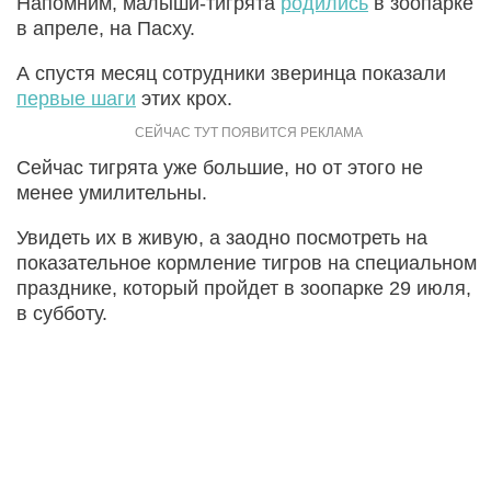
Напомним, малыши-тигрята
родились
в зоопарке
в апреле, на Пасху.
А спустя месяц сотрудники зверинца показали
первые шаги
этих крох.
Сейчас тигрята уже большие, но от этого не
менее умилительны.
Увидеть их в живую, а заодно посмотреть на
показательное кормление тигров на специальном
празднике, который пройдет в зоопарке 29 июля,
в субботу.