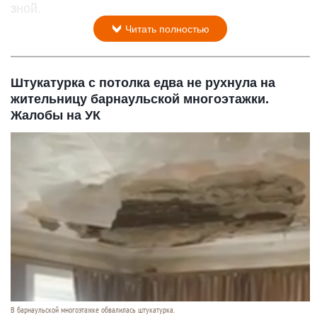
Жара
Нейросети
8 августа 2026 в 18:05
Синоптики предупреждают, что с 9 по 13 августа
Алтайский край местами накроет аномальный
зной.
Читать полностью
Штукатурка с потолка едва не рухнула на
жительницу барнаульской многоэтажки.
Жалобы на УК