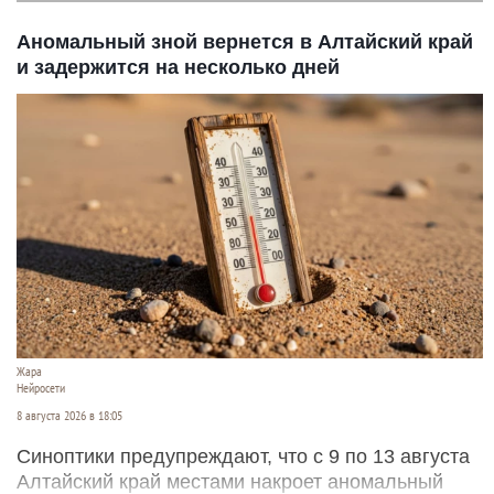
Секс. Женщина.
Нейросети
8 августа 2026 в 19:05
Программа «Экстренный вызов» и активисты
вывели на чистую воду подпольный бордель в
элитном районе Екатеринбурга.
Читать полностью
Аномальный зной вернется в Алтайский край
и задержится на несколько дней