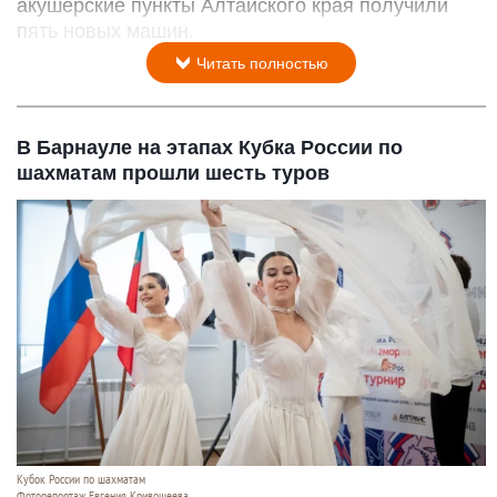
акушерские пункты Алтайского края получили
пять новых машин.
Читать полностью
В Барнауле на этапах Кубка России по
шахматам прошли шесть туров
Кубок России по шахматам
Фоторепортаж Евгения Кривошеева