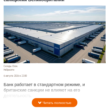
Склады. Озон.
Нейросети
6 августа 2026 в 22:00
Банк работает в стандартном режиме, и
британские санкции не влияют на его
деятельность.
Читать полностью