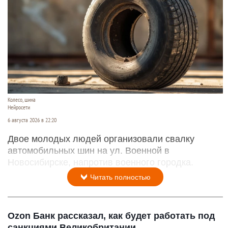
Колесо, шина
Нейросети
6 августа 2026 в 22:20
Двое молодых людей организовали свалку
автомобильных шин на ул. Военной в
Новосибирске, напротив военного городка.
Читать полностью
Ozon Банк рассказал, как будет работать под
санкциями Великобритании