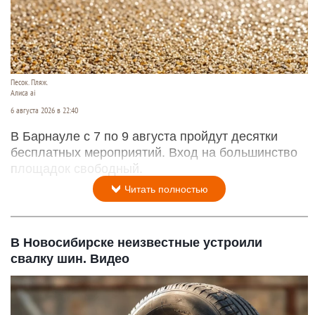
Песок. Пляж.
Алиса ai
6 августа 2026 в 22:40
В Барнауле с 7 по 9 августа пройдут десятки
бесплатных мероприятий. Вход на большинство
площадок свободный.
Читать полностью
В Новосибирске неизвестные устроили
свалку шин. Видео