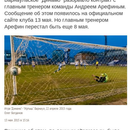
главным тренером команды Андреем Арефиным.
Сообщение об этом появилось на официальном
сайте клуба 13 мая. Но главным тренером
Арефин перестал быть еще 8 мая.
Игра "Динамо" - "Иртыш". Барнаул, 22 апреля 2015 года.
Олег Богданов
13 мая 2015 в 15:16