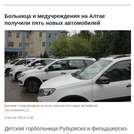
Больница и медучреждения на Алтае
получили пять новых автомобилей
Больница и медучреждения на Алтае получили пять новых автомобилей
max.ru/tomenko_22
6 августа 2026 в 21:40
Детская горбольница Рубцовска и фельдшерско-