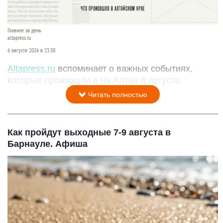
Главное за день
altapress.ru
6 августа 2026 в 23:30
Altapress.ru
вспоминает о важных событиях,
которые произошли в на Алтае 6 августа.
Читать полностью
Как пройдут выходные 7-9 августа в
Барнауле. Афиша