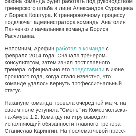
сезона команда будет работать под руководством
тренерского штаба в лице Александра Суровцева
и Бориса Коштура. К тренировочному процессу
подключат администратора команды Анатолия
Панченко и начальника команды Бориса
Расчитаева.
Напомним, Арефин
работал в команде
с
февраля 2014 года. Сначала тренером-
консультатом, затем занял пост главного
тренера. официально его
представили
в июне
прошлого года, когда стало известно, что
команде удалось вернуть профессиональный
статус.
Накануне команда провела очередной матч: на
своем поле уступила "Смене" из Комсомольска-
на-Амуре 1:2. Команду на игру выводил
исполняющий обязанности главного тренера
Станислав Карингин. На послематчевой пресс-