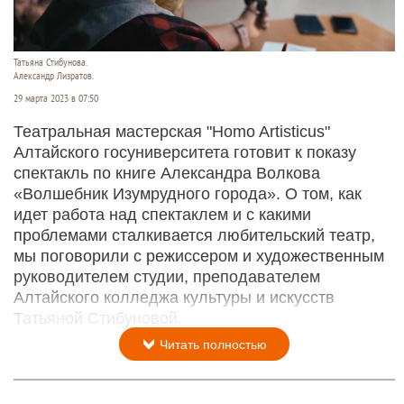
Татьяна Стибунова.
Александр Лизратов.
29 марта 2023 в 07:50
Театральная мастерская "Homo Artisticus"
Алтайского госуниверситета готовит к показу
спектакль по книге Александра Волкова
«Волшебник Изумрудного города». О том, как
идет работа над спектаклем и с какими
проблемами сталкивается любительский театр,
мы поговорили с режиссером и художественным
руководителем студии, преподавателем
Алтайского колледжа культуры и искусств
Татьяной Стибуновой.
Читать полностью