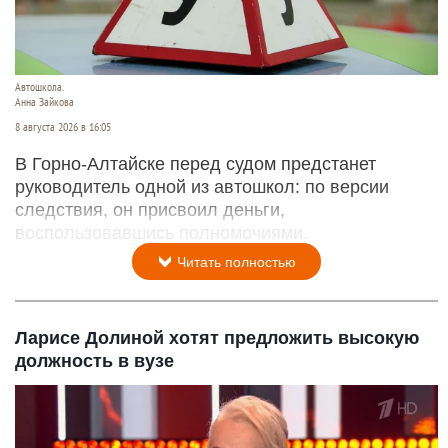
Автошкола.
Анна Зайкова
8 августа 2026 в 16:05
В Горно-Алтайске перед судом предстанет
руководитель одной из автошкол: по версии
следствия, он присвоил деньги,
воспользовавшись полномочиями.
Читать полностью
Ларисе Долиной хотят предложить высокую
должность в вузе