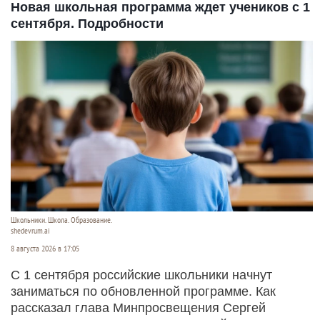
Новая школьная программа ждет учеников с 1
сентября. Подробности
Школьники. Школа. Образование.
shedevrum.ai
8 августа 2026 в 17:05
С 1 сентября российские школьники начнут
заниматься по обновленной программе. Как
рассказал глава Минпросвещения Сергей