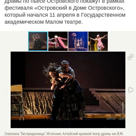
драмы по пьесе Островского покажут в рамках
фестиваля «Островский в Доме Островского»,
который начался 11 апреля в Государственном
академическом Малом театре.
Спектакль "Бесприданница". Источник: Алтайский краевой театр драмы им. В.М.