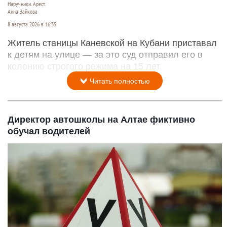
Наручники. Арест.
Анна Зайкова
8 августа 2026 в 16:35
Житель станицы Каневской на Кубани приставал
к детям на улице — за это суд отправил его в
колонию строгого режима на 15 лет.
Читать полностью
Директор автошколы на Алтае фиктивно
обучал водителей