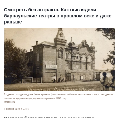
Смотреть без антракта. Как выглядели
барнаульские театры в прошлом веке и даже
раньше
В здании Народного дома (ныне краевая филармония) любители театрального искусства давали
спектакли до революции, здание построено в 1900 году.
ГМИЛИКА
9 января 2023 в 22:31