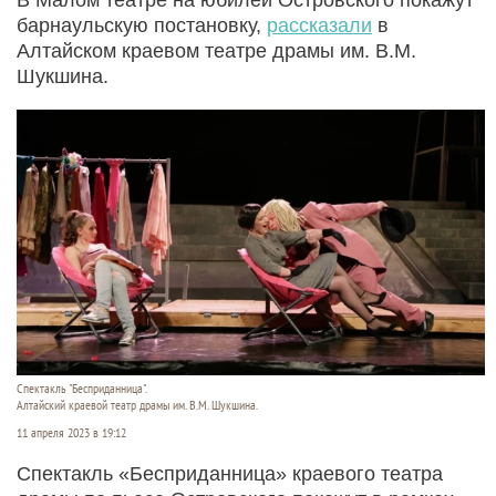
барнаульскую постановку,
рассказали
в
Алтайском краевом театре драмы им. В.М.
Шукшина.
Спектакль "Бесприданница".
Алтайский краевой театр драмы им. В.М. Шукшина.
11 апреля 2023 в 19:12
Спектакль «Бесприданница» краевого театра