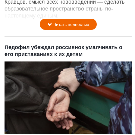
Кравцов, смысл всех нововведений — сделать
образовательное пространство страны по-
настоящему единым.
Читать полностью
Педофил убеждал россиянок умалчивать о
его приставаниях к их детям