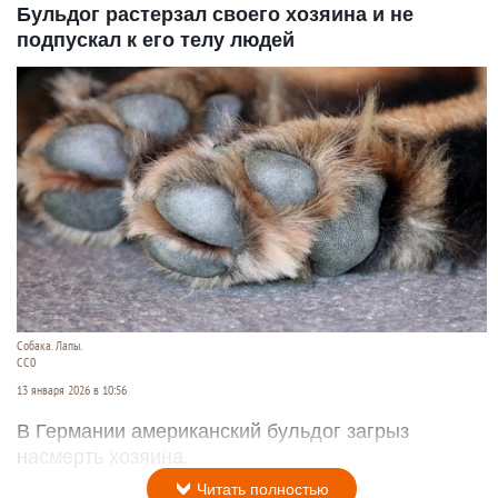
Бульдог растерзал своего хозяина и не
подпускал к его телу людей
Собака. Лапы.
СС0
13 января 2026 в 10:56
В Германии американский бульдог загрыз
насмерть хозяина.
Читать полностью