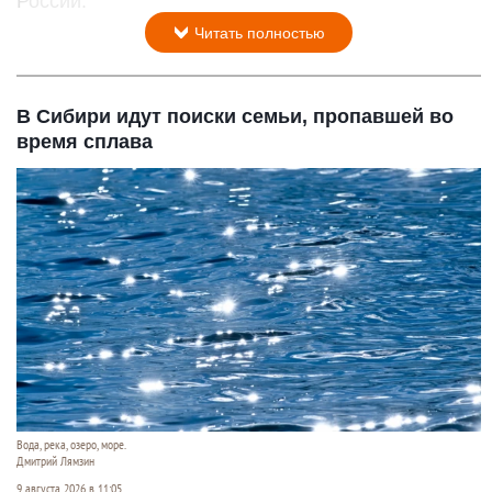
России.
Читать полностью
В Сибири идут поиски семьи, пропавшей во
время сплава
Вода, река, озеро, море.
Дмитрий Лямзин
9 августа 2026 в 11:05