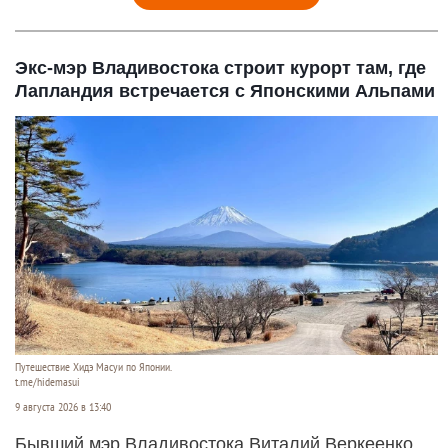
Экс-мэр Владивостока строит курорт там, где
Лапландия встречается с Японскими Альпами
Путешествие Хидэ Масуи по Японии.
t.me/hidemasui
9 августа 2026 в 13:40
Бывший мэр Владивостока Виталий Веркеенко