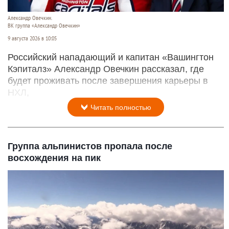
Александр Овечкин.
ВК группа «Александр Овечкин»
9 августа 2026 в 10:05
Российский нападающий и капитан «Вашингтон
Кэпиталз» Александр Овечкин рассказал, где
будет проживать после завершения карьеры в
НХЛ,
Читать полностью
Группа альпинистов пропала после
восхождения на пик