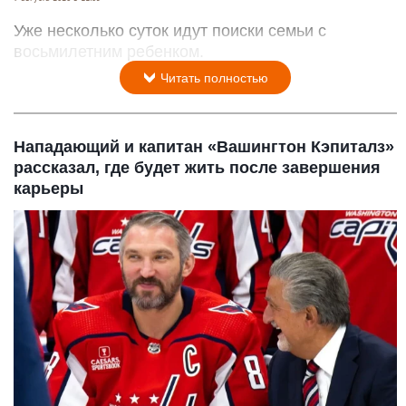
Уже несколько суток идут поиски семьи с
восьмилетним ребенком.
Читать полностью
Нападающий и капитан «Вашингтон Кэпиталз»
рассказал, где будет жить после завершения
карьеры