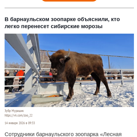
В барнаульском зоопарке объяснили, кто
легко перенесет сибирские морозы
Зубр Мурашик
https://vk.com/zoo_22
14 января 2026 в 09:33
Сотрудники барнаульского зоопарка «Лесная