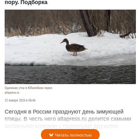
пору. Подборка
Одинокая утка в Юбилейном парке.
altapress.ru
15 января 2026 в 06:46
Сегодня в России празднуют день зимующей
птицы. В честь него altapress.ru делится самыми
забавными клипами с пернатыми друзьями.
Читать полностью