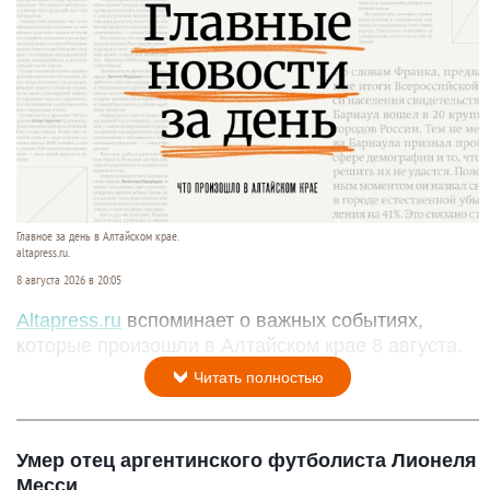
Главное за день в Алтайском крае.
altapress.ru.
8 августа 2026 в 20:05
Altapress.ru
вспоминает о важных событиях,
которые произошли в Алтайском крае 8 августа.
Читать полностью
Умер отец аргентинского футболиста Лионеля
Месси