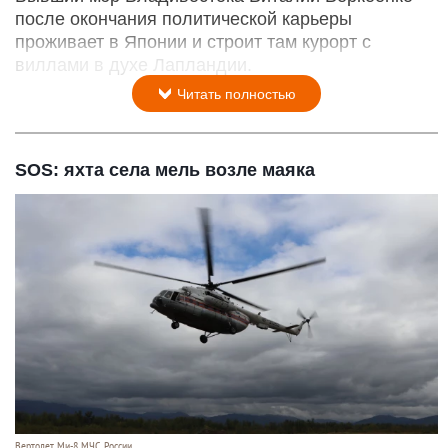
после окончания политической карьеры
проживает в Японии и строит там курорт с
виллами в духе Лапландии.
Читать полностью
SOS: яхта села мель возле маяка
Вертолет Ми-8 МЧС России.