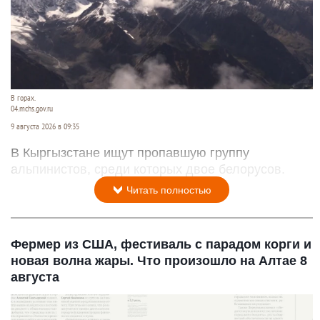
В горах.
04.mchs.gov.ru
9 августа 2026 в 09:35
В Кыргызстане ищут пропавшую группу
альпинистов, среди которых двое белорусов.
Читать полностью
Фермер из США, фестиваль с парадом корги и
новая волна жары. Что произошло на Алтае 8
августа