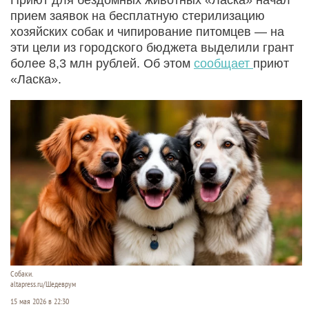
прием заявок на бесплатную стерилизацию
хозяйских собак и чипирование питомцев — на
эти цели из городского бюджета выделили грант
более 8,3 млн рублей. Об этом
сообщает
приют
«Ласка».
Собаки.
altapress.ru/Шедеврум
15 мая 2026 в 22:30