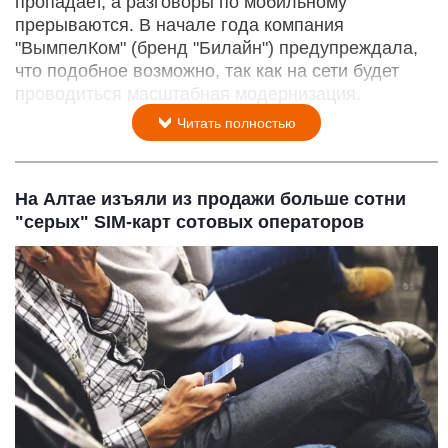
пропадает, а разговоры по мобильному
прерываются. В начале года компания
"ВымпелКом" (бренд "Билайн") предупреждала,
что подобное возможно, так как на сети будет
проводиться масштабная модернизация.
Читать полностью
На Алтае изъяли из продажи больше сотни
"серых" SIM-карт сотовых операторов