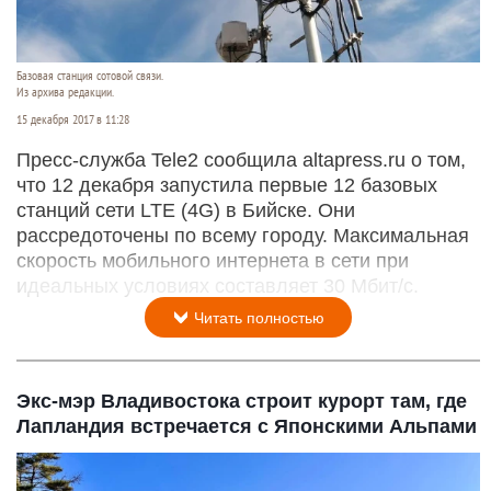
Базовая станция сотовой связи.
Из архива редакции.
15 декабря 2017 в 11:28
Пресс-служба Tele2 сообщила altapress.ru о том,
что 12 декабря запустила первые 12 базовых
станций сети LTE (4G) в Бийске. Они
рассредоточены по всему городу. Максимальная
скорость мобильного интернета в сети при
идеальных условиях составляет 30 Мбит/с.
Читать полностью
Экс-мэр Владивостока строит курорт там, где
Лапландия встречается с Японскими Альпами