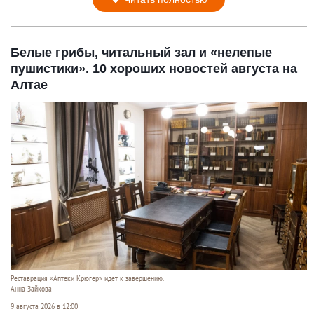
Белые грибы, читальный зал и «нелепые
пушистики». 10 хороших новостей августа на
Алтае
Реставрация «Аптеки Крюгер» идет к завершению.
Анна Зайкова
9 августа 2026 в 12:00