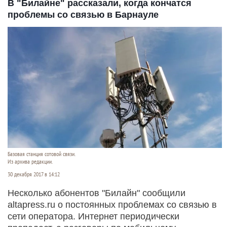
В "Билайне" рассказали, когда кончатся
проблемы со связью в Барнауле
Базовая станция сотовой связи.
Из архива редакции.
30 декабря 2017 в 14:12
Несколько абонентов "Билайн" сообщили
altapress.ru о постоянных проблемах со связью в
сети оператора. Интернет периодически