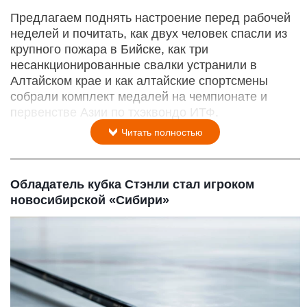
Предлагаем поднять настроение перед рабочей
неделей и почитать, как двух человек спасли из
крупного пожара в Бийске, как три
несанкционированные свалки устранили в
Алтайском крае и как алтайские спортсмены
собрали комплект медалей на чемпионате и
первенстве Азии по тхэквондо ИТФ.
Читать полностью
Обладатель кубка Стэнли стал игроком
новосибирской «Сибири»