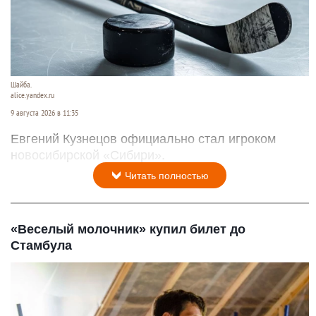
Шайба.
alice.yandex.ru
9 августа 2026 в 11:35
Евгений Кузнецов официально стал игроком
новосибирской «Сибири».
Читать полностью
«Веселый молочник» купил билет до
Стамбула