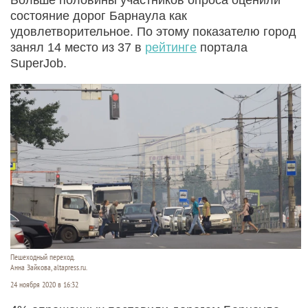
состояние дорог Барнаула как
удовлетворительное. По этому показателю город
занял 14 место из 37 в
рейтинге
портала
SuperJob.
Пешеходный переход.
Анна Зайкова, altapress.ru.
24 ноября 2020 в 16:32