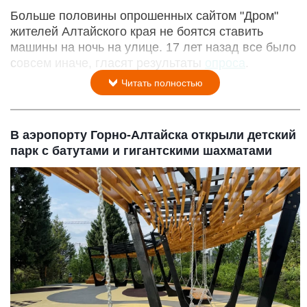
Больше половины опрошенных сайтом "Дром"
жителей Алтайского края не боятся ставить
машины на ночь на улице. 17 лет назад все было
совсем иначе, гласят результаты
опроса
.
Читать полностью
В аэропорту Горно-Алтайска открыли детский
парк с батутами и гигантскими шахматами