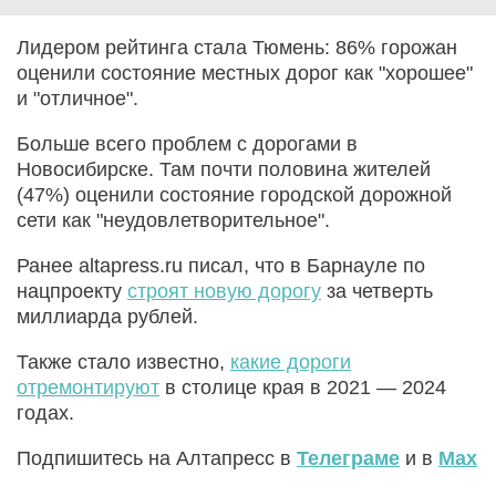
Лидером рейтинга стала Тюмень: 86% горожан
оценили состояние местных дорог как "хорошее"
и "отличное".
Больше всего проблем с дорогами в
Новосибирске. Там почти половина жителей
(47%) оценили состояние городской дорожной
сети как "неудовлетворительное".
Ранее altapress.ru писал, что в Барнауле по
нацпроекту
строят новую дорогу
за четверть
миллиарда рублей.
Также стало известно,
какие дороги
отремонтируют
в столице края в 2021 — 2024
годах.
Подпишитесь на Алтапресс в
Телеграме
и в
Max