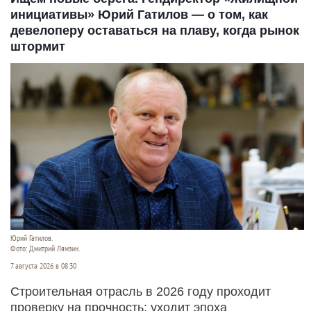
инициативы» Юрий Гатилов — о том, как
девелоперу оставаться на плаву, когда рынок
штормит
Юрий Гатилов.
Фото: Дмитрий Лямзин.
7 августа 2026 в 08:30
Строительная отрасль в 2026 году проходит
проверку на прочность: уходит эпоха