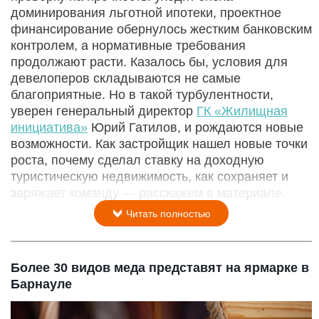
доминирования льготной ипотеки, проектное
финансирование обернулось жестким банковским
контролем, а нормативные требования
продолжают расти. Казалось бы, условия для
девелоперов складываются не самые
благоприятные. Но в такой турбулентности,
уверен генеральный директор
ГК «Жилищная
инициатива»
Юрий Гатилов, и рождаются новые
возможности. Как застройщик нашел новые точки
роста, почему сделал ставку на доходную
туристическую недвижимость, как сохраняет и
заряжает команду — расскажем в материале.
Читать полностью
Более 30 видов меда представят на ярмарке в
Барнауле