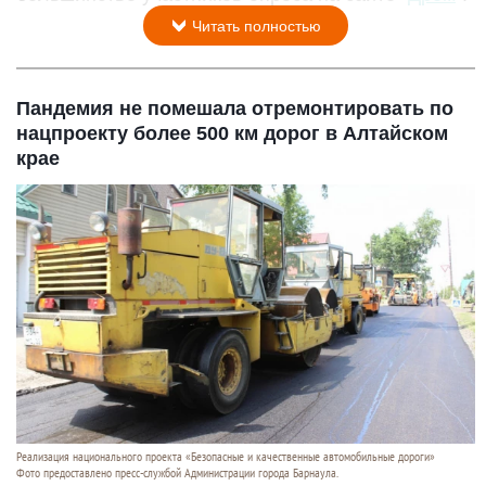
Читать полностью
Пандемия не помешала отремонтировать по
нацпроекту более 500 км дорог в Алтайском
крае
Реализация национального проекта «Безопасные и качественные автомобильные дороги»
Фото предоставлено пресс-службой Администрации города Барнаула.