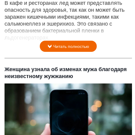
Лимонад. Безалкогольные напитки. Бутылка.
Алиса AI / Altapress.ru
6 августа 2026 в 15:20
В кафе и ресторанах лед может представлять
опасность для здоровья, так как он может быть
заражен кишечными инфекциями, такими как
сальмонеллез и эшерихиоз. Это связано с
образованием бактериальной пленки в
льдогенераторах.
Читать полностью