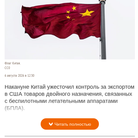
из-за жужжания в его сумке. Внутри оказался
второй смартфон, о существовании которого она
не подозревала. Об этом
сообщает
«Лента.ру».
Читать полностью
Китай ограничил экспорт компонентов и
технологий для БПЛА