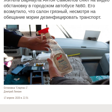
обстановку в городском автобусе №80. Его
возмутило, что салон грязный, несмотря на
обещание мэрии дезинфицировать транспорт.
Остановка "Спартак-2".
Дмитрий Лямзин
17 апреля 2020 в 22:31