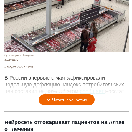
мельчайших деталях и на фото обнаружили
странный и динамичный «фасад».
Читать полностью
Впервые с мая зафиксировали массовое
снижение цен в России
Супермаркет. Продукты.