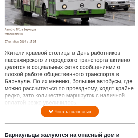
Автобус №1 в Барнауле
fotobus.msk.ru
27 октября 2019 в 13:03
Жители краевой столицы в День работников
пассажирского и городского транспорта активно
делятся в социальных сетях сообщениями о
плохой работе общественного транспорта в
Барнауле. По их мнению, большие автобусы, где
можно рассчитаться по проездному, ходят крайне
редко, зато количество маршруток с наличной
оплатой резко увеличилось.
Читать полностью
Барнаульцы жалуются на опасный дом и