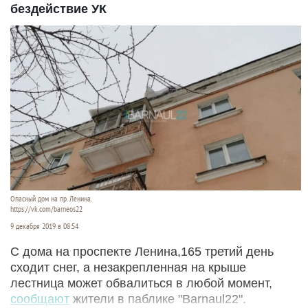
бездействие УК
Опасный дом на пр. Ленина.
https://vk.com/barneos22
9 декабря 2019 в 08:54
С дома на проспекте Ленина,165 третий день
сходит снег, а незакрепленная на крыше
лестница может обвалиться в любой момент,
сообщают
жители в паблике "Barnaul22".