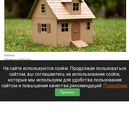
приносит владельцу 570 тыс. рублей чистой
прибыли в месяц.
Читать полностью
Пенсионерка на Алтае может остаться без
жилья из-за сделки, которую она не одобряла
На сайте используются cookie. Продолжая пользоваться
сайтом, вы соглашаетесь на использование cookie,
которые мы используем для удобства пользования
сайтом и повышения качества рекомендаций.
Подробнее
.
Принять
Ипотека