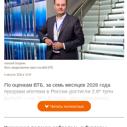
Западно-Сибирской железной дороги
осуществляет работу в режиме повышенной
готовности в тесном сотрудничестве с
Роспотребнадзором.
Читать полностью
Продажи ипотеки в России достигли 2,6 трл
рублей