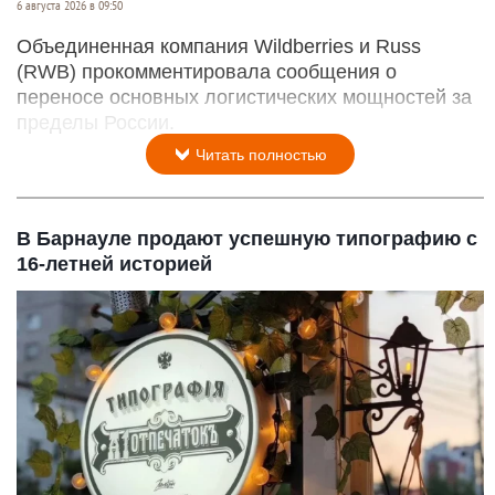
Wildberries.
Кристина Тарасова
6 августа 2026 в 09:50
Объединенная компания Wildberries и Russ
(RWB) прокомментировала сообщения о
переносе основных логистических мощностей за
пределы России.
Читать полностью