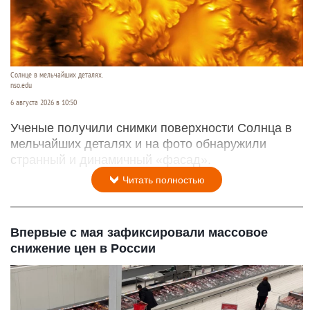
Ван Гог и светило: впервые получены самые
четкие снимки Солнца
Солнце в мельчайших деталях.
nso.edu
6 августа 2026 в 10:50
Ученые получили снимки поверхности Солнца в