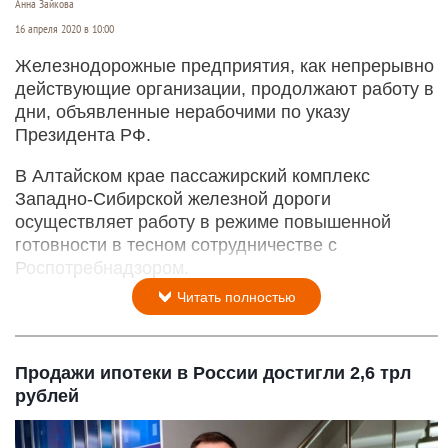
Работа алтайских железнодорожников в сложных эпидемиологических условиях.
Анна Зайкова
16 апреля 2020 в 10:00
Железнодорожные предприятия, как непрерывно
действующие организации, продолжают работу в
дни, объявленные нерабочими по указу
Президента РФ.
В Алтайском крае пассажирский комплекс