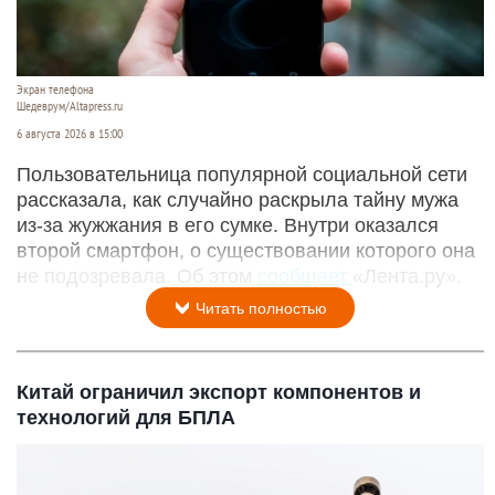
Женщина узнала об изменах мужа благодаря
неизвестному жужжанию
Экран телефона
Шедеврум/Altapress.ru
6 августа 2026 в 15:00
Пользовательница популярной социальной сети
рассказала, как случайно раскрыла тайну мужа