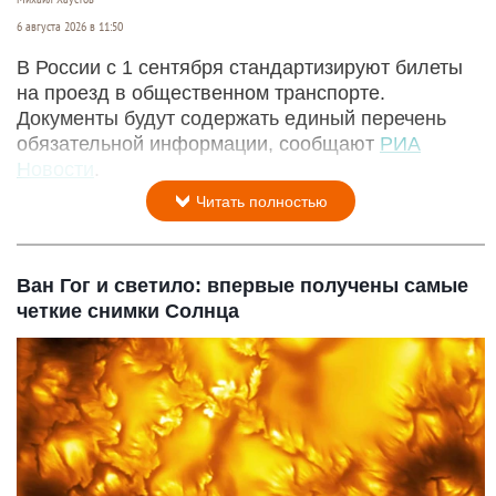
Водитель автобуса.
Михаил Хаустов
6 августа 2026 в 11:50
В России с 1 сентября стандартизируют билеты
на проезд в общественном транспорте.
Документы будут содержать единый перечень
обязательной информации, сообщают
РИА
Новости
.
Читать полностью