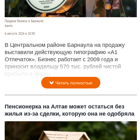
В Барнауле продают успешную типографию с
16-летней историей
Продажа бизнеса в Барнауле.
Авито
6 августа 2026 в 10:30
В Центральном районе Барнаула на продажу
выставили действующую типографию «А1
Отпечаток». Бизнес работает с 2009 года и