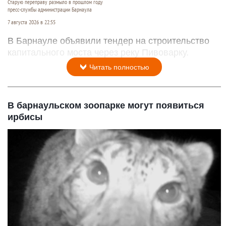
Старую переправу размыло в прошлом году
пресс-службы администрации Барнаула
7 августа 2026 в 22:55
В Барнауле объявили тендер на строительство
капитального моста через реку Пивоварку.
Читать полностью
В барнаульском зоопарке могут появиться
ирбисы