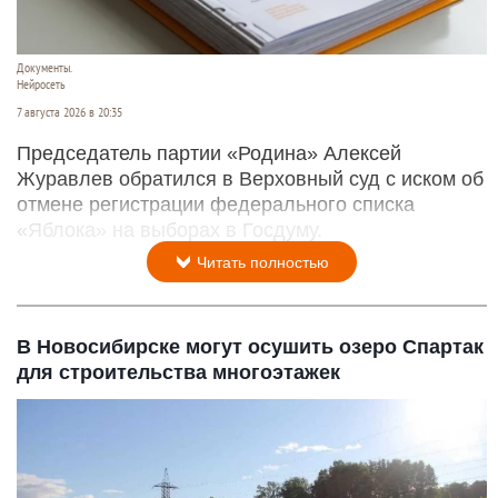
Документы.
Нейросеть
7 августа 2026 в 20:35
Председатель партии «Родина» Алексей
Журавлев обратился в Верховный суд с иском об
отмене регистрации федерального списка
«Яблока» на выборах в Госдуму.
Читать полностью
В Новосибирске могут осушить озеро Спартак
для строительства многоэтажек