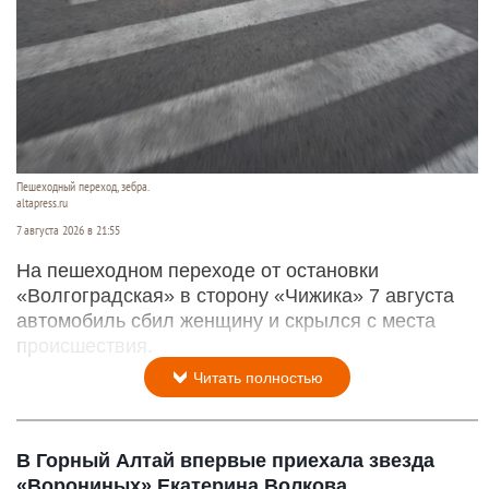
Пешеходный переход, зебра.
altapress.ru
7 августа 2026 в 21:55
На пешеходном переходе от остановки
«Волгоградская» в сторону «Чижика» 7 августа
автомобиль сбил женщину и скрылся с места
происшествия.
Читать полностью
В Горный Алтай впервые приехала звезда
«Ворониных» Екатерина Волкова