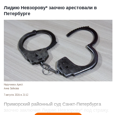
Лидию Невзорову* заочно арестовали в
Петербурге
Наручники. Арест.
Анна Зайкова
7 августа 2026 в 21:12
Приморский районный суд Санкт-Петербурга
заочно заключил Лидию Невзорову* под стражу.