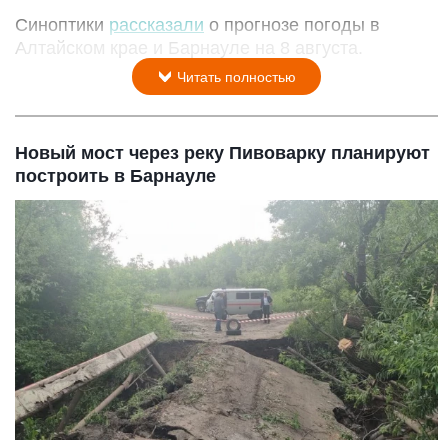
Синоптики
рассказали
о прогнозе погоды в
Алтайском крае и Барнауле на 8 августа.
Читать полностью
Новый мост через реку Пивоварку планируют
построить в Барнауле