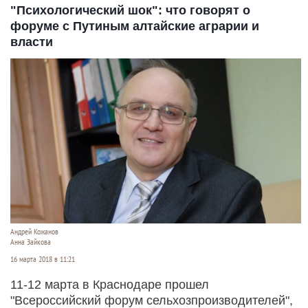
"Психологический шок": что говорят о
форуме с Путиным алтайские аграрии и
власти
Андрей Кожанов
Анна Зайкова
16 марта 2018 в 11:21
11-12 марта в Краснодаре прошел
"Всероссийский форум сельхозпроизводителей",