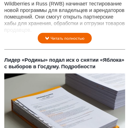
Wildberries и Russ (RWB) начинает тестирование
новой программы для владельцев и арендаторов
помещений. Они смогут открыть партнерские
хабы для хранения, обработки и отгрузки товаров
продавцов.
Читать полностью
Лидер «Родины» подал иск о снятии «Яблока»
с выборов в Госдуму. Подробности