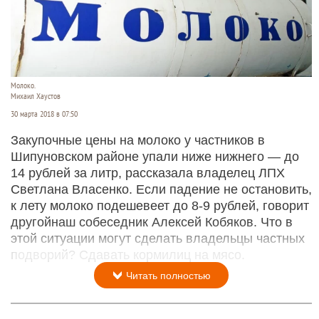
Молоко.
Михаил Хаустов
30 марта 2018 в 07:50
Закупочные цены на молоко у частников в
Шипуновском районе упали ниже нижнего — до
14 рублей за литр, рассказала владелец ЛПХ
Светлана Власенко. Если падение не остановить,
к лету молоко подешевеет до 8-9 рублей, говорит
другойнаш собеседник Алексей Кобяков. Что в
этой ситуации могут сделать владельцы частных
подворий? Сдавать кормилиц на мясо.
Читать полностью