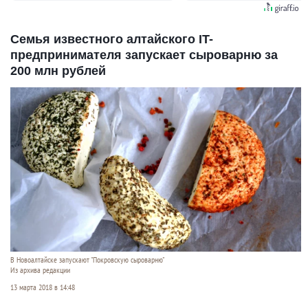
Семья известного алтайского IT-
предпринимателя запускает сыроварню за
200 млн рублей
В Новоалтайске запускают "Покровскую сыроварню"
Из архива редакции
13 марта 2018 в 14:48