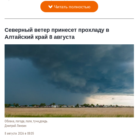
Читать полностью
Северный ветер принесет прохладу в
Алтайский край 8 августа
Облака, погода, поля, тучи,дождь.
Дмитрий Лямзин
8 августа 2026 в 08:05