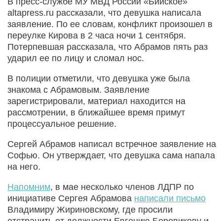
В пресс-службе МУ МВД России «Бийское»
altapress.ru рассказали, что девушка написала
заявление. По ее словам, конфликт произошел в
переулке Кирова в 2 часа ночи 1 сентября.
Потерпевшая рассказала, что Абрамов пять раз
ударил ее по лицу и сломал нос.
В полиции отметили, что девушка уже была
знакома с Абрамовым. Заявление
зарегистрировали, материал находится на
рассмотрении, в ближайшее время примут
процессуальное решение.
Сергей Абрамов написал встречное заявление на
Софью. Он утверждает, что девушка сама напала
на него.
Напомним
, в мае несколько членов ЛДПР по
инициативе Сергея Абрамова
написали письмо
Владимиру Жириновскому, где просили
отстранить от должности Евгению Боровикову и