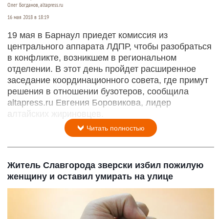
Олег Богданов, altapress.ru
16 мая 2018 в 18:19
19 мая в Барнаул приедет комиссия из
центрального аппарата ЛДПР, чтобы разобраться
в конфликте, возникшем в региональном
отделении. В этот день пройдет расширенное
заседание координационного совета, где примут
решения в отношении бузотеров, сообщила
altapress.ru Евгения Боровикова, лидер
алтайских жириновцев.
Читать полностью
Житель Славгорода зверски избил пожилую
женщину и оставил умирать на улице