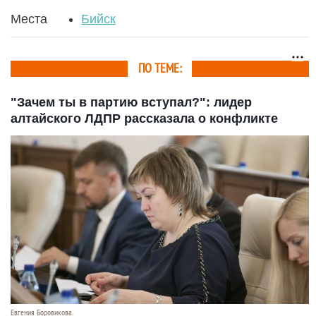
Места
Бийск
ПО ТЕМЕ:
"Зачем ты в партию вступал?": лидер
алтайского ЛДПР рассказала о конфликте
Евгения Боровикова.