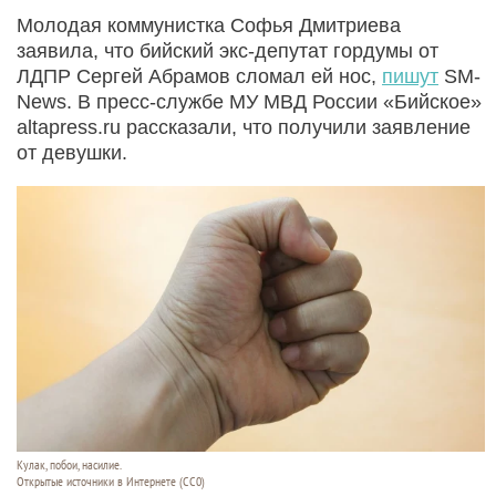
Молодая коммунистка Софья Дмитриева
заявила, что бийский экс-депутат гордумы от
ЛДПР Сергей Абрамов сломал ей нос,
пишут
SM-
News. В пресс-службе МУ МВД России «Бийское»
altapress.ru рассказали, что получили заявление
от девушки.
Кулак, побои, насилие.
Открытые источники в Интернете (СС0)