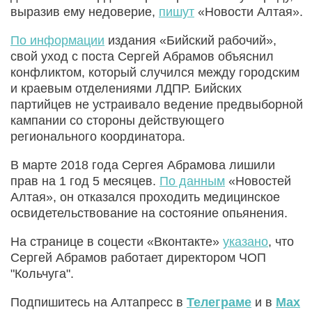
выразив ему недоверие,
пишут
«Новости Алтая».
По информации
издания «Бийский рабочий»,
свой уход с поста Сергей Абрамов объяснил
конфликтом, который случился между городским
и краевым отделениями ЛДПР. Бийских
партийцев не устраивало ведение предвыборной
кампании со стороны действующего
регионального координатора.
В марте 2018 года Сергея Абрамова лишили
прав на 1 год 5 месяцев.
По данным
«Новостей
Алтая», он отказался проходить медицинское
освидетельствование на состояние опьянения.
На странице в соцести «Вконтакте»
указано
, что
Сергей Абрамов работает директором ЧОП
"Кольчуга".
Подпишитесь на Алтапресс в
Телеграме
и в
Max