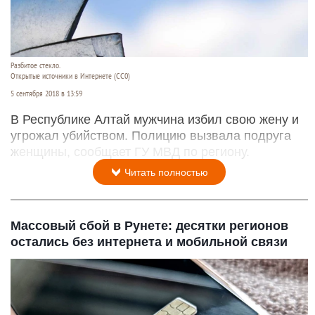
Разбитое стекло.
Открытые источники в Интернете (СС0)
5 сентября 2018 в 13:59
В Республике Алтай мужчина избил свою жену и
угрожал убийством. Полицию вызвала подруга
женщины, сообщает ГУ МВД по региону.
Читать полностью
Массовый сбой в Рунете: десятки регионов
остались без интернета и мобильной связи