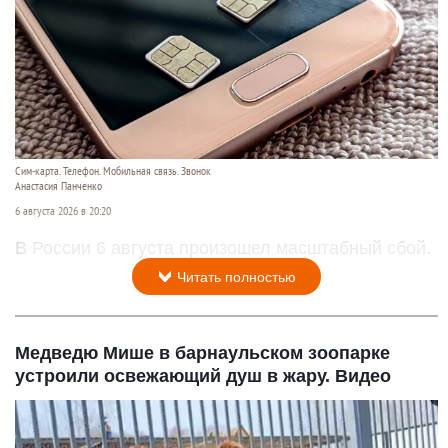
Сим-карта. Телефон. Мобильная связь. Звонок
Анастасия Панченко
6 августа 2026 в 20:20
В России 6 августа произошел масштабный сбой.
Читать полностью
Медведю Мише в барнаульском зоопарке
устроили освежающий душ в жару. Видео