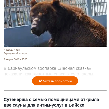
Медведь Миша
Барнаульский зоопарк
6 августа 2026 в 20:00
В барнаульском зоопарке «Лесная сказка»
показали, как животные спасаются от жары.
Читать полностью
Сутенерша с семью помощницами открыла
две сауны для интим-услуг в Бийске