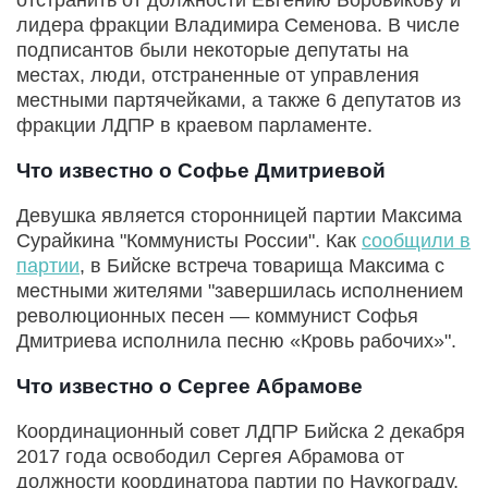
лидера фракции Владимира Семенова. В числе
подписантов были некоторые депутаты на
местах, люди, отстраненные от управления
местными партячейками, а также 6 депутатов из
фракции ЛДПР в краевом парламенте.
Что известно о Софье Дмитриевой
Девушка является сторонницей партии Максима
Сурайкина "Коммунисты России". Как
сообщили в
партии
, в Бийске встреча товарища Максима с
местными жителями "завершилась исполнением
революционных песен — коммунист Софья
Дмитриева исполнила песню «Кровь рабочих»".
Что известно о Сергее Абрамове
Координационный совет ЛДПР Бийска 2 декабря
2017 года освободил Сергея Абрамова от
должности координатора партии по Наукограду,