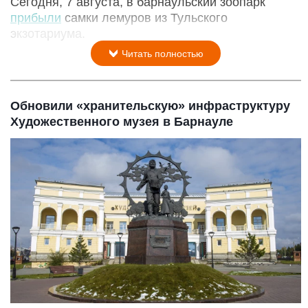
Сегодня, 7 августа, в барнаульский зоопарк
прибыли
самки лемуров из Тульского
экзотариума.
Читать полностью
Обновили «хранительскую» инфраструктуру
Художественного музея в Барнауле