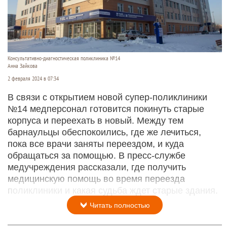
Консультативно-диагностическая поликлиника №14
Анна Зайкова
2 февраля 2024 в 07:34
В связи с открытием новой супер-поликлиники
№14 медперсонал готовится покинуть старые
корпуса и переехать в новый. Между тем
барнаульцы обеспокоились, где же лечиться,
пока все врачи заняты переездом, и куда
обращаться за помощью. В пресс-службе
медучреждения рассказали, где получить
медицинскую помощь во время переезда
поликлиники и какая судьба ждет старые здания.
Читать полностью