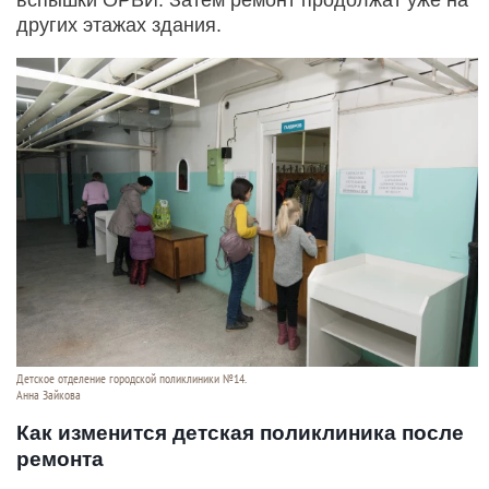
других этажах здания.
Детское отделение городской поликлиники №14.
Анна Зайкова
Как изменится детская поликлиника после
ремонта