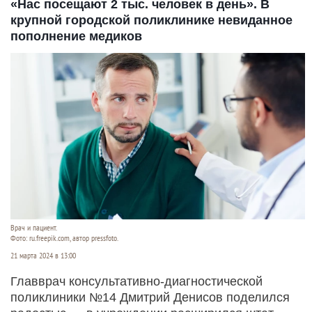
«Нас посещают 2 тыс. человек в день». В
крупной городской поликлинике невиданное
пополнение медиков
Врач и пациент.
Фото: ru.freepik.com, автор pressfoto.
21 марта 2024 в 13:00
Главврач консультативно-диагностической
поликлиники №14 Дмитрий Денисов поделился