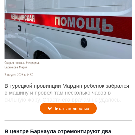
Скорая помощь. Медицина.
Берникова Мария
7 августа 2026 в 14:50
В турецкой провинции Мардин ребенок забрался
в машину и провел там несколько часов в
сильную жару. Спасти его врачам не удалось.
Читать полностью
В центре Барнаула отремонтируют два