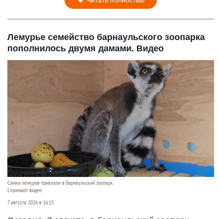
Лемурье семейство барнаульского зоопарка
пополнилось двумя дамами. Видео
Самки лемуров приехали в барнаульский зоопарк.
Скриншот видео
7 августа 2026 в 16:15