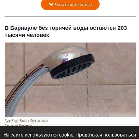
Читать полностью
В Барнауле без горячей воды остаются 203
тысячи человек
Душ. Вода. Ванная. Горячая вода
Анастасия Панченко
7 августа 2026 в 14:30
На сайте используются cookie. Продолжая пользоваться