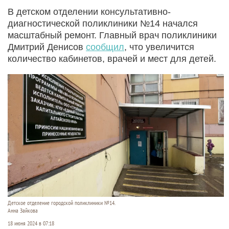
В детском отделении консультативно-
диагностической поликлиники №14 начался
масштабный ремонт. Главный врач поликлиники
Дмитрий Денисов
сообщил
, что увеличится
количество кабинетов, врачей и мест для детей.
Детское отделение городской поликлиники №14.
Анна Зайкова
18 июня 2024 в 07:18