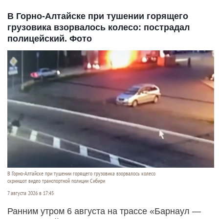
В Горно-Алтайске при тушении горящего
грузовика взорвалось колесо: пострадал
полицейский. Фото
В Горно-Алтайске при тушении горящего грузовика взорвалось колесо
скриншот видео транспортной полиции Сибири
7 августа 2026 в 17:45
Ранним утром 6 августа на трассе «Барнаул —