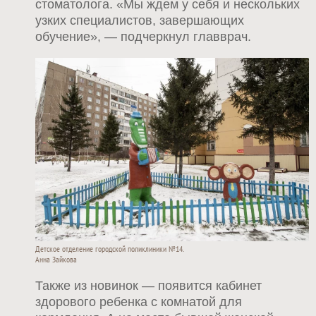
стоматолога. «Мы ждем у себя и нескольких
узких специалистов, завершающих
обучение», — подчеркнул главврач.
Детское отделение городской поликлиники №14.
Анна Зайкова
Также из новинок — появится кабинет
здорового ребенка с комнатой для