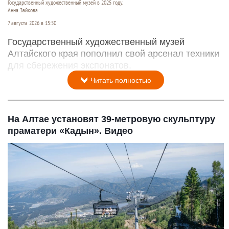
Государственный художественный музей в 2025 году.
Анна Зайкова
7 августа 2026 в 15:50
Государственный художественный музей
Алтайского края пополнил свой арсенал техники
для сбережения экспонатов.
Читать полностью
На Алтае установят 39-метровую скульптуру
праматери «Кадын». Видео