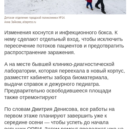
Детское отделение городской поликлиники №14.
Анна Зайкова, altapress.ru
Изменения коснутся и инфекционного бокса. К
нему сделают отдельный вход, чтобы исключить
пересечение потоков пациентов и предотвратить
распространение заражения.
А на месте бывшей клинико-диагностической
лаборатории, которая переехала в новый корпус,
разместят кабинеты забора биоматериала,
выдачи справок и дежурного педиатра.
Предварительно освободившееся площади
также отремонтируют
По словам Дмитрия Денисова, все работы на
первом этаже планируют завершить уже к
середине осени — чтобы успеть до начала
вспышки ОРВИ. Затем ремонт продолжат уже на