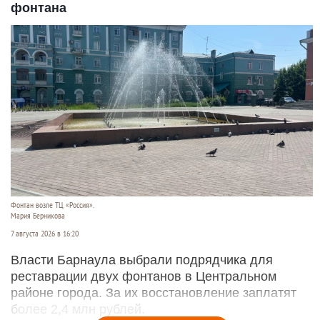
фонтана
Фонтан возле ТЦ «Россия».
Мария Берникова
7 августа 2026 в 16:20
Власти Барнаула выбрали подрядчика для
реставрации двух фонтанов в Центральном
районе города. За их восстановление заплатят
более 2,4 млн рублей.