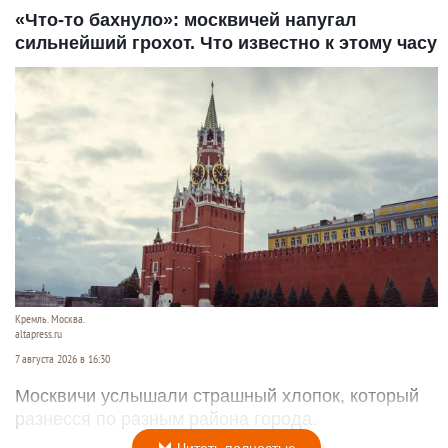
«Что-то бахнуло»: москвичей напугал
сильнейший грохот. Что известно к этому часу
Кремль. Москва.
altapress.ru
7 августа 2026 в 16:30
Москвичи услышали страшный хлопок, который
разнесся по разным района города.
Читать полностью