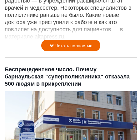
радостью — в учреждении расширился штат
врачей и медсестер. Некоторых специалистов в
поликлинике раньше не было. Какие новые
доктора уже приступили к работе и как это
повлияет на доступность для пациентов — в
материале altapress.ru.
Читать полностью
Беспрецедентное число. Почему
барнаульская "суперполиклиника" отказала
500 людям в прикреплении