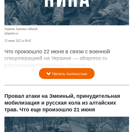
Украина. Хроника событий.
altapress.ru
23 июня 2022 в 09:42
Что произошло 22 июня в связи с военной
спецоперацией на Украине — altapress.ru
рассказывает основные события.
Читать полностью
Провал атаки на Змеиный, принудительная
мобилизация и русская кола из алтайских
трав. Что еще произошло 21 июня