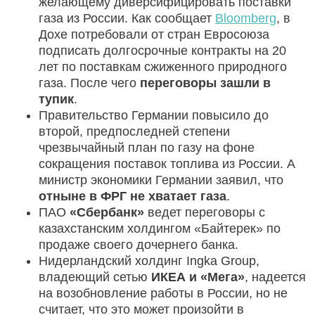
желающему диверсифицировать поставки
газа из России. Как сообщает
Bloomberg
, в
Дохе потребовали от стран Евросоюза
подписать долгосрочные контракты на 20
лет по поставкам сжиженного природного
газа. После чего
переговоры зашли в
тупик
.
Правительство Германии повысило до
второй, предпоследней степени
чрезвычайный план по газу на фоне
сокращения поставок топлива из России.
А
министр экономики Германии заявил, что
отныне в ФРГ не хватает газа
.
ПАО
«Сбербанк»
ведет переговоры с
казахстанским холдингом «Байтерек» по
продаже своего дочернего банка.
Нидерландский холдинг Ingka Group,
владеющий сетью
ИКЕА и «Мега»
, надеется
на возобновление работы в России, но не
считает, что это может произойти в