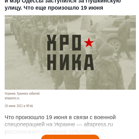
и мэр Одессы заступился за Пушкинскую
улицу. Что еще произошло 19 июня
Украина. Хроника событий.
altapress.ru
20 июня 2022 в 09:46
Что произошло 19 июня в связи с военной
спецоперацией на Украине — altapress.ru
рассказывает основные события.