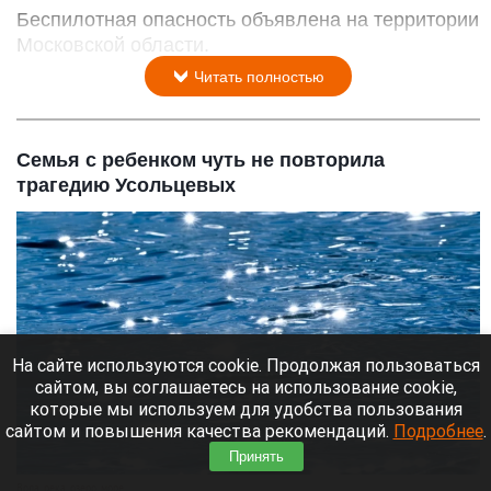
Беспилотная опасность объявлена на территории
Московской области.
Читать полностью
Семья с ребенком чуть не повторила
трагедию Усольцевых
На сайте используются cookie. Продолжая пользоваться
сайтом, вы соглашаетесь на использование cookie,
которые мы используем для удобства пользования
сайтом и повышения качества рекомендаций.
Подробнее
.
Принять
Вода, река, озеро, море.