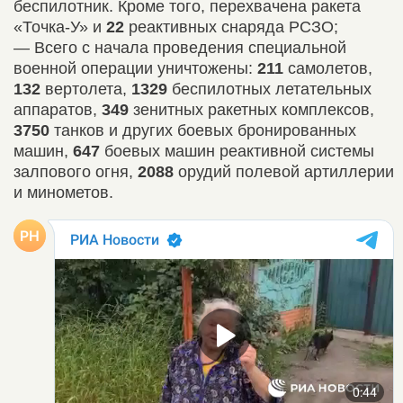
беспилотник. Кроме того, перехвачена ракета
«Точка-У» и
22
реактивных снаряда РСЗО;
— Всего с начала проведения специальной
военной операции уничтожены:
211
самолетов,
132
вертолета,
1329
беспилотных летательных
аппаратов,
349
зенитных ракетных комплексов,
3750
танков и других боевых бронированных
машин,
647
боевых машин реактивной системы
залпового огня,
2088
орудий полевой артиллерии
и минометов.