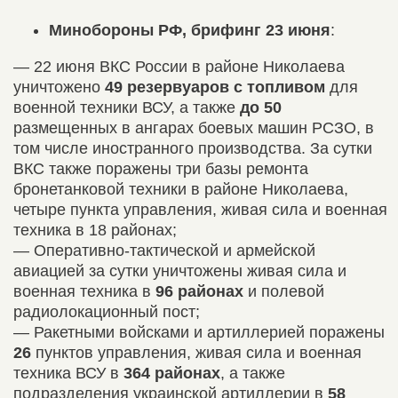
Минобороны РФ, брифинг
23
июня
:
— 22 июня ВКС России в районе Николаева
уничтожено
49 резервуаров с топливом
для
военной техники ВСУ, а также
до 50
размещенных в ангарах боевых машин РСЗО, в
том числе иностранного производства. За сутки
ВКС также поражены три базы ремонта
бронетанковой техники в районе Николаева,
четыре пункта управления, живая сила и военная
техника в 18 районах;
— Оперативно-тактической и армейской
авиацией за сутки уничтожены живая сила и
военная техника в
96 районах
и полевой
радиолокационный пост;
— Ракетными войсками и артиллерией поражены
26
пунктов управления, живая сила и военная
техника ВСУ в
364 районах
, а также
подразделения украинской артиллерии в
58