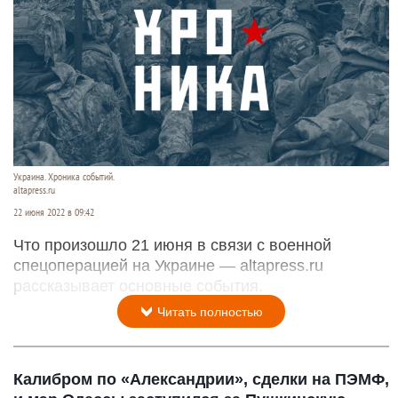
Украина. Хроника событий.
altapress.ru
22 июня 2022 в 09:42
Что произошло 21 июня в связи с военной
спецоперацией на Украине — altapress.ru
рассказывает основные события.
Читать полностью
Калибром по «Александрии», сделки на ПЭМФ,