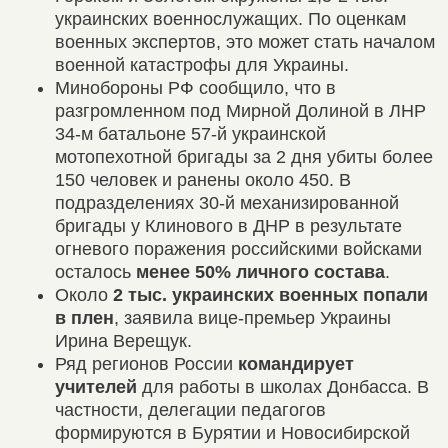
украинских военнослужащих. По оценкам
военных экспертов, это может стать началом
военной катастрофы для Украины.
Минобороны РФ сообщило, что в
разгромленном под Мирной Долиной в ЛНР
34-м батальоне 57-й украинской
мотопехотной бригады за 2 дня убиты более
150 человек и ранены около 450. В
подразделениях 30-й механизированной
бригады у Клинового в ДНР в результате
огневого поражения российскими войсками
осталось
менее 50% личного состава
.
Около
2 тыс. украинских военных попали
в плен
, заявила вице-премьер Украины
Ирина Верещук.
Ряд регионов России
командирует
учителей
для работы в школах Донбасса. В
частности, делегации педагогов
формируются в Бурятии и Новосибирской