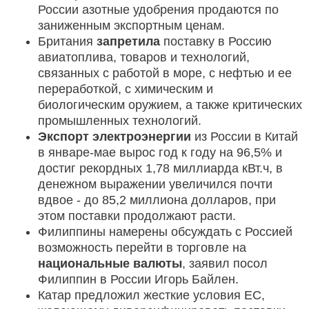
России азотные удобрения продаются по
заниженным экспортным ценам.
Британия
запретила
поставку в Россию
авиатоплива, товаров и технологий,
связанных с работой в море, с нефтью и ее
переработкой, с химическим и
биологическим оружием, а также критических
промышленных технологий.
Экспорт электроэнергии
из России в Китай
в январе-мае вырос год к году на 96,5% и
достиг рекордных 1,78 миллиарда кВт.ч, в
денежном выражении увеличился почти
вдвое - до 85,2 миллиона долларов, при
этом поставки продолжают расти.
Филиппины намерены обсуждать с Россией
возможность перейти в торговле на
национальные валюты
, заявил посол
Филиппин в России Игорь Байлен.
Катар предложил жесткие условия ЕС,