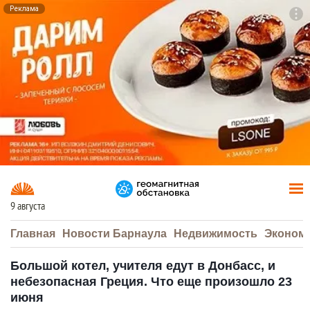
Реклама
To
F7
9 августа
Главная
Новости Барнаула
Недвижимость
Эконом
Большой котел, учителя едут в Донбасс, и
небезопасная Греция. Что еще произошло 23
июня