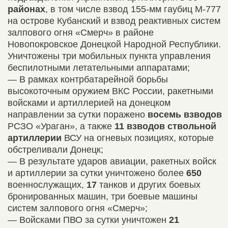
районах
, в том числе взвод 155-мм гаубиц М-777
на острове Кубанский и взвод реактивных систем
залпового огня «Смерч» в районе
Новопокровское Донецкой Народной Республики.
Уничтожены три мобильных пункта управления
беспилотными летательными аппаратами;
— В рамках контрбатарейной борьбы
высокоточным оружием ВКС России, ракетными
войсками и артиллерией на донецком
направлении за сутки поражено
восемь взводов
РСЗО «Ураган», а также
11 взводов ствольной
артиллерии
ВСУ на огневых позициях, которые
обстреливали Донецк;
— В результате ударов авиации, ракетных войск
и артиллерии за сутки уничтожено более
650
военнослужащих,
17
танков и других боевых
бронированных машин, три боевые машины
систем залпового огня «Смерч»;
— Войсками ПВО за сутки уничтожен
21