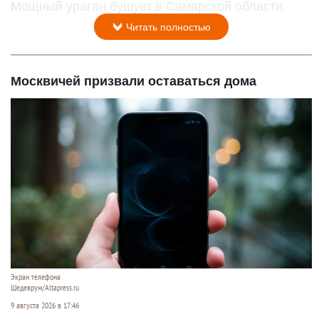
Мощный ураган бушует в Самарской области.
Читать полностью
Москвичей призвали оставаться дома
Экран телефона
Шедеврум/Altapress.ru
9 августа 2026 в 17:46