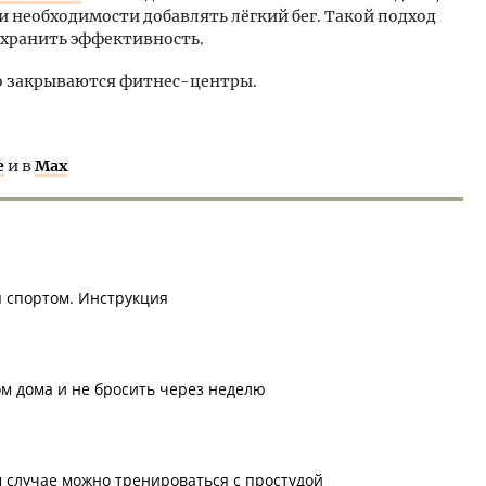
и необходимости добавлять лёгкий бег. Такой подход
охранить эффективность.
ово закрываются фитнес-центры.
е
и в
Max
я спортом. Инструкция
ом дома и не бросить через неделю
м случае можно тренироваться с простудой