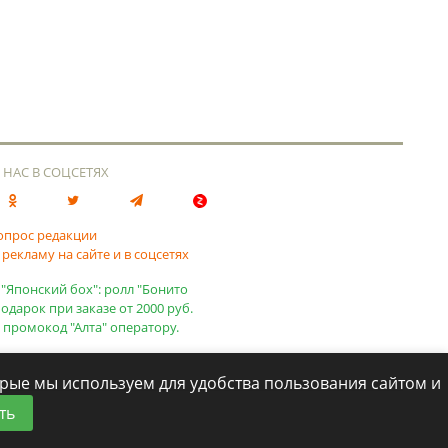
 НАС В СОЦСЕТЯХ
опрос редакции
 рекламу на сайте и в соцсетях
 "Японский бох": ролл "Бонито
подарок при заказе от 2000 руб.
 промокод "Алта" оператору.
торые мы используем для удобства пользования сайтом и
ть