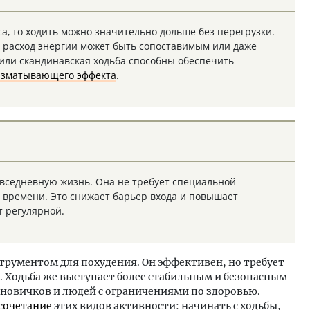
са, то ходить можно значительно дольше без перегрузки.
 расход энергии может быть сопоставимым или даже
или скандинавская ходьба способны обеспечить
изматывающего эффекта
.
овседневную жизнь. Она не требует специальной
о времени. Это снижает барьер входа и повышает
т регулярной.
трументом для похудения. Он эффективен, но требует
. Ходьба же выступает более стабильным и безопасным
 новичков и людей с ограничениями по здоровью.
сочетание
этих видов активности: начинать с ходьбы,