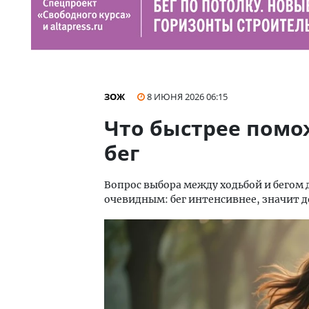
ЗОЖ
8 ИЮНЯ 2026
06:15
Что быстрее помож
бег
Вопрос выбора между ходьбой и бегом 
очевидным: бег интенсивнее, значит д