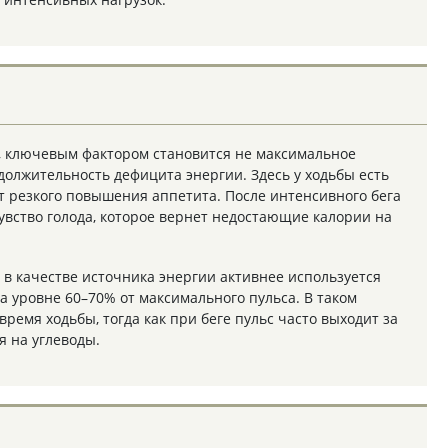
, ключевым фактором становится не максимальное
должительность дефицита энергии. Здесь у ходьбы есть
 резкого повышения аппетита. После интенсивного бега
увство голода, которое вернет недостающие калории на
р в качестве источника энергии активнее используется
 уровне 60–70% от максимального пульса. В таком
время ходьбы, тогда как при беге пульс часто выходит за
я на углеводы.