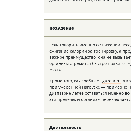
Похудение
Если говорить именно о снижении веса
сжигание калорий за тренировку, а про
важное преимущество: она не вызывает
организм стремится быстро появится ч
место .
Кроме того, как сообщает
gazeta.ru
, жи
при умеренной нагрузке — примерно на
диапазоне легче оставаться именно во 
эти пределы, и организм переключаетс
Длительность