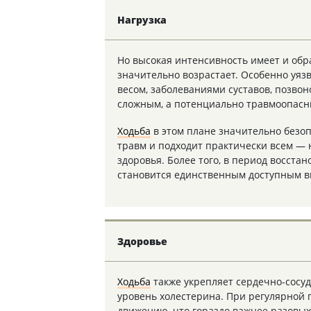
Нагрузка
Но высокая интенсивность имеет и обр
значительно возрастает. Особенно уяз
весом, заболеваниями суставов, позвон
сложным, а потенциально травмоопасн
Ходьба
в этом плане значительно безоп
травм и подходит практически всем — н
здоровья. Более того, в период восста
становится единственным доступным в
Здоровье
Ходьба
также укрепляет сердечно-сосуд
уровень холестерина. При регулярной 
движению, что гораздо важнее разовых