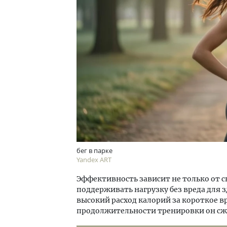
бег в парке
Yandex ART
Эффективность зависит не только от с
поддерживать нагрузку без вреда для з
высокий расход калорий за короткое в
продолжительности тренировки он сжиг