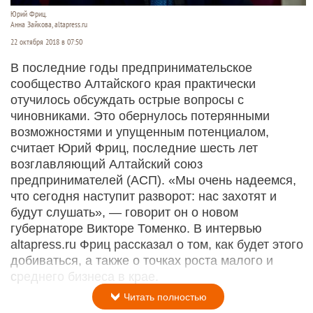
Юрий Фриц.
Анна Зайкова, altapress.ru
22 октября 2018 в 07:50
В последние годы предпринимательское
сообщество Алтайского края практически
отучилось обсуждать острые вопросы с
чиновниками. Это обернулось потерянными
возможностями и упущенным потенциалом,
считает Юрий Фриц, последние шесть лет
возглавляющий Алтайский союз
предпринимателей (АСП). «Мы очень надеемся,
что сегодня наступит разворот: нас захотят и
будут слушать», — говорит он о новом
губернаторе Викторе Томенко. В интервью
altapress.ru Фриц рассказал о том, как будет этого
добиваться, а также о точках роста малого и
среднего бизнеса в крае.
Читать полностью