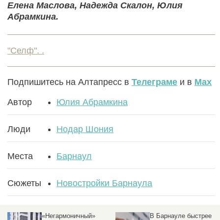
Елена Маслова, Надежда Скалон, Юлия
Абрамкина.
"Селф". .
Подпишитесь на Алтапресс в
Телеграме
и в
Max
Автор
Юлия Абрамкина
Люди
Нодар Шония
Места
Барнаул
Сюжеты
Новостройки Барнаула
«Негармоничный»
В Барнауле быстрее