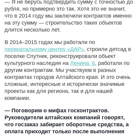
— Я не берусь подтвердить сумму с точностью до
рубля, но примерно это так. Хотя это не значит,
что в 2014 году мы заключили контрактов именно
на эту сумму — строительство таких объектов
длится несколько лет.
В 2014–2015 годах мы работали по
перинатальному центру «ДАР»
, строили детсад в
поселке Спутник, реконструировали объект
культурного наследия на
Ленина, 6
, работали по
другим контрактам. Мы участвуем в разных
контрактах городов Алтайского края. И это очень
сложные, интересные и исторически значимые
проекты как для региона, так и для нашей
компании.
— Поговорим о мифах госконтрактов.
Руководители алтайских компаний говорят,
что госзаказ забирает оборотные средства, а
оплата приходит только после выполнения