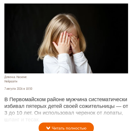
Девочка. Насилие.
Нейросети
7 августа 2026 в 18:50
В Первомайском районе мужчина систематически
избивал пятерых детей своей сожительницы — от
3 до 10 лет. Он использовал черенок от лопаты,
шланг и тесак.
Читать полностью