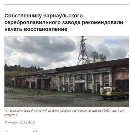
Собственнику барнаульского
сереброплавильного завода рекомендовали
начать восстановление
На территории бывшей спичечной фабрики (сереброплавильного завода), май 2018 года. Фото:
altapress.ru.
30 октября 2018 в 07:34