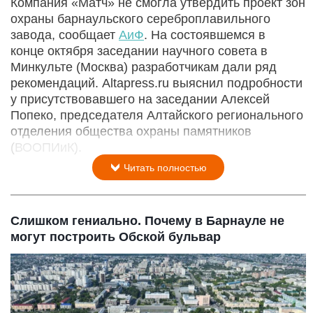
Компания «Матч» не смогла утвердить проект зон
охраны барнаульского сереброплавильного
завода, сообщает
АиФ
. На состоявшемся в
конце октября заседании научного совета в
Минкульте (Москва) разработчикам дали ряд
рекомендаций. Altapress.ru выяснил подробности
у присутствовавшего на заседании Алексей
Попеко, председателя Алтайского регионального
отделения общества охраны памятников
(ВООПИиК).
Читать полностью
Слишком гениально. Почему в Барнауле не
могут построить Обской бульвар