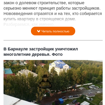
закон о долевом строительстве, которые
серьезно меняют принцип работы застройщиков.
Нововведения отразятся и на тех, кто собирается
купить квартиру в строящемся доме.
Разбираемся, как именно.
Читать полностью
В Барнауле застройщик уничтожил
многолетние деревья. Фото