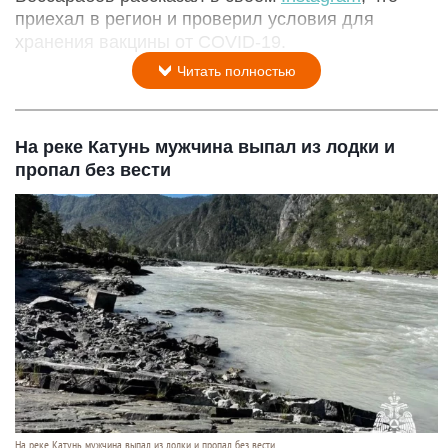
приехал в регион и проверил условия для
хранения вакцины от COVID-19.
Читать полностью
На реке Катунь мужчина выпал из лодки и
пропал без вести
На реке Катунь мужчина выпал из лодки и пропал без вести