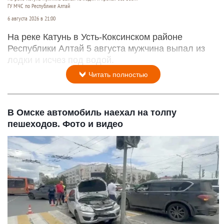
ГУ МЧС по Республике Алтай
6 августа 2026 в 21:00
На реке Катунь в Усть-Коксинском районе
Республики Алтай 5 августа мужчина выпал из
лодки и исчез под водой.
Читать полностью
В Омске автомобиль наехал на толпу
пешеходов. Фото и видео