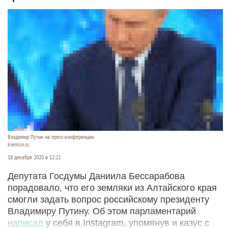
Владимир Путин на пресс-конференции.
kremlin.ru
18 декабря 2020 в 12:22
Депутата Госдумы Даниила Бессарабова
порадовало, что его земляки из Алтайского края
смогли задать вопрос российскому президенту
Владимиру Путину. Об этом парламентарий
написал
у себя в Instagram, упомянув и казус с