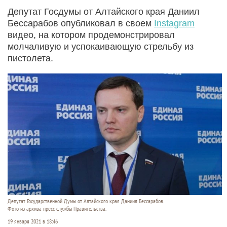
Депутат Госдумы от Алтайского края Даниил
Бессарабов опубликовал в своем
Instagram
видео, на котором продемонстрировал
молчаливую и успокаивающую стрельбу из
пистолета.
Депутат Государственной Думы от Алтайского края Даниил Бессарабов.
Фото из архива пресс-службы Правительства.
19 января 2021 в 18:46