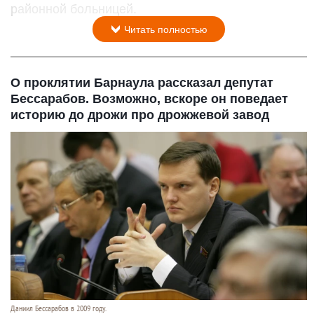
районной больницей.
Читать полностью
О проклятии Барнаула рассказал депутат
Бессарабов. Возможно, вскоре он поведает
историю до дрожи про дрожжевой завод
Даниил Бессарабов в 2009 году.