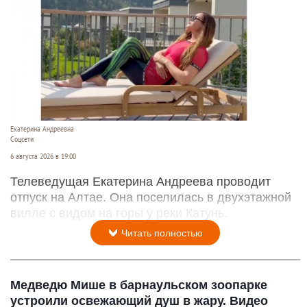
Екатерина Андреевна
Соцсети
6 августа 2026 в 19:00
Телеведущая Екатерина Андреева проводит
отпуск на Алтае. Она поселилась в двухэтажной
вилле с видом на горы у реки Катунь.
Читать полностью
Медведю Мише в барнаульском зоопарке
устроили освежающий душ в жару. Видео