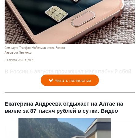
Сим-карта. Телефон. Мобильная связь. Звонок
Анастасия Панченко
6 августа 2026 в 20:20
В России 6 августа произошел масштабный сбой.
Читать полностью
Екатерина Андреева отдыхает на Алтае на
вилле за 87 тысяч рублей в сутки. Видео