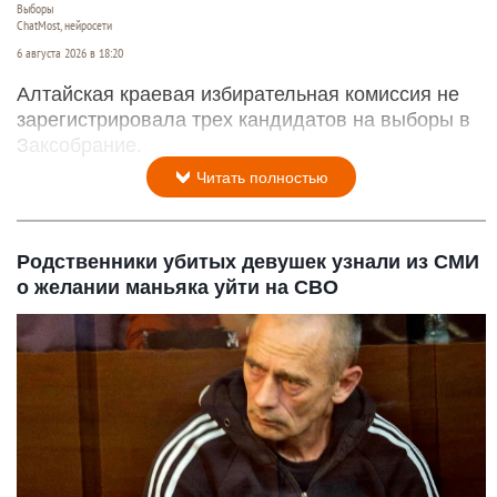
Выборы
ChatMost, нейросети
6 августа 2026 в 18:20
Алтайская краевая избирательная комиссия не
зарегистрировала трех кандидатов на выборы в
Заксобрание.
Читать полностью
Родственники убитых девушек узнали из СМИ
о желании маньяка уйти на СВО