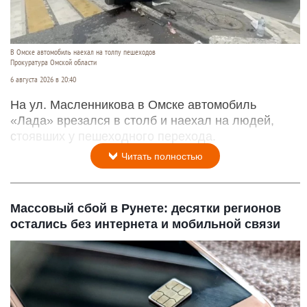
В Омске автомобиль наехал на толпу пешеходов
Прокуратура Омской области
6 августа 2026 в 20:40
На ул. Масленникова в Омске автомобиль
«Лада» врезался в столб и наехал на людей,
стоявших у пешеходного перехода.
Читать полностью
Массовый сбой в Рунете: десятки регионов
остались без интернета и мобильной связи