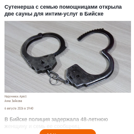
Сутенерша с семью помощницами открыла
две сауны для интим-услуг в Бийске
Наручники. Арест.
Анна Зайкова
6 августа 2026 в 19:40
В Бийске полиция задержала 48-летнюю
женщину и семь ее сообщниц.