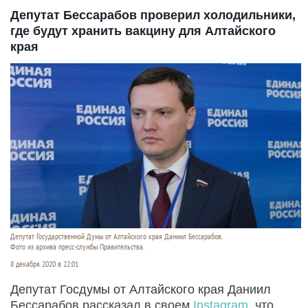
Депутат Бессарабов проверил холодильники,
где будут хранить вакцину для Алтайского
края
Депутат Государственной Думы от Алтайского края Даниил Бессарабов.
Фото из архива пресс-службы Правительства.
8 декабря 2020 в 22:01
Депутат Госдумы от Алтайского края Даниил
Бессарабов рассказал в своем
Instagram
, что