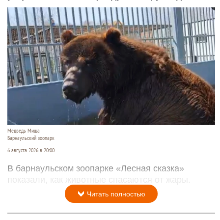
Медведь Миша
Барнаульский зоопарк
6 августа 2026 в 20:00
В барнаульском зоопарке «Лесная сказка»
показали, как животные спасаются от жары.
Читать полностью