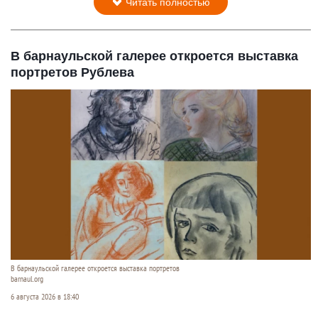
Читать полностью
В барнаульской галерее откроется выставка
портретов Рублева
В барнаульской галерее откроется выставка портретов
barnaul.org
6 августа 2026 в 18:40