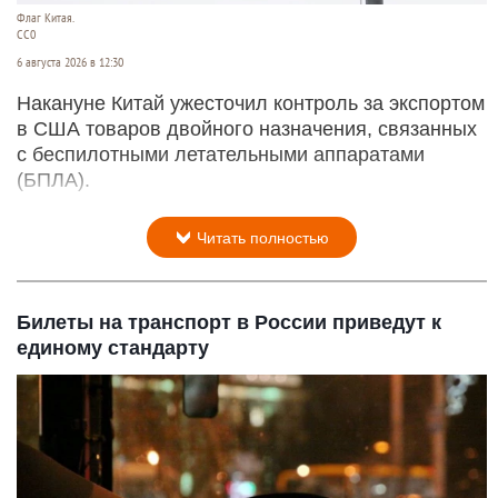
Флаг Китая.
CC0
6 августа 2026 в 12:30
Накануне Китай ужесточил контроль за экспортом
в США товаров двойного назначения, связанных
с беспилотными летательными аппаратами
(БПЛА).
Читать полностью
Билеты на транспорт в России приведут к
единому стандарту