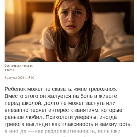
Сон, тревога, человек
Алиса ai
6 августа 2026 в 13:00
Ребенок может не сказать: «мне тревожно».
Вместо этого он жалуется на боль в животе
перед школой, долго не может заснуть или
внезапно теряет интерес к занятиям, которые
раньше любил. Психологи уверены: иногда
тревога выглядит как плаксивость и замкнутость,
а иногда — как раздражительность, вспышки