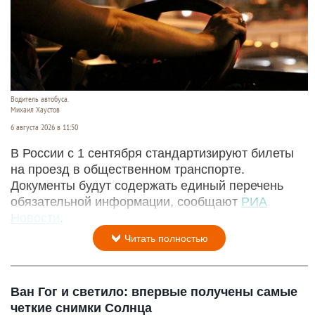
Водитель автобуса.
Михаил Хаустов
6 августа 2026 в 11:50
В России с 1 сентября стандартизируют билеты
на проезд в общественном транспорте.
Документы будут содержать единый перечень
обязательной информации, сообщают
РИА
Новости
.
Читать полностью
Ван Гог и светило: впервые получены самые
четкие снимки Солнца