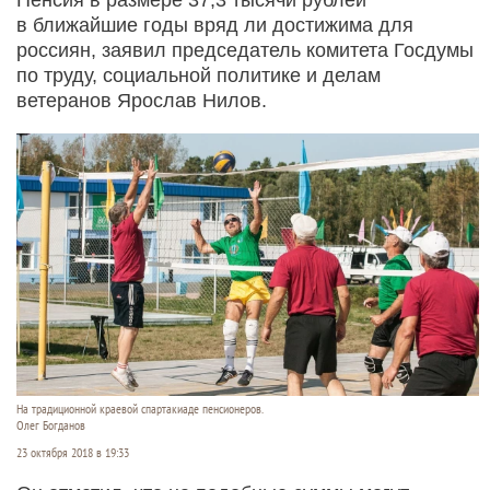
в ближайшие годы вряд ли достижима для
россиян, заявил председатель комитета Госдумы
по труду, социальной политике и делам
ветеранов Ярослав Нилов.
На традиционной краевой спартакиаде пенсионеров.
Олег Богданов
23 октября 2018 в 19:33