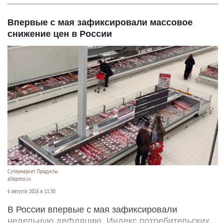
Впервые с мая зафиксировали массовое
снижение цен в России
Супермаркет. Продукты.
altapress.ru
6 августа 2026 в 11:30
В России впервые с мая зафиксировали
недельную дефляцию. Индекс потребительских