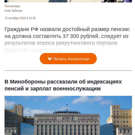
Пенсионеры.
Анна Зайкова
23 октября 2018 в 15:38
Граждане РФ назвали достойный размер пенсии:
на должна составлять 37 300 рублей, следует из
результатов опроса рекрутингового портала
SuperJob, пишет
ТАСС
.
Читать полностью
В Минобороны рассказали об индексациях
пенсий и зарплат военнослужащим