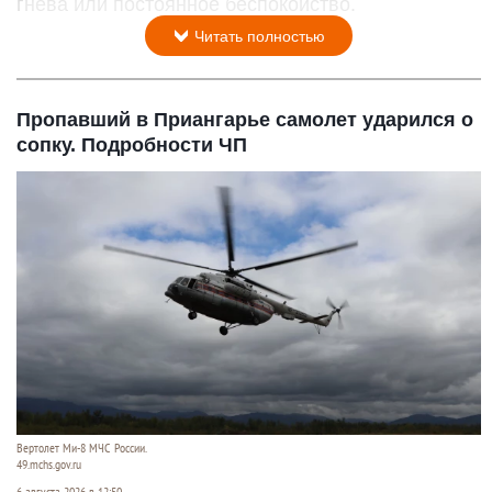
гнева или постоянное беспокойство.
Читать полностью
Пропавший в Приангарье самолет ударился о
сопку. Подробности ЧП
Вертолет Ми-8 МЧС России.
49.mchs.gov.ru