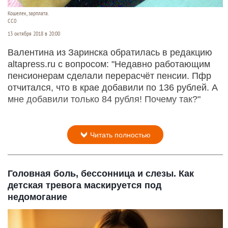
Кошелек, зарплата.
CC0
13 октября 2018 в 20:00
Валентина из Заринска обратилась в редакцию
altapress.ru с вопросом: "Недавно работающим
пенсионерам сделали перерасчёт пенсии. Пфр
отчитался, что в крае добавили по 136 рублей. А
мне добавили только 84 рубля! Почему так?"
Читать полностью
Головная боль, бессонница и слезы. Как
детская тревога маскируется под
недомогание