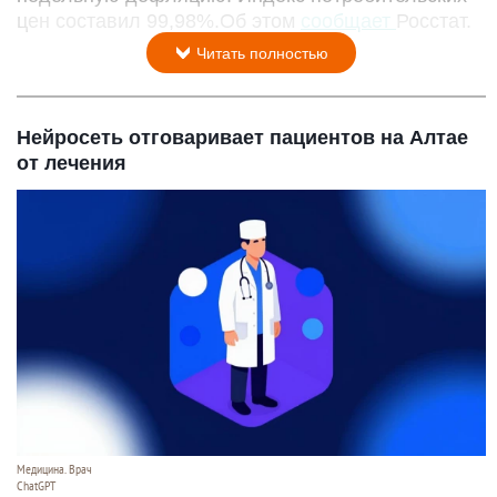
цен составил 99,98%.Об этом
сообщает
Росстат.
Читать полностью
Нейросеть отговаривает пациентов на Алтае
от лечения
Медицина. Врач
ChatGPT