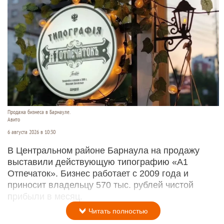
Продажа бизнеса в Барнауле.
Авито
6 августа 2026 в 10:30
В Центральном районе Барнаула на продажу
выставили действующую типографию «А1
Отпечаток». Бизнес работает с 2009 года и
приносит владельцу 570 тыс. рублей чистой
прибыли в месяц.
Читать полностью