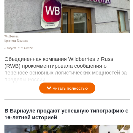
Wildberries.
Кристина Тарасова
6 августа 2026 в 09:50
Объединенная компания Wildberries и Russ
(RWB) прокомментировала сообщения о
переносе основных логистических мощностей за
пределы России.
Читать полностью
В Барнауле продают успешную типографию с
16-летней историей