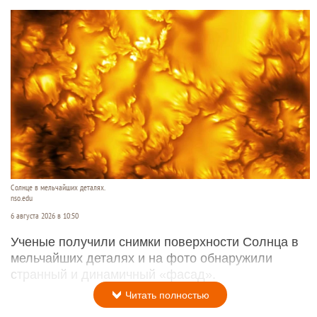
Солнце в мельчайших деталях.
nso.edu
6 августа 2026 в 10:50
Ученые получили снимки поверхности Солнца в
мельчайших деталях и на фото обнаружили
странный и динамичный «фасад».
Читать полностью