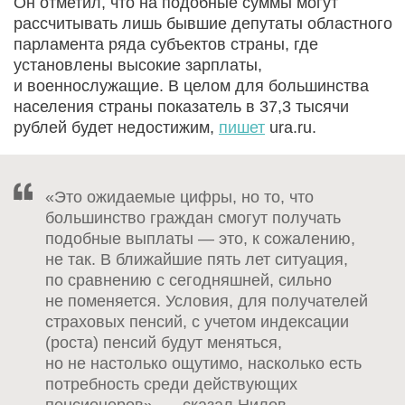
Он отметил, что на подобные суммы могут
рассчитывать лишь бывшие депутаты областного
парламента ряда субъектов страны, где
установлены высокие зарплаты,
и военнослужащие. В целом для большинства
населения страны показатель в 37,3 тысячи
рублей будет недостижим,
пишет
ura.ru.
«Это ожидаемые цифры, но то, что
большинство граждан смогут получать
подобные выплаты — это, к сожалению,
не так. В ближайшие пять лет ситуация,
по сравнению с сегодняшней, сильно
не поменяется. Условия, для получателей
страховых пенсий, с учетом индексации
(роста) пенсий будут меняться,
но не настолько ощутимо, насколько есть
потребность среди действующих
пенсионеров», — сказал Нилов.