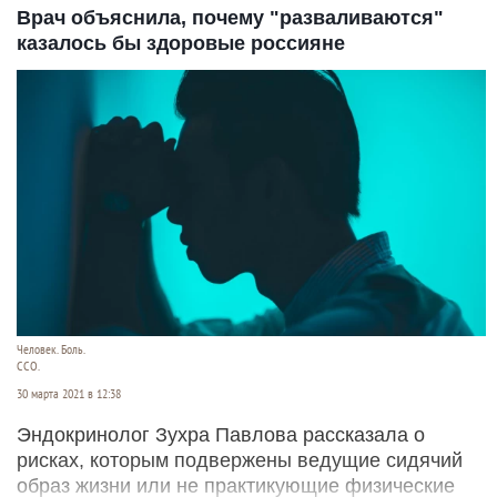
Врач объяснила, почему "разваливаются"
казалось бы здоровые россияне
Человек. Боль.
CCO.
30 марта 2021 в 12:38
Эндокринолог Зухра Павлова рассказала о
рисках, которым подвержены ведущие сидячий
образ жизни или не практикующие физические