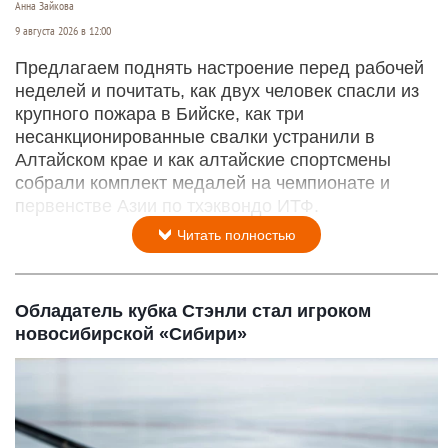
Анна Зайкова
9 августа 2026 в 12:00
Предлагаем поднять настроение перед рабочей
неделей и почитать, как двух человек спасли из
крупного пожара в Бийске, как три
несанкционированные свалки устранили в
Алтайском крае и как алтайские спортсмены
собрали комплект медалей на чемпионате и
первенстве Азии по тхэквондо ИТФ.
Читать полностью
Обладатель кубка Стэнли стал игроком
новосибирской «Сибири»