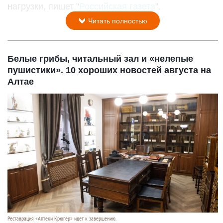
нагрузки, пишет "
Российская газета
".
Читать полностью
Белые грибы, читальный зал и «нелепые
пушистики». 10 хороших новостей августа на
Алтае
Реставрация «Аптеки Крюгер» идет к завершению.