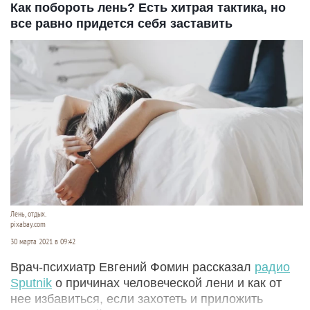
Как побороть лень? Есть хитрая тактика, но
все равно придется себя заставить
Лень, отдых.
pixabay.com
30 марта 2021 в 09:42
Врач-психиатр Евгений Фомин рассказал
радио
Sputnik
о причинах человеческой лени и как от
нее избавиться, если захотеть и приложить