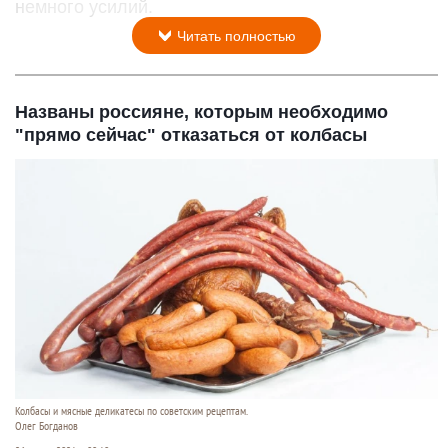
немного усилий.
Читать полностью
Названы россияне, которым необходимо
"прямо сейчас" отказаться от колбасы
Колбасы и мясные деликатесы по советским рецептам.
Олег Богданов