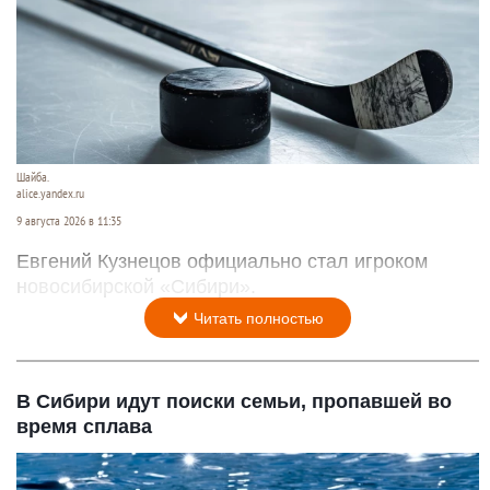
Шайба.
alice.yandex.ru
9 августа 2026 в 11:35
Евгений Кузнецов официально стал игроком
новосибирской «Сибири».
Читать полностью
В Сибири идут поиски семьи, пропавшей во
время сплава