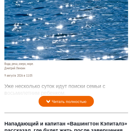
Вода, река, озеро, море.
Дмитрий Лямзин
9 августа 2026 в 11:05
Уже несколько суток идут поиски семьи с
восьмилетним ребенком.
Читать полностью
Нападающий и капитан «Вашингтон Кэпиталз»
рассказал, где будет жить после завершения