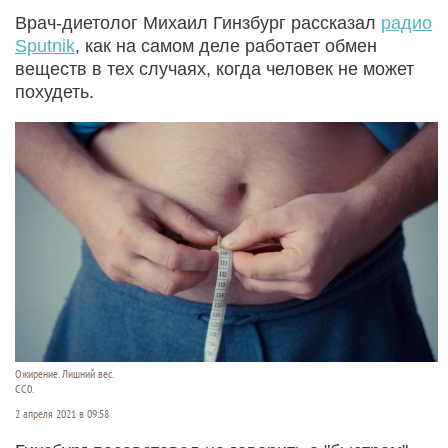
Врач-диетолог Михаил Гинзбург рассказал
радио
Sputnik
, как на самом деле работает обмен
веществ в тех случаях, когда человек не может
похудеть.
Ожирение. Лишний вес.
СС0.
2 апреля 2021 в 09:58