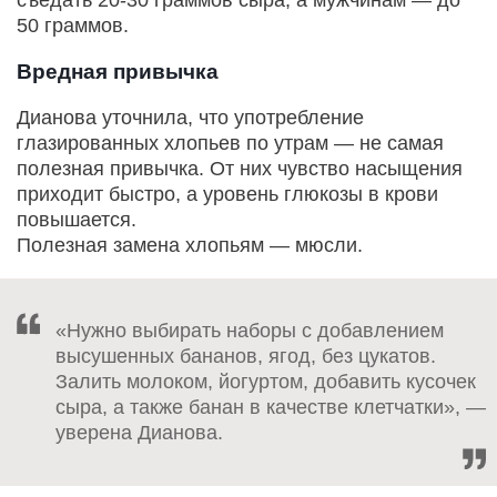
съедать 20-30 граммов сыра, а мужчинам — до
50 граммов.
Вредная привычка
Дианова уточнила, что употребление
глазированных хлопьев по утрам — не самая
полезная привычка. От них чувство насыщения
приходит быстро, а уровень глюкозы в крови
повышается.
Полезная замена хлопьям — мюсли.
«Нужно выбирать наборы с добавлением
высушенных бананов, ягод, без цукатов.
Залить молоком, йогуртом, добавить кусочек
сыра, а также банан в качестве клетчатки», —
уверена Дианова.