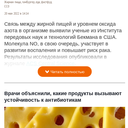
Жирная пища, гамбургер, еда, фастфуд.
СС0
20 мая 2022 в 14:14
Связь между жирной пищей и уровнем оксида
азота в организме выявили ученые из Института
передовых наук и технологий Бекмана в США.
Молекула NO, в свою очередь, участвует в
развитии воспаления и повышает риск рака.
Результаты исследования опубликовали в
журнале
ACS Central Science
.
Читать полностью
Врачи объяснили, какие продукты вызывают
устойчивость к антибиотикам