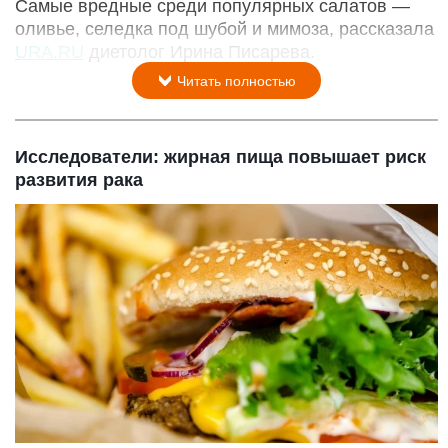
Самые вредные среди популярных салатов —
оливье, селедка под шубой и мимоза, рассказала
URA.RU
диетолог Ирина Писарева.
Читать полностью
Исследователи: жирная пища повышает риск
развития рака