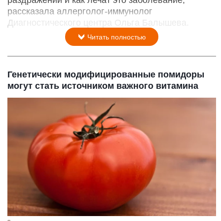
раздражений и как лечат это заболевание,
рассказала аллерголог-иммунолог
Диагностического центра Ольга Балышева.
Читать полностью
Генетически модифицированные помидоры
могут стать источником важного витамина