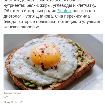
нутриенты: белки, жиры, углеводы и клетчатку.
Об этом в интервью радио
Sputnik
рассказала
диетолог Нурия Дианова. Она перечислила
блюда, которые повышают потенцию и улучшает
женское здоровье.
Яичница. Завтрак.
CC0
25 мая 2022 в 18:32