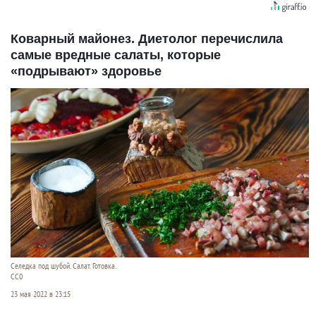
Коварный майонез. Диетолог перечислила
самые вредные салаты, которые
«подрывают» здоровье
Селедка под шубой. Салат. Готовка.
СС0
23 мая 2022 в 23:15