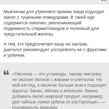
Мужчинам для утреннего приема пищи подходит
омлет с тушеными помидорами. В такой еде
содержится ликопин, увеличивающий
подвижность сперматозоидов и полезный для
предстательной железы.
А тем, кто предпочитает кашу на завтрак,
диетолог рекомендует употреблять ее с фруктами
и урбечем.
«Овсянка — это углеводы, такому завтраку
не хватает белков с жирами и клетчатки. На
мой взгляд, к овсянке больше всего подходят
фрукты: банан, яблоко и апельсин. Важно
добавить белко-жировой продукт, например,
две чайные ложки урбеча из расторопши», —
подчеркнула Дианова.