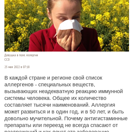
Девушка в поле. Аллергия
СС0
25 мая 2022 в 07:18
В каждой стране и регионе свой список
аллергенов - специальных веществ,
вызывающих неадекватную реакцию иммунной
системы человека. Общее их количество
составляет тысячи наименований. Аллергия
может развиться и в один год, и в 50 лет, и быть
довольно мучительной. Почему антигистаминные
препараты или переезд не всегда спасают от