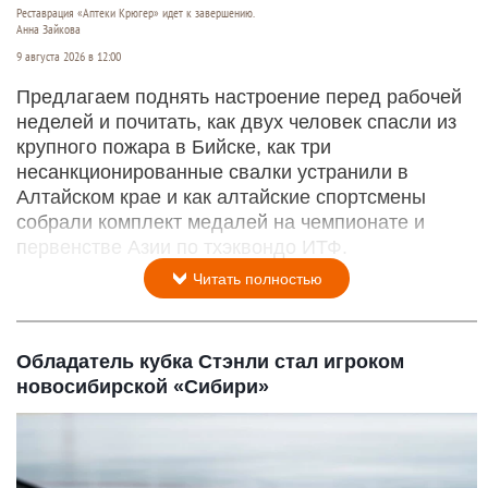
Реставрация «Аптеки Крюгер» идет к завершению.
Анна Зайкова
9 августа 2026 в 12:00
Предлагаем поднять настроение перед рабочей
неделей и почитать, как двух человек спасли из
крупного пожара в Бийске, как три
несанкционированные свалки устранили в
Алтайском крае и как алтайские спортсмены
собрали комплект медалей на чемпионате и
первенстве Азии по тхэквондо ИТФ.
Читать полностью
Обладатель кубка Стэнли стал игроком
новосибирской «Сибири»