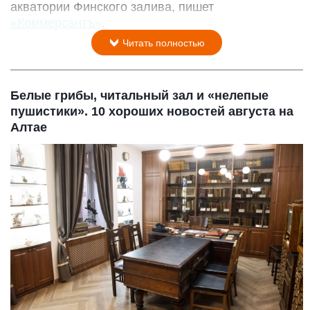
акватории Финского залива, пишет
«Коммерсантъ»
.
Читать полностью
Белые грибы, читальный зал и «нелепые
пушистики». 10 хороших новостей августа на
Алтае