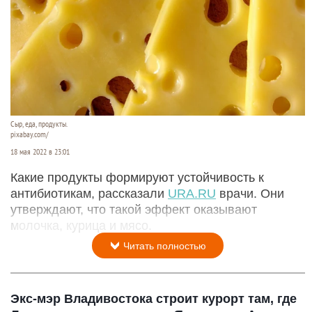
Сыр, еда, продукты.
pixabay.com/
18 мая 2022 в 23:01
Какие продукты формируют устойчивость к
антибиотикам, рассказали
URA.RU
врачи. Они
утверждают, что такой эффект оказывают
молочка, курица и мясо.
Читать полностью
Экс-мэр Владивостока строит курорт там, где