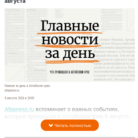
августа
Главное за день в Алтайском крае.
altapress.ru.
8 августа 2026 в 20:05
Altapress.ru
вспоминает о важных событиях,
которые произошли в Алтайском крае 8 августа.
Читать полностью