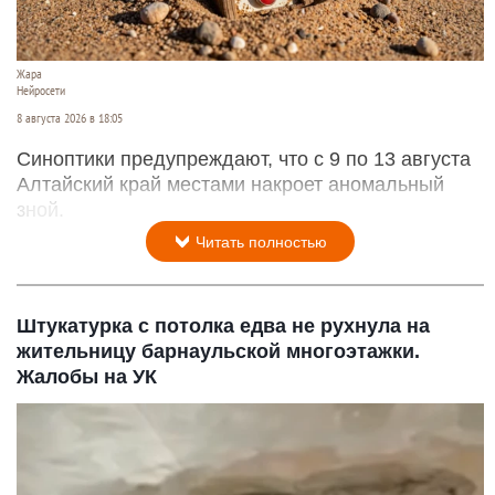
Жара
Нейросети
8 августа 2026 в 18:05
Синоптики предупреждают, что с 9 по 13 августа
Алтайский край местами накроет аномальный
зной.
Читать полностью
Штукатурка с потолка едва не рухнула на
жительницу барнаульской многоэтажки.
Жалобы на УК