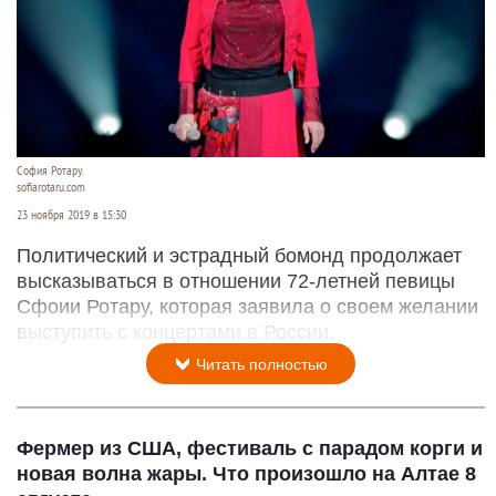
София Ротару.
sofiarotaru.com
23 ноября 2019 в 15:30
Политический и эстрадный бомонд продолжает
высказываться в отношении 72-летней певицы
Сфоии Ротару, которая заявила о своем желании
выступить с концертами в России.
Читать полностью
Фермер из США, фестиваль с парадом корги и
новая волна жары. Что произошло на Алтае 8