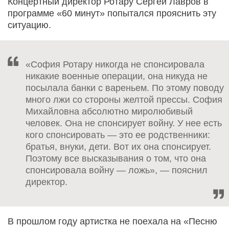
Концертный директор Ротару Сергей Лавров в
программе «60 минут» попытался прояснить эту
ситуацию.
«София Ротару никогда не спонсировала
никакие военные операции, она никуда не
посылала банки с вареньем. По этому поводу
много лжи со стороны желтой прессы. София
Михайловна абсолютно миролюбивый
человек. Она не спонсирует войну. У нее есть
кого спонсировать — это ее родственники:
братья, внуки, дети. Вот их она спонсирует.
Поэтому все высказывания о том, что она
спонсировала войну — ложь», — пояснил
директор.
В прошлом году артистка не поехала на «Песню