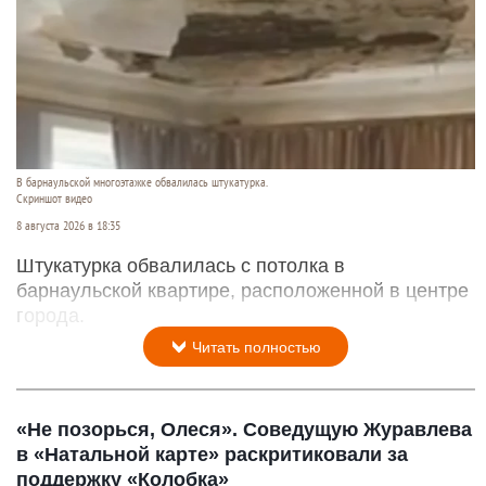
В барнаульской многоэтажке обвалилась штукатурка.
Скриншот видео
8 августа 2026 в 18:35
Штукатурка обвалилась с потолка в
барнаульской квартире, расположенной в центре
города.
Читать полностью
«Не позорься, Олеся». Соведущую Журавлева
в «Натальной карте» раскритиковали за
поддержку «Колобка»