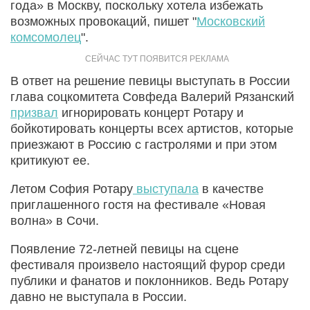
года» в Москву, поскольку хотела избежать
возможных провокаций, пишет "
Московский
комсомолец
".
В ответ на решение певицы выступать в России
глава соцкомитета Совфеда Валерий Рязанский
призвал
игнорировать концерт Ротару и
бойкотировать концерты всех артистов, которые
приезжают в Россию с гастролями и при этом
критикуют ее.
Летом София Ротару
выступала
в качестве
приглашенного гостя на фестивале «Новая
волна» в Сочи.
Появление 72-летней певицы на сцене
фестиваля произвело настоящий фурор среди
публики и фанатов и поклонников. Ведь Ротару
давно не выступала в России.