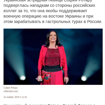
подверглась нападкам со стороны российских
коллег за то, что она якобы поддерживает
военную операцию на востоке Украины и при
этом зарабатывать в гастрольных турах в России.
София Ротару.
sofiarotaru.com
26 ноября 2019 в 11:34