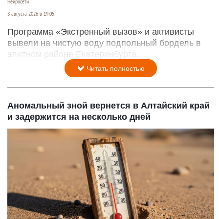
Нейросети
8 августа 2026 в 19:05
Программа «Экстренный вызов» и активисты
вывели на чистую воду подпольный бордель в
элитном районе Екатеринбурга.
Читать полностью
Аномальный зной вернется в Алтайский край
и задержится на несколько дней