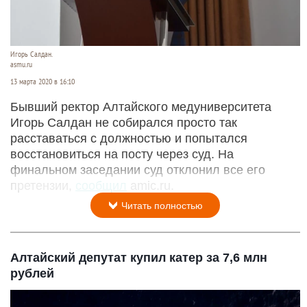
Игорь Салдан.
asmu.ru
13 марта 2020 в 16:10
Бывший ректор Алтайского медуниверситета
Игорь Салдан не собирался просто так
расставаться с должностью и попытался
восстановиться на посту через суд. На
финальном заседании суд отклонил все его
претензии,
сообщил
amic.ru.
Читать полностью
Алтайский депутат купил катер за 7,6 млн
рублей