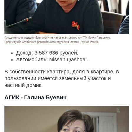
Координатор площадки «Благополучие человека», ректор АлтГПУ Ирина Лазаренко.
Пресс-служба Алтайского регионального отделения партии "Единая Россия".
Доход: 3 587 636 рублей,
Автомобиль: Nissan Qashqai.
В собственности квартира, доля в квартире, в
пользовании имеется земельный участок и
частный домик.
АГИК - Галина Буевич