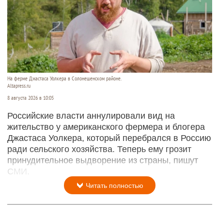
специальной военной операции на Украине.
Читать полностью
После десятилетий жизни на Алтае семью
известного «Веселого молочника» Уолкера
могут депортировать
На ферме Джастаса Уолкера в Солонешенском районе.