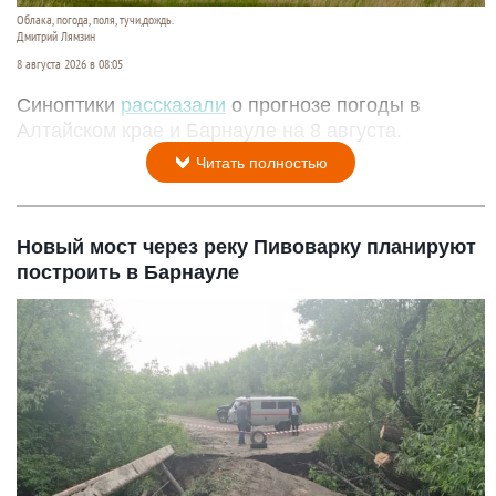
Алтайский край 8 августа
Облака, погода, поля, тучи,дождь.
Дмитрий Лямзин
8 августа 2026 в 08:05
Синоптики
рассказали
о прогнозе погоды в
Алтайском крае и Барнауле на 8 августа.
Читать полностью