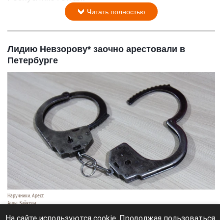
Екатерина Волкова
соцсети
7 августа 2026 в 21:35
Актриса Екатерина Волкова провела отпуск в
Республике Алтай.
Читать полностью
Лидию Невзорову* заочно арестовали в
Петербурге
На сайте используются cookie. Продолжая пользоваться