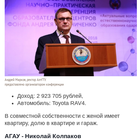
Андрей Марков, ректор АлтГТУ.
предоставлено организатором конференции
Доход: 2 923 705 рублей,
Автомобиль: Toyota RAV4.
В совместной собственности с женой имеет
квартиру, долю в квартире и гараж.
АГАУ - Николай Колпаков