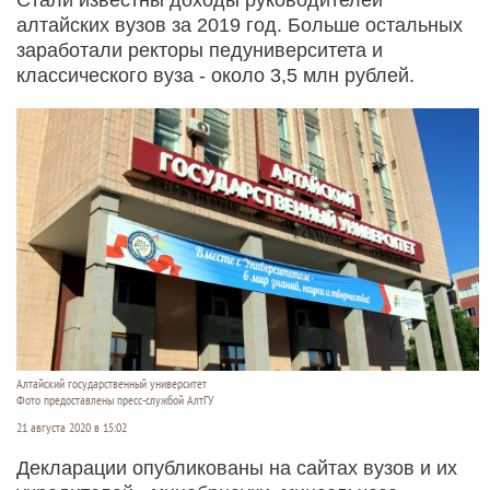
алтайских вузов за 2019 год. Больше остальных
заработали ректоры педуниверситета и
классического вуза - около 3,5 млн рублей.
Алтайский государственный университет
Фото предоставлены пресс-службой АлтГУ
21 августа 2020 в 15:02
Декларации опубликованы на сайтах вузов и их