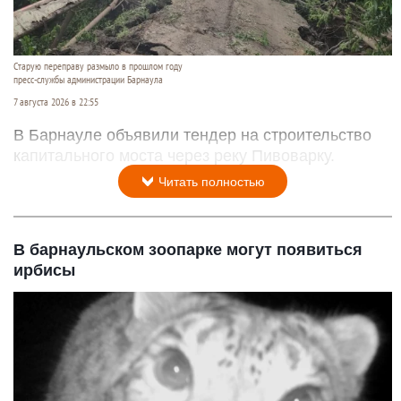
Новый мост через реку Пивоварку планируют
построить в Барнауле
Старую переправу размыло в прошлом году
пресс-службы администрации Барнаула
7 августа 2026 в 22:55
В Барнауле объявили тендер на строительство
капитального моста через реку Пивоварку.