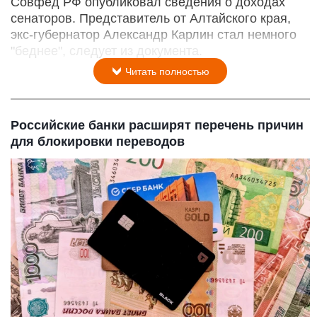
Сенатор Александр Карлин.
http://council.gov.ru/
18 августа 2020 в 11:34
Совфед РФ опубликовал сведения о доходах
сенаторов. Представитель от Алтайского края,
экс-губернатор Александр Карлин стал немного
"беднее", следует из документа.
Читать полностью