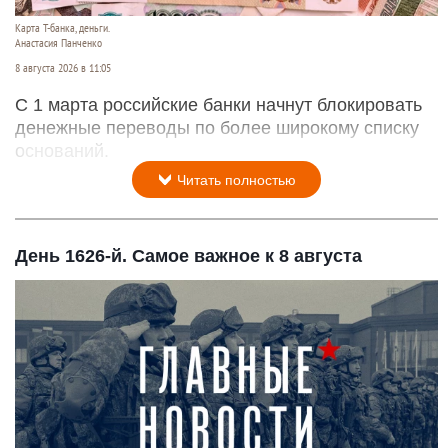
Российские банки расширят перечень причин
для блокировки переводов
Карта Т-банка, деньги.
Анастасия Панченко
8 августа 2026 в 11:05
С 1 марта российские банки начнут блокировать
денежные переводы по более широкому списку
оснований.