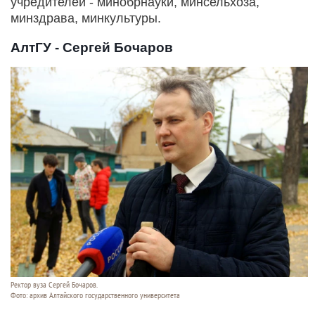
учредителей - минобрнауки, минсельхоза,
минздрава, минкультуры.
АлтГУ - Сергей Бочаров
Ректор вуза Сергей Бочаров.
Фото: архив Алтайского государственного университета