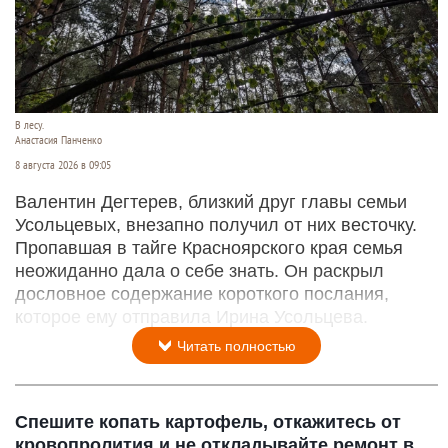
Читать полностью
Рассказали подробности последнего
голосового от пропавшей Ирины Усольцевой
В лесу.
Анастасия Панченко
8 августа 2026 в 09:05