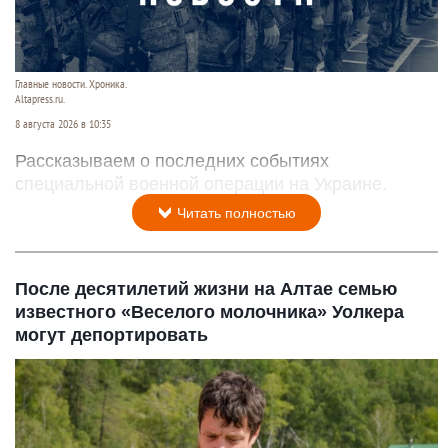
Читать полностью
День 1626-й. Самое важное к 8 августа
Главные новости. Хроника.
Altapress.ru.
8 августа 2026 в 10:35
Рассказываем о последних событиях