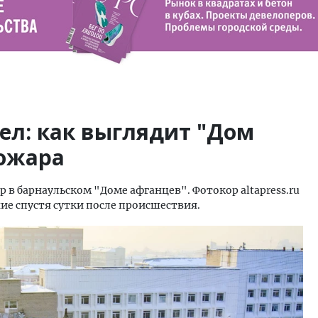
ел: как выглядит "Дом
пожара
 в барнаульском "Доме афганцев". Фотокор altapress.ru
ние спустя сутки после происшествия.