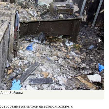
 Анна Зайкова
Возгорание началось на втором этаже, с