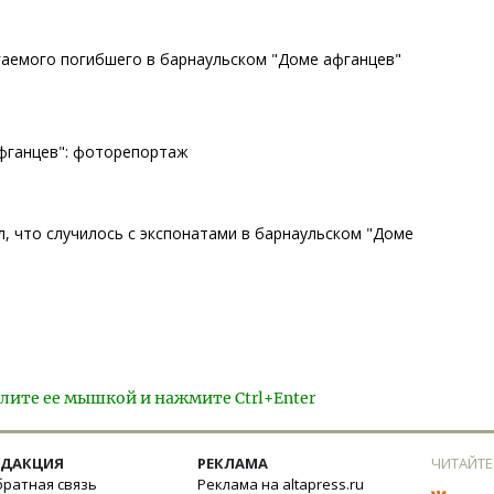
гаемого погибшего в барнаульском "Доме афганцев"
афганцев": фоторепортаж
, что случилось с экспонатами в барнаульском "Доме
лите ее мышкой и нажмите Ctrl+Enter
ЕДАКЦИЯ
РЕКЛАМА
ЧИТАЙТЕ
ратная связь
Реклама на altapress.ru