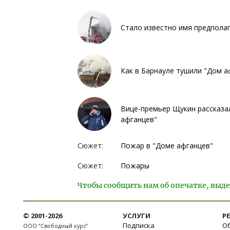
Стало известно имя предпола
Как в Барнауле тушили "Дом 
Вице-премьер Щукин рассказал
афганцев"
Сюжет:
Пожар в "Доме афганцев"
Сюжет:
Пожары
Чтобы сообщить нам об опечатке, выде
© 2001-2026
УСЛУГИ
Р
Подписка
Об
ООО “Свободный курс”