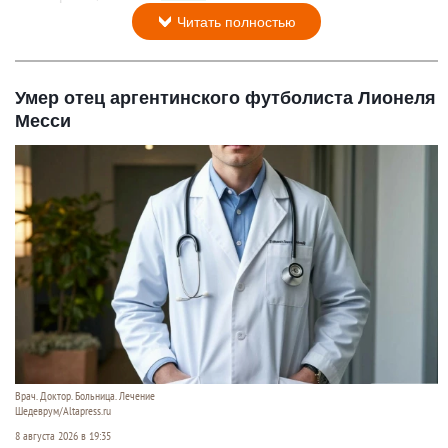
Читать полностью
Умер отец аргентинского футболиста Лионеля
Месси
Врач. Доктор. Больница. Лечение
Шедеврум/Altapress.ru
8 августа 2026 в 19:35