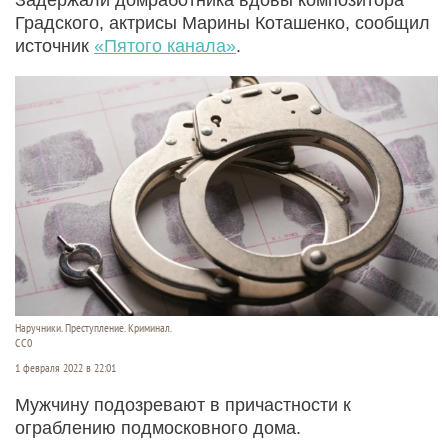
Градского, актрисы Марины Коташенко, сообщил
источник
«Пятого канала»
.
Наручники. Преступление. Криминал.
CC0
1 февраля 2022 в 22:01
Мужчину подозревают в причастности к
ограблению подмосковного дома.