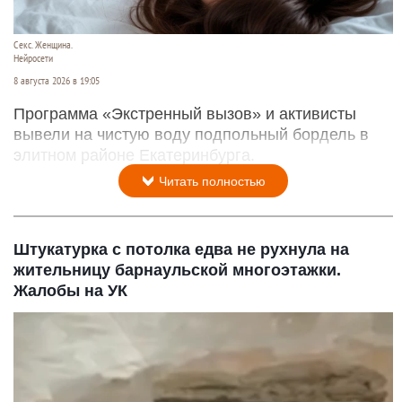
Секс. Женщина.
Нейросети
8 августа 2026 в 19:05
Программа «Экстренный вызов» и активисты
вывели на чистую воду подпольный бордель в
элитном районе Екатеринбурга.
Читать полностью
Штукатурка с потолка едва не рухнула на
жительницу барнаульской многоэтажки.
Жалобы на УК