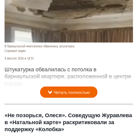
В барнаульской многоэтажке обвалилась штукатурка.
Скриншот видео
8 августа 2026 в 18:35
Штукатурка обвалилась с потолка в
барнаульской квартире, расположенной в центре
города.
Читать полностью
«Не позорься, Олеся». Соведущую Журавлева
в «Натальной карте» раскритиковали за
поддержку «Колобка»