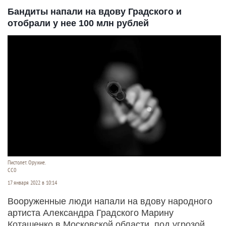
Бандиты напали на вдову Градского и
отобрали у нее 100 млн рублей
Пистолет. Оружие.
CC0
17 января 2022 в 10:14
Вооруженные люди напали на вдову народного
артиста Александра Градского Марину
Коташенко в Московской области, под угрозой