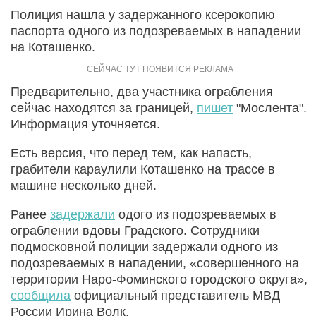
Полиция нашла у задержанного ксерокопию
паспорта одного из подозреваемых в нападении
на Коташенко.
Предварительно, два участника ограбления
сейчас находятся за границей,
пишет
"Мослента".
Информация уточняется.
Есть версия, что перед тем, как напасть,
грабители караулили Коташенко на трассе в
машине несколько дней.
Ранее
задержали
одого из подозреваемых в
ограблении вдовы Градского. Сотрудники
подмосковной полиции задержали одного из
подозреваемых в нападении, «совершенного на
территории Наро-Фоминского городского округа»,
сообщила
официальный представитель МВД
России Ирина Волк.