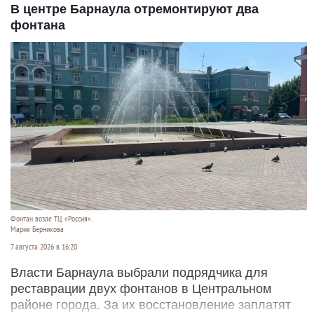
В центре Барнаула отремонтируют два
фонтана
Фонтан возле ТЦ «Россия».
Мария Берникова
7 августа 2026 в 16:20
Власти Барнаула выбрали подрядчика для
реставрации двух фонтанов в Центральном
районе города. За их восстановление заплатят