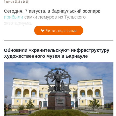
7 августа 2026 в 16:15
Сегодня, 7 августа, в барнаульский зоопарк
прибыли
самки лемуров из Тульского
экзотариума.
Читать полностью
Обновили «хранительскую» инфраструктуру
Художественного музея в Барнауле