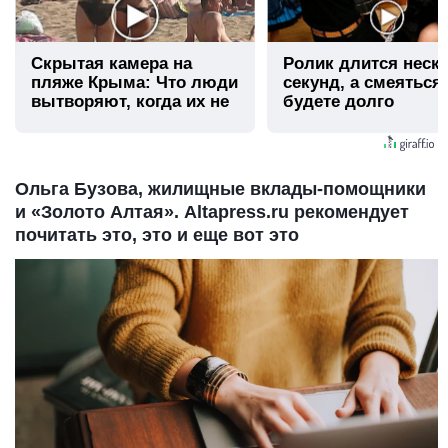
Скрытая камера на
Ролик длится неск
пляже Крыма: Что люди
секунд, а смеяться
вытворяют, когда их не
будете долго
видят...
Ольга Бузова, жилищные вклады-помощники
и «Золото Алтая». Altapress.ru рекомендует
почитать это, это и еще вот это