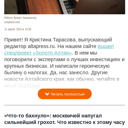
Работа. Бизнес. Компьютер.
unsplash.com.
21 марта 2024 в 14:30
Привет! Я Кристина Тарасова, выпускающий
редактор altapress.ru. На нашем сайте
вышел
спецпроект «Золото Алтая»
. В нем мы
поговорили с экспертами о лучших инвестициях и
крупных бизнесах. И написали героическую
былину о налогах. Да, нас занесло. Другие
новости Алтайского края, как обычно, читайте в
моей подборке.
Читать полностью
«Что-то бахнуло»: москвичей напугал
сильнейший грохот. Что известно к этому часу