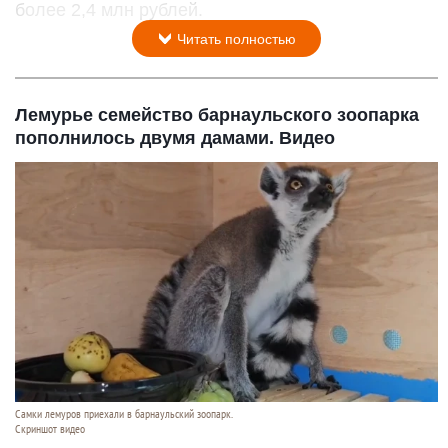
более 2,4 млн рублей.
Читать полностью
Лемурье семейство барнаульского зоопарка
пополнилось двумя дамами. Видео
Самки лемуров приехали в барнаульский зоопарк.
Скриншот видео