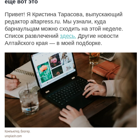
еще вот это
Привет! Я Кристина Тарасова, выпускающий
редактор altapress.ru. Мы узнали, куда
барнаульцам можно сходить на этой неделе.
Список развлечений
здесь.
Другие новости
Алтайского края — в моей подборке.
Компьютер, блогер.
unsplash.com