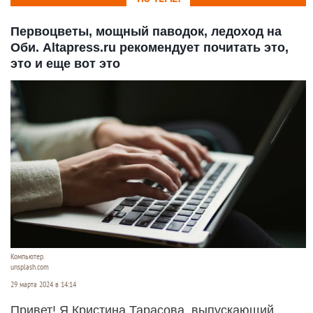
Первоцветы, мощный паводок, ледоход на
Оби. Altapress.ru рекомендует почитать это,
это и еще вот это
Компьютер.
unsplash.com
29 марта 2024 в 14:14
Привет! Я Кристина Тарасова, выпускающий