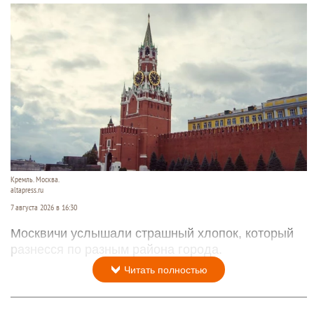
Кремль. Москва.
altapress.ru
7 августа 2026 в 16:30
Москвичи услышали страшный хлопок, который
разнесся по разным района города.
Читать полностью