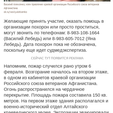
Василий Алексенко, член правления краевой организации Российского союза ветеранов
Афганистана.
ok.ru/vasily.aleksenko
Желающие принять участие, оказать помощь в
организации похорон или просто проститься,
могут звонить по телефонам: 8-983-108-1664
(Василий Лебедь) или 8-983-605-7012 (Яна
Лебедь). Дата похорон пока не обозначена,
поскольку еще идет судмедэкспертиза.
Напомним, пожар случился рано утром 6
февраля. Возгорание началось на втором этаже,
в одном из кабинетов краевой организации
Российского союза ветеранов Афганистана.
Огонь распространился на чердачное
перекрытие. Площадь пожара составила 150 кв.
метров. На первом этаже здания располагался и
военно-исторический отдел Алтайского
краеведческого музея. Экспозиции эвакуировали.