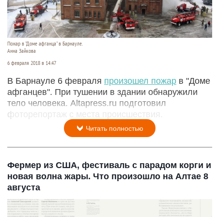
Пожар в "Доме афганца" в Барнауле.
Анна Зайкова
6 февраля 2018 в 14:47
В Барнауле 6 февраля
произошел пожар
в "Доме
афганцев". При тушении в здании обнаружили
тело человека. Altapress.ru подготовил
фоторепортаж с места происшествия.
Читать полностью
Фермер из США, фестиваль с парадом корги и
новая волна жары. Что произошло на Алтае 8
августа