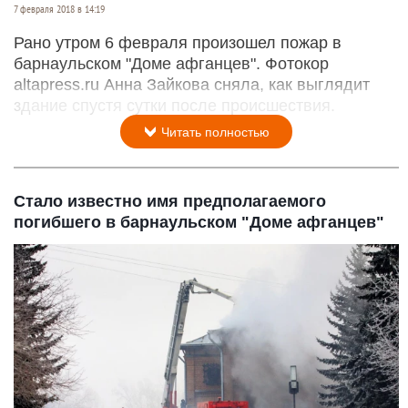
7 февраля 2018 в 14:19
Рано утром 6 февраля произошел пожар в
барнаульском "Доме афганцев". Фотокор
altapress.ru Анна Зайкова сняла, как выглядит
здание спустя сутки после происшествия.
Читать полностью
Стало известно имя предполагаемого
погибшего в барнаульском "Доме афганцев"