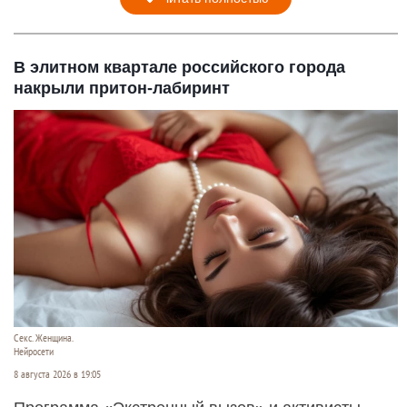
В элитном квартале российского города
накрыли притон-лабиринт
Секс. Женщина.
Нейросети
8 августа 2026 в 19:05