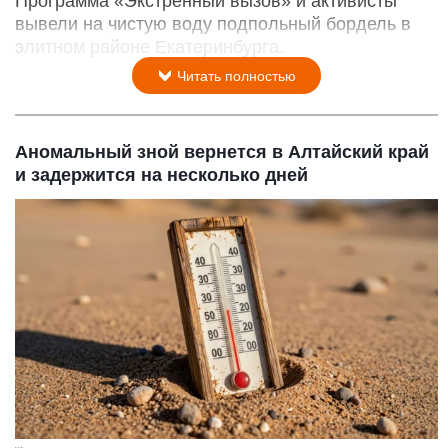
Программа «Экстренный вызов» и активисты
вывели на чистую воду подпольный бордель в
элитном районе Екатеринбурга.
Читать полностью
Аномальный зной вернется в Алтайский край
и задержится на несколько дней