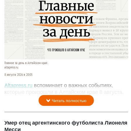
Главное за день в Алтайском крае.
altapress.ru.
8 августа 2026 в 20:05
Altapress.ru
вспоминает о важных событиях,
которые произошли в Алтайском крае 8 августа.
Читать полностью
Умер отец аргентинского футболиста Лионеля
Месси