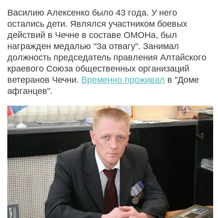
Василию Алексенко было 43 года. У него
остались дети. Являлся участником боевых
действий в Чечне в составе ОМОНа, был
награжден медалью "За отвагу". Занимал
должность председатель правления Алтайского
краевого Союза общественных организаций
ветеранов Чечни.
Временно проживал
в "Доме
афганцев".