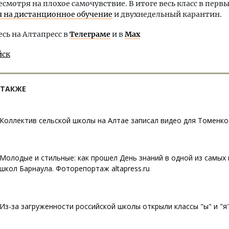
есмотря на плохое самочувствие. В итоге весь класс в перв
 на дистанционное обучение
и двухнедельный карантин.
ь на Алтапресс в
Телеграме
и в
Max
йск
 ТАКЖЕ
Коллектив сельской школы на Алтае записал видео для Томенко
Молодые и стильные: как прошел День знаний в одной из самых
школ Барнаула. Фоторепортаж altapress.ru
Из-за загруженности российской школы открыли классы "ы" и "я