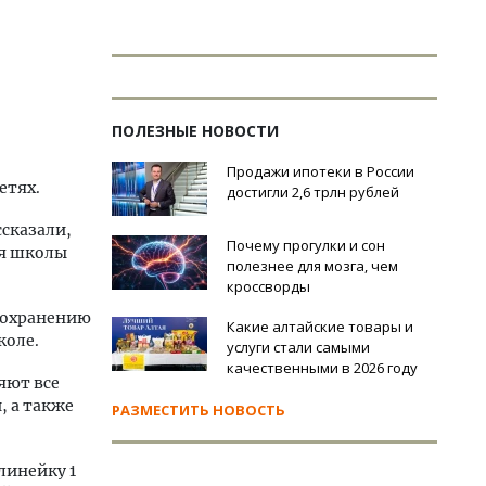
ПОЛЕЗНЫЕ НОВОСТИ
Продажи ипотеки в России
етях.
достигли 2,6 трлн рублей
сказали,
Почему прогулки и сон
ия школы
полезнее для мозга, чем
кроссворды
 сохранению
Какие алтайские товары и
коле.
услуги стали самыми
качественными в 2026 году
яют все
, а также
РАЗМЕСТИТЬ НОВОСТЬ
линейку 1