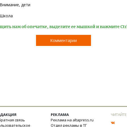
Внимание, дети
Школа
щить нам об опечатке, выделите ее мышкой и нажмите Ctr
Комментарии
ЕДАКЦИЯ
РЕКЛАМА
ЧИТАЙТЕ
ратная связь
Реклама на altapress.ru
ользовательское
Отдел рекламы в ТГ