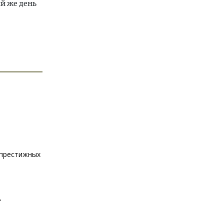
ый же день
 престижных
"