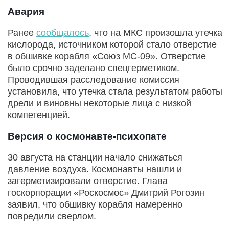
Авария
Ранее
сообщалось
, что на МКС произошла утечка
кислорода, источником которой стало отверстие
в обшивке корабля «Союз МС-09». Отверстие
было срочно заделано спецгерметиком.
Проводившая расследование комиссия
установила, что утечка стала результатом работы
дрели и виновны некоторые лица с низкой
компетенцией.
Версия о космонавте-психопате
30 августа на станции начало снижаться
давление воздуха. Космонавты нашли и
загерметизировали отверстие. Глава
госкорпорации «Роскосмос» Дмитрий Рогозин
заявил, что обшивку корабля намеренно
повредили сверлом.