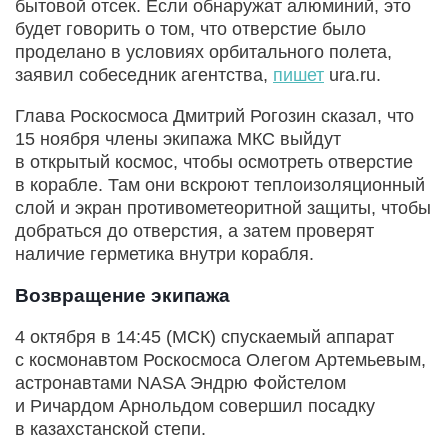
бытовой отсек. Если обнаружат алюминий, это
будет говорить о том, что отверстие было
проделано в условиях орбитального полета,
заявил собеседник агентства,
пишет
ura.ru.
Глава Роскосмоса Дмитрий Рогозин сказал, что
15 ноября члены экипажа МКС выйдут
в открытый космос, чтобы осмотреть отверстие
в корабле. Там они вскроют теплоизоляционный
слой и экран противометеоритной защиты, чтобы
добраться до отверстия, а затем проверят
наличие герметика внутри корабля.
Возвращение экипажа
4 октября в 14:45 (МСК) спускаемый аппарат
с космонавтом Роскосмоса Олегом Артемьевым,
астронавтами NASA Эндрю Фойстелом
и Ричардом Арнольдом совершил посадку
в казахстанской степи.