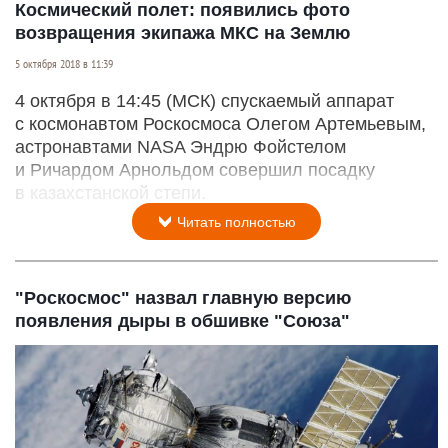
Космический полет: появились фото
возвращения экипажа МКС на Землю
5 октября 2018 в 11:39
4 октября в 14:45 (МСК) спускаемый аппарат
с космонавтом Роскосмоса Олегом Артемьевым,
астронавтами NASA Эндрю Фойстелом
и Ричардом Арнольдом совершил посадку
в казахстанской степи.
Читать полностью
"Роскосмос" назвал главную версию
появления дыры в обшивке "Союза"