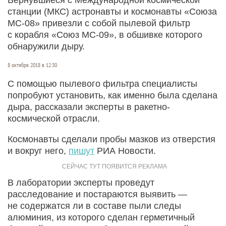
станции (МКС) астронавты и космонавты «Союза
МС-08» привезли с собой пылевой фильтр
с корабля «Союз МС-09», в обшивке которого
обнаружили дыру.
8 октября 2018 в 12:30
С помощью пылевого фильтра специалисты
попробуют установить, как именно была сделана
дыра, рассказали эксперты в ракетно-
космической отрасли.
Космонавты сделали пробы мазков из отверстия
и вокруг него,
пишут
РИА Новости.
В лаборатории эксперты проведут
расследование и постараются выявить —
не содержатся ли в составе пыли следы
алюминия, из которого сделан герметичный