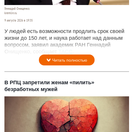
Геннадий Онищенко.
kremlin.ru
9 августа 2026 в 19:35
У людей есть возможности продлить срок своей
жизни до 150 лет, и наука работает над данным
вопросом, заявил академик РАН Геннадий
Онищенко, сообщает
ТАСС
.
Читать полностью
В РПЦ запретили женам «пилить»
безработных мужей