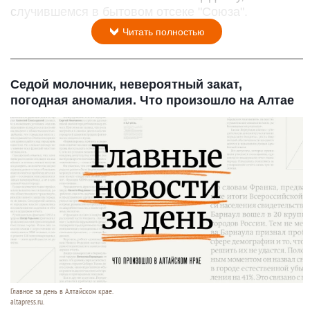
случившемся в бытовом отсеке "Союза".
Читать полностью
Седой молочник, невероятный закат,
погодная аномалия. Что произошло на Алтае
Главное за день в Алтайском крае.
altapress.ru.