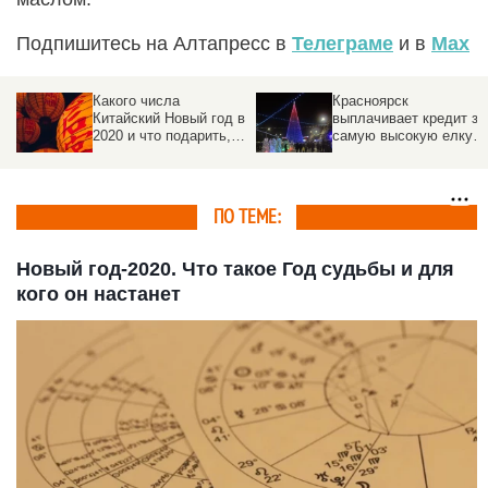
Подпишитесь на Алтапресс в
Телеграме
и в
Max
Какого числа
Красноярск
Китайский Новый год в
выплачивает кредит за
2020 и что подарить,
самую высокую елку в
чтобы привлечь
России
благополучие
ПО ТЕМЕ:
Новый год-2020. Что такое Год судьбы и для
кого он настанет