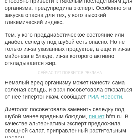
способно привести к тяжелым последствиям для
организма, предупредила эксперт. Особенно эта
закуска опасна для тех, у кого высокий
гликемический индекс.
Тем, у кого преддиабетическое состояние или
диабет, селедку под шубой есть опасно. Но не
только из-за указанных продуктов, а еще и из-за
майонеза в блюде, из-за которого активно
откладывается жир.
Немалый вред организму может нанести сама
соленая сельдь, и врач посоветовала отказаться
от нее гипертоникам, сообщает
РИА Новости
.
Диетолог посоветовала заменить селедку под
шубой менее вредным блюдом,
пишет
bfm.ru. В
качестве альтернативы эксперт предложила
овощной салат, приправленный растительным
маслом.