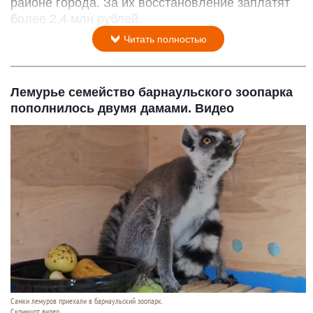
районе города. За их восстановление заплатят
более 2,4 млн рублей.
Читать полностью
Лемурье семейство барнаульского зоопарка
пополнилось двумя дамами. Видео
Самки лемуров приехали в барнаульский зоопарк.
Скриншот видео