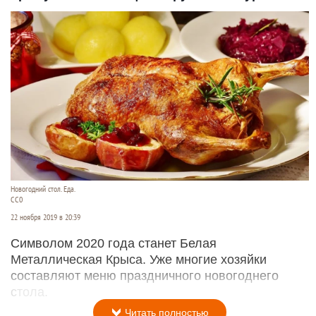
Новогодний стол. Еда.
СС0
22 ноября 2019 в 20:39
Символом 2020 года станет Белая
Металлическая Крыса. Уже многие хозяйки
составляют меню праздничного новогоднего
стола.
Читать полностью