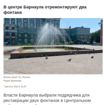
В центре Барнаула отремонтируют два
фонтана
Фонтан возле ТЦ «Россия».
Мария Берникова
7 августа 2026 в 16:20
Власти Барнаула выбрали подрядчика для
реставрации двух фонтанов в Центральном