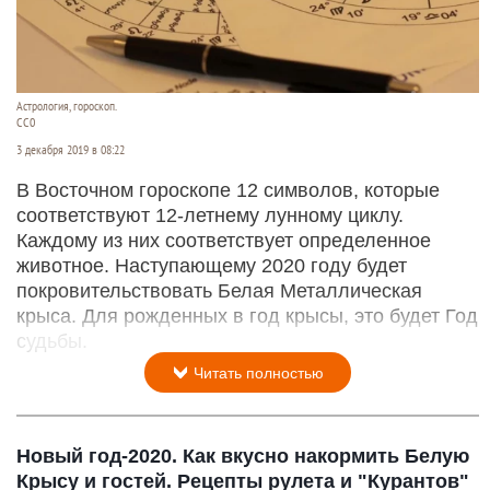
Астрология, гороскоп.
CC0
3 декабря 2019 в 08:22
В Восточном гороскопе 12 символов, которые
соответствуют 12-летнему лунному циклу.
Каждому из них соответствует определенное
животное. Наступающему 2020 году будет
покровительствовать Белая Металлическая
крыса. Для рожденных в год крысы, это будет Год
судьбы.
Читать полностью
Новый год-2020. Как вкусно накормить Белую
Крысу и гостей. Рецепты рулета и "Курантов"