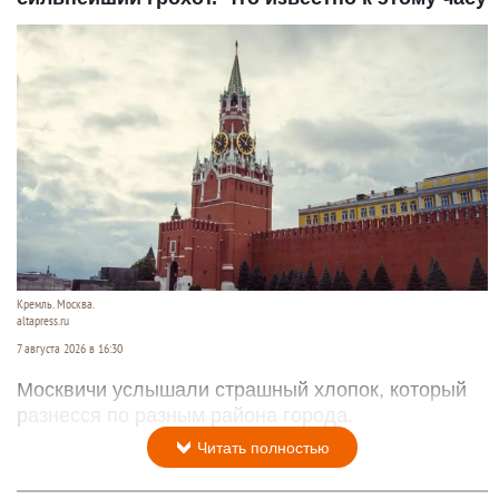
Кремль. Москва.
altapress.ru
7 августа 2026 в 16:30
Москвичи услышали страшный хлопок, который
разнесся по разным района города.
Читать полностью