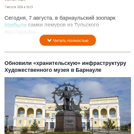
7 августа 2026 в 16:15
Сегодня, 7 августа, в барнаульский зоопарк
прибыли
самки лемуров из Тульского
экзотариума.
Читать полностью
Обновили «хранительскую» инфраструктуру
Художественного музея в Барнауле