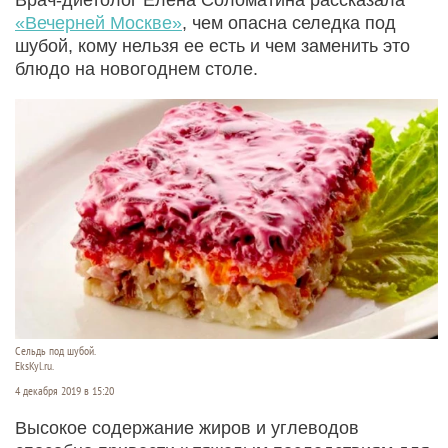
«Вечерней Москве»
, чем опасна селедка под
шубой, кому нельзя ее есть и чем заменить это
блюдо на новогоднем столе.
Сельдь под шубой.
EksKyl.ru.
4 декабря 2019 в 15:20
Высокое содержание жиров и углеводов