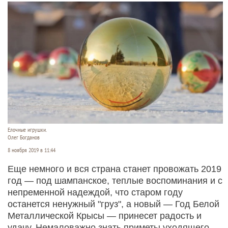
Елочные игрушки.
Олег Богданов
8 ноября 2019 в 11:44
Еще немного и вся страна станет провожать 2019
год — под шампанское, теплые воспоминания и с
непременной надеждой, что старом году
останется ненужный "груз", а новый — Год Белой
Металлической Крысы — принесет радость и
удачу. Немаловажно знать приметы уходящего