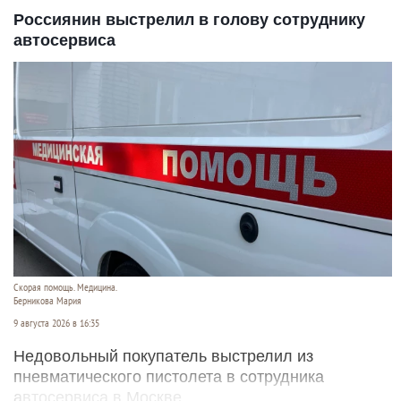
Россиянин выстрелил в голову сотруднику
автосервиса
Скорая помощь. Медицина.
Берникова Мария
9 августа 2026 в 16:35
Недовольный покупатель выстрелил из
пневматического пистолета в сотрудника
автосервиса в Москве.