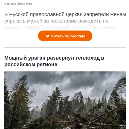
9 августа 2026 в 19:08
В Русской православной церкви запретили женам
упрекать мужей за нежелание выходить на
работу, заявил протоиерей Алексей Батаногов.
Читать полностью
Мощный ураган развернул теплоход в
российском регионе