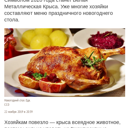
Металлическая Крыса. Уже многие хозяйки
составляют меню праздничного новогоднего
стола.
Новогодний стол. Еда.
СС0
22 ноября 2019 в 20:39
Хозяйкам повезло — крыса всеядное животное,