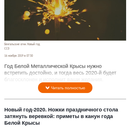
Бенгальские огни. Новый год.
СС0
16 ноября 2019 в 07:30
Год Белой Металлической Крысы нужно
встретить достойно, и тогда весь 2020-й будет
благосклонен и исполнит ваши желания.
Читать полностью
Новый год-2020. Ножки праздничного стола
затянуть веревкой: приметы в канун года
Белой Крысы