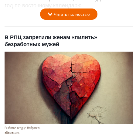
год по восточному календарю.
Читать полностью
В РПЦ запретили женам «пилить»
безработных мужей
Разбитое сердце. Нейросеть.
altapress.ru.