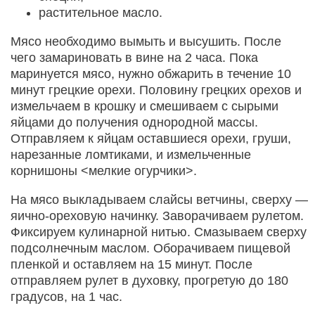
растительное масло.
Мясо необходимо вымыть и высушить. После
чего замариновать в вине на 2 часа. Пока
маринуется мясо, нужно обжарить в течение 10
минут грецкие орехи. Половину грецких орехов и
измельчаем в крошку и смешиваем с сырыми
яйцами до получения однородной массы.
Отправляем к яйцам оставшиеся орехи, груши,
нарезанные ломтиками, и измельченные
корнишоны <мелкие огурчики>.
На мясо выкладываем слайсы ветчины, сверху —
яично-ореховую начинку. Заворачиваем рулетом.
Фиксируем кулинарной нитью. Смазываем сверху
подсолнечным маслом. Оборачиваем пищевой
пленкой и оставляем на 15 минут. После
отправляем рулет в духовку, прогретую до 180
градусов, на 1 час.