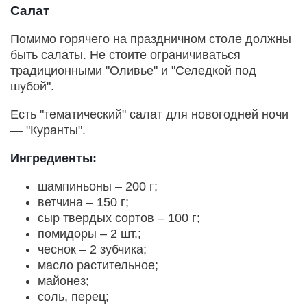
Салат
Помимо горячего на праздничном столе должны
быть салаты. Не стоите ограничиваться
традиционными "Оливье" и "Селедкой под
шубой".
Есть "тематический" салат для новогодней ночи
— "Куранты".
Ингредиенты:
шампиньоны – 200 г;
ветчина – 150 г;
сыр твердых сортов – 100 г;
помидоры – 2 шт.;
чеснок – 2 зубчика;
масло растительное;
майонез;
соль, перец;