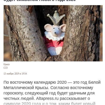
Крыса
СС0
13 ноября 2019 в 19:54
По восточному календарю 2020 — это год Белой
Металлической Крысы. Согласно восточному
гороскопу, следующий год будет удачным для
честных людей. Altapress.ru рассказывает о
символе 2020 года и о том, каким будет новый