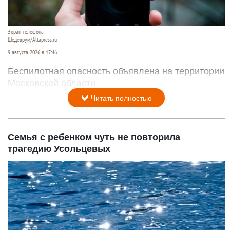
Экран телефона
Шедеврум/Altapress.ru
9 августа 2026 в 17:46
Беспилотная опасность объявлена на территории
Московской области.
Читать полностью
Семья с ребенком чуть не повторила
трагедию Усольцевых