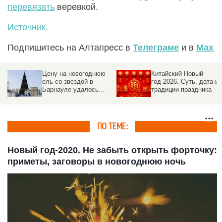
перевязать
веревкой.
Источник.
Подпишитесь на Алтапресс в
Телеграме
и в
Max
Цену на новогоднюю
Китайский Новый
ель со звездой в
год-2026. Суть, дата и
Барнауле удалось
традиции праздника
сбить на семь
миллионов рублей
ПО ТЕМЕ:
Новый год-2020. Не забыть открыть форточку:
приметы, заговоры в новогоднюю ночь