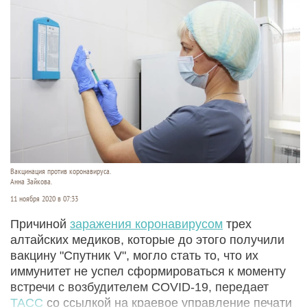
Вакцинация против коронавируса.
Анна Зайкова.
11 ноября 2020 в 07:33
Причиной
заражения коронавирусом
трех
алтайских медиков, которые до этого получили
вакцину "Спутник V", могло стать то, что их
иммунитет не успел сформироваться к моменту
встречи с возбудителем COVID-19, передает
ТАСС
со ссылкой на краевое управление печати