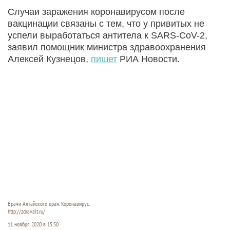
Случаи заражения коронавирусом после
вакцинации связаны с тем, что у привитых не
успели выработаться антитела к SARS-CoV-2,
заявил помощник министра здравоохранения
Алексей Кузнецов,
пишет
РИА Новости.
Врачи Алтайского края. Коронавирус.
http://zdravalt.ru/
11 ноября 2020 в 15:50