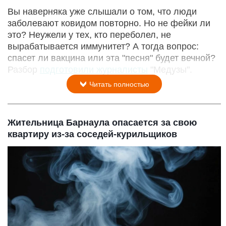
Вы наверняка уже слышали о том, что люди
заболевают ковидом повторно. Но не фейки ли
это? Неужели у тех, кто переболел, не
вырабатывается иммунитет? А тогда вопрос:
спасет ли вакцина или эта "песня" будет вечной?
Разбор
подготовили журналисты
"Медузы".
Читать полностью
Жительница Барнаула опасается за свою
квартиру из-за соседей-курильщиков