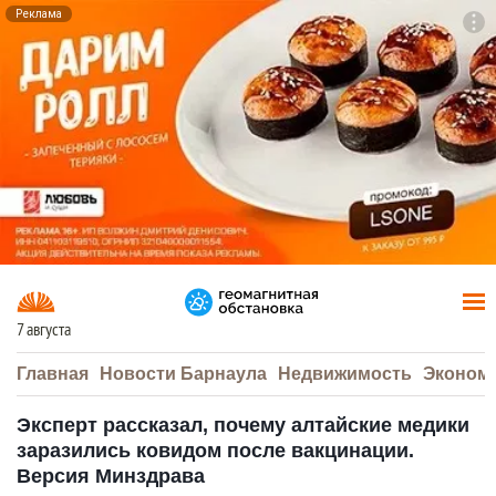
Реклама
To
F7
7 августа
Главная
Новости Барнаула
Недвижимость
Эконом
Эксперт рассказал, почему алтайские медики
заразились ковидом после вакцинации.
Версия Минздрава