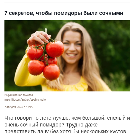
7 секретов, чтобы помидоры были сочными
Выращивание томатов.
magnific.com/author/gpointstudio
7 августа 2026 в 12:15
Что говорит о лете лучше, чем большой, спелый и
очень сочный помидор? Трудно даже
представить дачу без хотя бы нескольких кустов