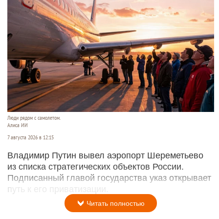
Люди рядом с самолетом.
Алиса ИИ
7 августа 2026 в 12:15
Владимир Путин вывел аэропорт Шереметьево
из списка стратегических объектов России.
Подписанный главой государства указ открывает
путь к его приватизации.
Читать полностью