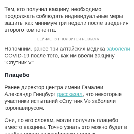
Тем, кто получил вакцину, необходимо
продолжать соблюдать индивидуальные меры
защиты как минимум три недели после введения
второго компонента.
Напомним, ранее три алтайских медика
заболели
COVID-19 после того, как им ввели вакцину
"Спутник V".
Плацебо
Ранее директор центра имени Гамалеи
Александр Гинцбург
рассказал
, что некоторые
участники испытаний «Спутник V» заболели
коронавирусом.
Они, по его словам, могли получить плацебо
вместо вакцины. Точно узнать это можно будет в
ноябре после расшифровки данных.