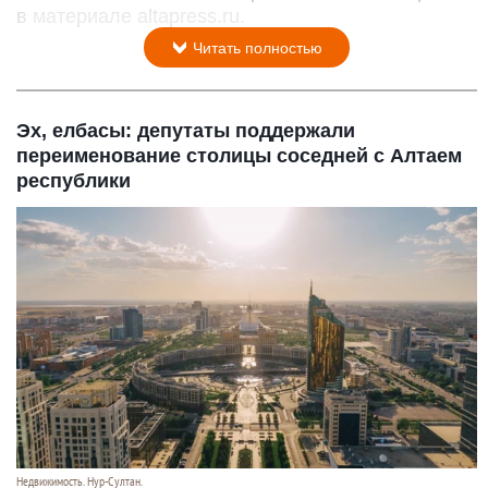
в материале altapress.ru.
Читать полностью
Эх, елбасы: депутаты поддержали
переименование столицы соседней с Алтаем
республики
Недвижимость. Нур-Султан.