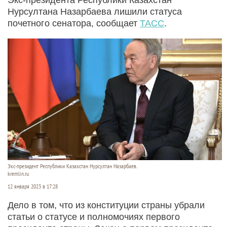
Нурсултана Назарбаева лишили статуса
почетного сенатора, сообщает
ТАСС
.
Экс-президент Республики Казахстан Нурсултан Назарбаев.
kremlin.ru
12 января 2023 в 17:28
Дело в том, что из конституции страны убрали
статьи о статусе и полномочиях первого