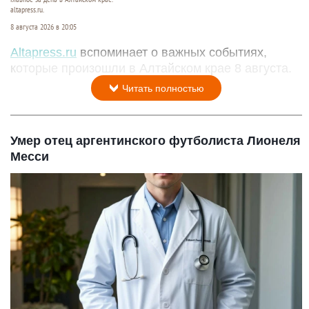
altapress.ru.
8 августа 2026 в 20:05
Altapress.ru
вспоминает о важных событиях,
которые произошли в Алтайском крае 8 августа.
Читать полностью
Умер отец аргентинского футболиста Лионеля
Месси