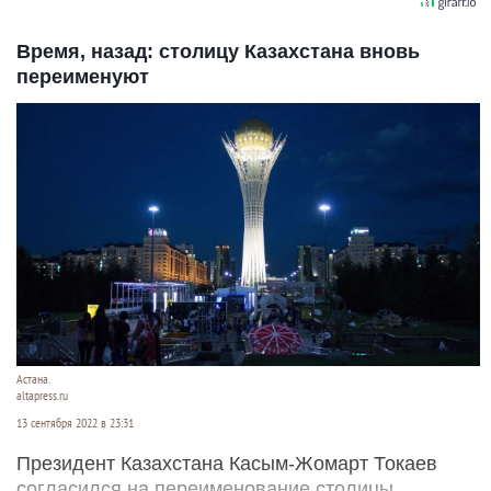
Время, назад: столицу Казахстана вновь
переименуют
Астана.
altapress.ru
13 сентября 2022 в 23:31
Президент Казахстана Касым-Жомарт Токаев
согласился на переименование столицы