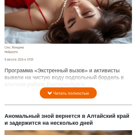
Секс. Женщина.
Нейросети
8 августа 2026 в 19:05
Программа «Экстренный вызов» и активисты
вывели на чистую воду подпольный бордель в
элитном районе Екатеринбурга.
Читать полностью
Аномальный зной вернется в Алтайский край
и задержится на несколько дней