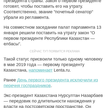
президента страны. Закон о первом президенте
готовят, чтобы поставить его на утрату.
Соответственно, звание "почетный сенатор"
убрали из регламента.
На совместном заседании палат парламента 13
января решили поставить на утрату закон "О
первом президенте Республики Казахстан —
елбасы".
Такой статус присвоили только одному человеку
в мае 2019 года — первому президенту
Казахстана,
напоминает
Lenta.ru.
Ранее
День первого президента исключили из
перечня госпраздников
.
Экс-президент Казахстана Нурсултан Назарбаев
— передовик по длительности нахождения у
власти на постсоветском пространстве. Он