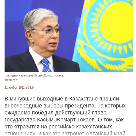
Президент Казахстана Касым-Жомарт Токаев.
kremlim.ru
22 ноября 2022 в 08:54
В минувшие выходные в Казахстане прошли
внеочередные выборы президента, на которых
ожидаемо победил действующий глава
государства Касым-Жомарт Токаев. О том, как
это отразится на российско-казахстанских
отношениях, и как это затронет Алтайский край —