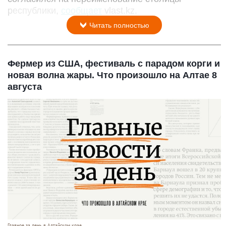
республики,
сообщает
vlast.kz.
Читать полностью
Фермер из США, фестиваль с парадом корги и
новая волна жары. Что произошло на Алтае 8
августа
Главное за день в Алтайском крае.