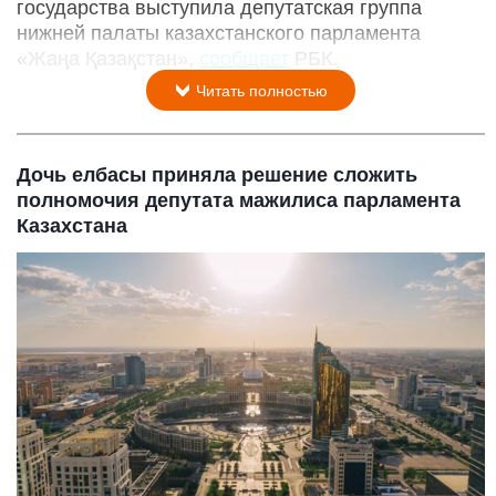
государства выступила депутатская группа
нижней палаты казахстанского парламента
«Жаңа Қазақстан»,
сообщает
РБК.
Читать полностью
Дочь елбасы приняла решение сложить
полномочия депутата мажилиса парламента
Казахстана