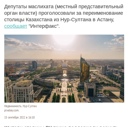
Депутаты маслихата (местный представительный
орган власти) проголосовали за переименование
столицы Казахстана из Нур-Султана в Астану,
сообщает
"Интерфакс".
Недвижимость. Нур-Султан.
pixabay.com.
15 сентября 2022 в 16:10