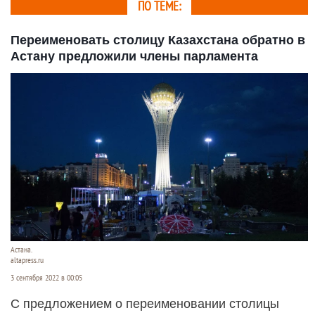
ПО ТЕМЕ:
Переименовать столицу Казахстана обратно в
Астану предложили члены парламента
Астана.
altapress.ru
3 сентября 2022 в 00:05
С предложением о переименовании столицы