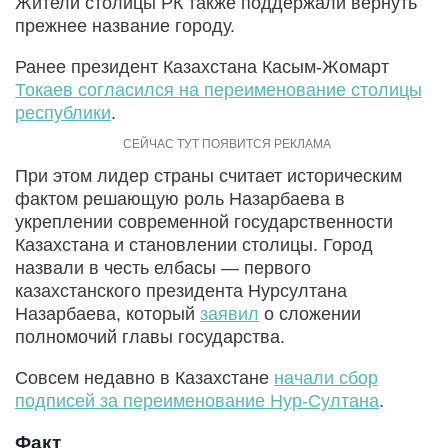
Жители столицы РК также поддержали вернуть
прежнее название городу.
Ранее президент Казахстана Касым-Жомарт
Токаев согласился на переименование столицы
республики
.
При этом лидер страны считает историческим
фактом решающую роль Назарбаева в
укреплении современной государственности
Казахстана и становлении столицы. Город
назвали в честь елбасы — первого
казахстанского президента Нурсултана
Назарбаева, который
заявил
о сложении
полномочий главы государства.
Совсем недавно в Казахстане
начали сбор
подписей за переименование Нур-Султана
.
Факт