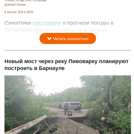
Дмитрий Лямзин
8 августа 2026 в 08:05
Синоптики
рассказали
о прогнозе погоды в
Алтайском крае и Барнауле на 8 августа.
Читать полностью
Новый мост через реку Пивоварку планируют
построить в Барнауле