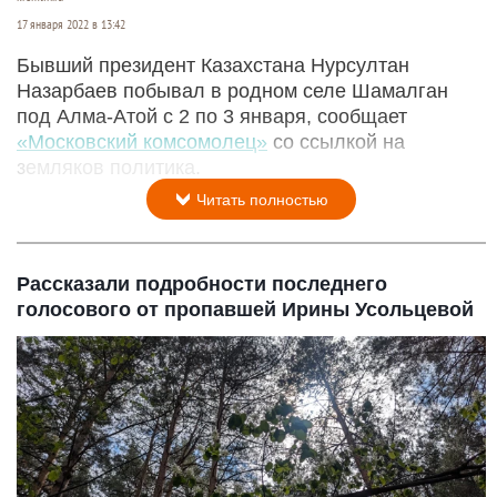
17 января 2022 в 13:42
Бывший президент Казахстана Нурсултан
Назарбаев побывал в родном селе Шамалган
под Алма-Атой с 2 по 3 января, сообщает
«Московский комсомолец»
со ссылкой на
земляков политика.
Читать полностью
Рассказали подробности последнего
голосового от пропавшей Ирины Усольцевой