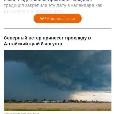
традиция закрепила эту дату в календаре как
Ермолаев или Марьев день.
Читать полностью
Северный ветер принесет прохладу в
Алтайский край 8 августа
Облака, погода, поля, тучи,дождь.