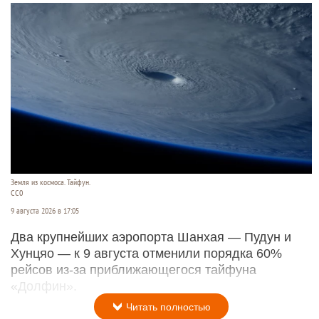
Земля из космоса. Тайфун.
СС0
9 августа 2026 в 17:05
Два крупнейших аэропорта Шанхая — Пудун и
Хунцяо — к 9 августа отменили порядка 60%
рейсов из-за приближающегося тайфуна
«Долфин».
Читать полностью