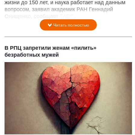
жизни до 150 лет, и наука работает над данным
вопросом, заявил академик РАН Геннадий
Онищенко, сообщает
ТАСС
.
Читать полностью
В РПЦ запретили женам «пилить»
безработных мужей