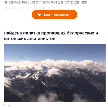
пневматического пистолета в сотрудника
автосервиса в Москве.
Читать полностью
Найдена палатка пропавших белорусских и
литовских альпинистов
В горах.