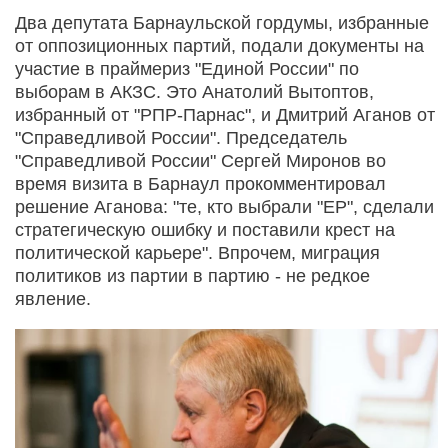
Два депутата Барнаульской гордумы, избранные
от оппозиционных партий, подали документы на
участие в праймериз "Единой России" по
выборам в АКЗС. Это Анатолий Вытоптов,
избранный от "РПР-Парнас", и Дмитрий Аганов от
"Справедливой России". Председатель
"Справедливой России" Сергей Миронов во
время визита в Барнаул прокомментировал
решение Аганова: "те, кто выбрали "ЕР", сделали
стратегическую ошибку и поставили крест на
политической карьере". Впрочем, миграция
политиков из партии в партию - не редкое
явление.