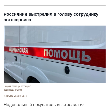
Россиянин выстрелил в голову сотруднику
автосервиса
Скорая помощь. Медицина.
Берникова Мария
9 августа 2026 в 16:35
Недовольный покупатель выстрелил из