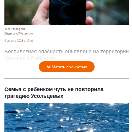
Экран телефона
Шедеврум/Altapress.ru
9 августа 2026 в 17:46
Беспилотная опасность объявлена на территории
Московской области.
Читать полностью
Семья с ребенком чуть не повторила
трагедию Усольцевых