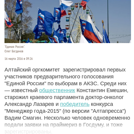
"Единая Россия".
Олег Богданов
16 марта 2016 в 09:26
Алтайский оргкомитет зарегистрировал первых
участников предварительного голосования
"Единой России" по выборам в АКЗС. Среди них
— известный
общественник
Константин Емешин,
старожил краевого парламента доктор-онколог
Александр Лазарев и
победитель
конкурса
"Менеджер года-2015" (по версии "Алтапресса")
Вадим Смагин. Несколько человек одновременно
подали заявки на праймериз в Госдуму, и тоже
зарегистрированы.