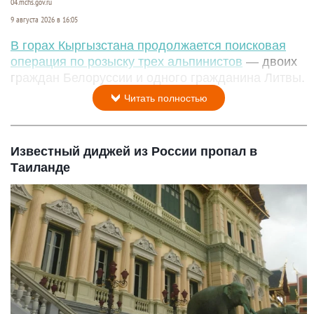
04.mchs.gov.ru
9 августа 2026 в 16:05
В горах Кыргызстана продолжается поисковая
операция по розыску трех альпинистов
— двоих
граждан Белоруссии и одного гражданина Литвы.
Читать полностью
Известный диджей из России пропал в
Таиланде