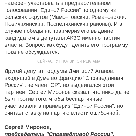
намерен участвовать в предварительном
голосовании "Единой России" по одному из
сельских округов (Мамонтовский, Романовский,
Новичихинский, Поспелихинский районы). И в
случае победы на праймериз его выдвинет
кандидатом в депутаты АКЗС именно партия
власти. Вопрос, как будут делить его программу,
пока не обсуждается.
Другой депутат гордумы Дмитирий Аганов,
входящий в Думе во фракцию "Справедливая
Россия", не член "СР", но выдвигался этой
партией. Сергей Миронов сказал, что никогда не
был против того, чтобы беспартийные
участвовали в праймериз "Единой России", но
считает ставку на партию власти ошибочной.
Сергей Миронов,
председатель "Справедливой России":