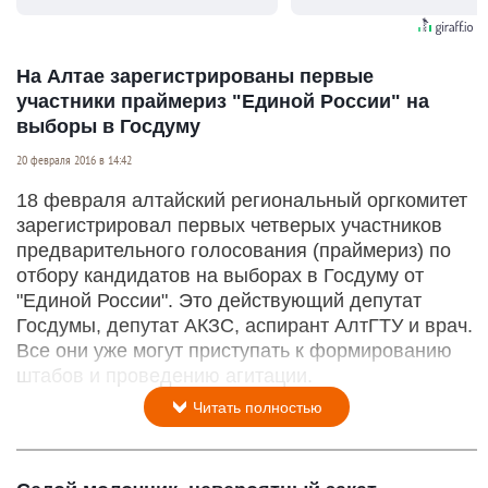
видят...
На Алтае зарегистрированы первые
участники праймериз "Единой России" на
выборы в Госдуму
20 февраля 2016 в 14:42
18 февраля алтайский региональный оргкомитет
зарегистрировал первых четверых участников
предварительного голосования (праймериз) по
отбору кандидатов на выборах в Госдуму от
"Единой России". Это действующий депутат
Госдумы, депутат АКЗС, аспирант АлтГТУ и врач.
Все они уже могут приступать к формированию
штабов и проведению агитации.
Читать полностью