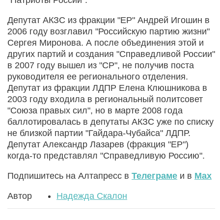
"Патриоты России".
Депутат АКЗС из фракции "ЕР" Андрей Игошин в
2006 году возглавил "Российскую партию жизни"
Сергея Миронова. А после объединения этой и
других партий и создания "Справедливой России"
в 2007 году вышел из "СР", не получив поста
руководителя ее регионального отделения.
Депутат из фракции ЛДПР Елена Клюшникова в
2003 году входила в региональный политсовет
"Союза правых сил", но в марте 2008 года
баллотировалась в депутаты АКЗС уже по списку
не близкой партии "Гайдара-Чубайса" ЛДПР.
Депутат Александр Лазарев (фракция "ЕР")
когда-то представлял "Справедливую Россию".
Подпишитесь на Алтапресс в
Телеграме
и в
Max
Автор
Надежда Скалон