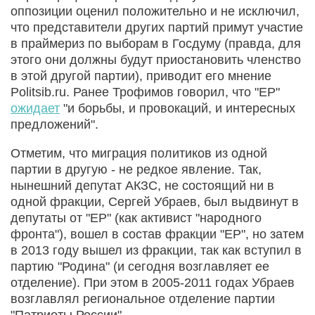
оппозиции оценил положительно и не исключил,
что представители других партий примут участие
в праймериз по выборам в Госдуму (правда, для
этого они должны будут приостановить членство
в этой другой партии), приводит его мнение
Politsib.ru. Ранее Трофимов говорил, что "ЕР"
ожидает
"и борьбы, и провокаций, и интересных
предложений".
Отметим, что миграция политиков из одной
партии в другую - не редкое явление. Так,
нынешний депутат АКЗС, не состоящий ни в
одной фракции, Сергей Убраев, был выдвинут в
депутаты от "ЕР" (как активист "народного
фронта"), вошел в состав фракции "ЕР", но затем
в 2013 году вышел из фракции, так как вступил в
партию "Родина" (и сегодня возглавляет ее
отделение). При этом в 2005-2011 годах Убраев
возглавлял региональное отделение партии