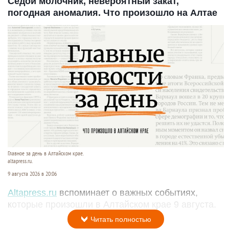
Седой молочник, невероятный закат,
погодная аномалия. Что произошло на Алтае
Главное за день в Алтайском крае.
altapress.ru.
9 августа 2026 в 20:06
Altapress.ru
вспоминает о важных событиях,
которые произошли в Алтайском крае 9 августа.
Читать полностью