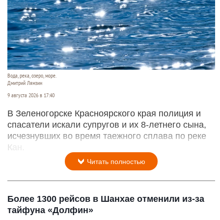
Вода, река, озеро, море.
Дмитрий Лямзин
9 августа 2026 в 17:40
В Зеленогорске Красноярского края полиция и
спасатели искали супругов и их 8-летнего сына,
исчезнувших во время таежного сплава по реке
Кан.
Читать полностью
Более 1300 рейсов в Шанхае отменили из-за
тайфуна «Долфин»