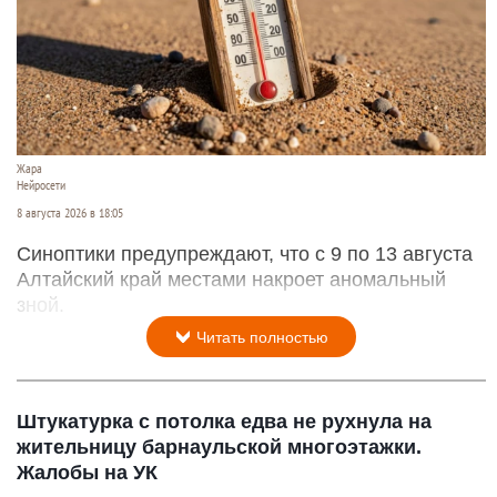
Жара
Нейросети
8 августа 2026 в 18:05
Синоптики предупреждают, что с 9 по 13 августа
Алтайский край местами накроет аномальный
зной.
Читать полностью
Штукатурка с потолка едва не рухнула на
жительницу барнаульской многоэтажки.
Жалобы на УК