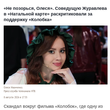
«Не позорься, Олеся». Соведущую Журавлева
в «Натальной карте» раскритиковали за
поддержку «Колобка»
Олеся Иванченко.
Пресс-служба телеканала НТВ.
8 августа 2026 в 17:35
Скандал вокруг фильма «Колобок», где одну из