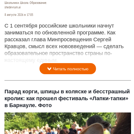
Школьники. Школа. Образование.
shedevrum.ai
8 августа 2026 в 17:05
С 1 сентября российские школьники начнут
заниматься по обновленной программе. Как
рассказал глава Минпросвещения Сергей
Кравцов, смысл всех нововведений — сделать
образовательное пространство страны по-
настоящему единым.
Читать полностью
Парад корги, шпицы в коляске и бесстрашный
кролик: как прошел фестиваль «Лапки-тапки»
в Барнауле. Фото