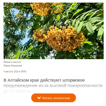
Рябина в августе.
Лариса Васильева
9 августа 2026 в 08:05
В Алтайском крае действуют штормовое
предупреждение из-за высокой пожароопасности
до 12 августа.
Читать полностью