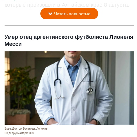
которые произошли в Алтайском крае 8 августа.
Читать полностью
Умер отец аргентинского футболиста Лионеля
Месси
Врач. Доктор. Больница. Лечение
Шедеврум/Altapress.ru