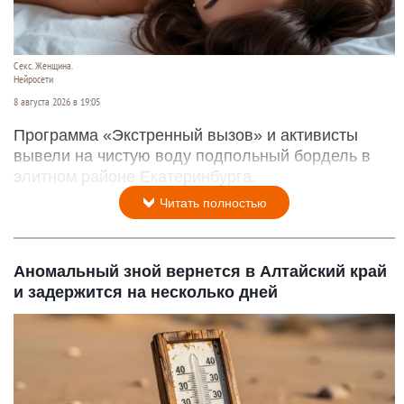
Секс. Женщина.
Нейросети
8 августа 2026 в 19:05
Программа «Экстренный вызов» и активисты
вывели на чистую воду подпольный бордель в
элитном районе Екатеринбурга.
Читать полностью
Аномальный зной вернется в Алтайский край
и задержится на несколько дней