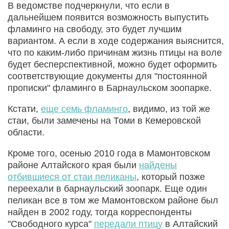
В ведомстве подчеркнули, что если в
дальнейшем появится возможность выпустить
фламинго на свободу, это будет лучшим
вариантом. А если в ходе содержания выяснится,
что по каким-либо причинам жизнь птицы на воле
будет бесперспективной, можно будет оформить
соответствующие документы для "постоянной
прописки" фламинго в Барнаульском зоопарке.
Кстати,
еще семь фламинго
, видимо, из той же
стаи, были замечены на Томи в Кемеровской
области.
Кроме того, осенью 2010 года в Мамонтовском
районе Алтайского края были
найдены
отбившиеся от стаи пеликаны
, который позже
переехали в барнаульский зоопарк. Еще один
пеликан все в том же Мамонтовском районе был
найден в 2002 году, тогда корреспонденты
"Свободного курса"
передали птицу
в Алтайский