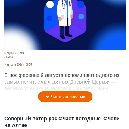
Медицина. Врач
ChatGPT
9 августа 2026 в 08:35
В воскресенье 9 августа вспоминают одного из
самых почитаемых святых Древней Церкви —
великомученика и целителя Пантелеимона.
Читать полностью
Северный ветер раскачает погодные качели
на Алтае