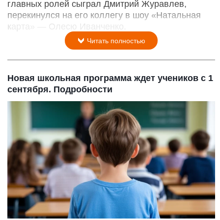
главных ролей сыграл Дмитрий Журавлев,
перекинулся на его коллегу в шоу «Натальная
карта» — Олесю Иванченко.
Читать полностью
Новая школьная программа ждет учеников с 1
сентября. Подробности