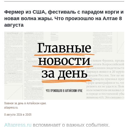
Фермер из США, фестиваль с парадом корги и
новая волна жары. Что произошло на Алтае 8
августа
Главное за день в Алтайском крае.
altapress.ru.
8 августа 2026 в 20:05
Altapress.ru
вспоминает о важных событиях,