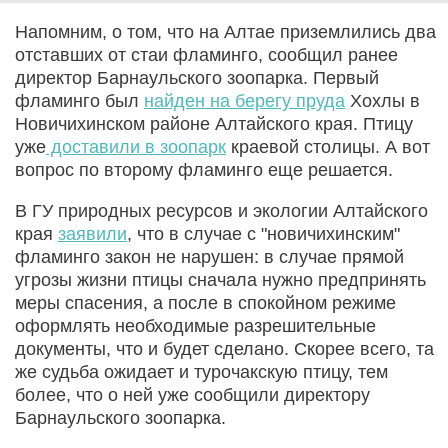
Напомним, о том, что на Алтае приземлились два
отставших от стаи фламинго, сообщил ранее
директор Барнаульского зоопарка. Первый
фламинго был
найден на берегу пруда
Хохлы в
Новичихинском районе Алтайского края. Птицу
уже
доставили в зоопарк
краевой столицы. А вот
вопрос по второму фламинго еще решается.
В ГУ природных ресурсов и экологии Алтайского
края
заявили
, что в случае с "новичихинским"
фламинго закон не нарушен: в случае прямой
угрозы жизни птицы сначала нужно предпринять
меры спасения, а после в спокойном режиме
оформлять необходимые разрешительные
документы, что и будет сделано. Скорее всего, та
же судьба ожидает и турочакскую птицу, тем
более, что о ней уже сообщили директору
Барнаульского зоопарка.