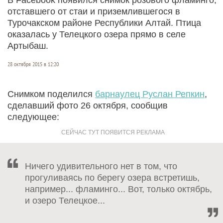
отставшего от стаи и приземлившегося в
Турочакском районе Республики Алтай. Птица
оказалась у Телецкого озера прямо в селе
Артыбаш.
28 октября 2015 в 12:20
Снимком поделился
барнаулец Руслан Репкин
,
сделавший фото 26 октября, сообщив
следующее:
Ничего удивительного нет в том, что
прогуливаясь по берегу озера встретишь,
например... фламинго... Вот, только октябрь,
и озеро Телецкое...