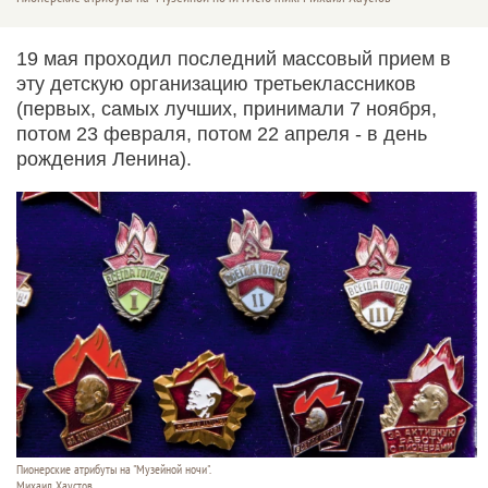
19 мая проходил последний массовый прием в
эту детскую организацию третьеклассников
(первых, самых лучших, принимали 7 ноября,
потом 23 февраля, потом 22 апреля - в день
рождения Ленина).
Пионерские атрибуты на "Музейной ночи".
Михаил Хаустов