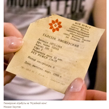
Пионерские атрибуты на "Музейной ночи".
Михаил Хаустов