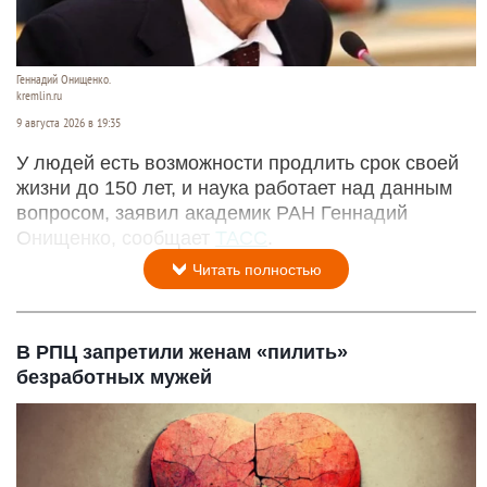
Геннадий Онищенко.
kremlin.ru
9 августа 2026 в 19:35
У людей есть возможности продлить срок своей
жизни до 150 лет, и наука работает над данным
вопросом, заявил академик РАН Геннадий
Онищенко, сообщает
ТАСС
.
Читать полностью
В РПЦ запретили женам «пилить»
безработных мужей