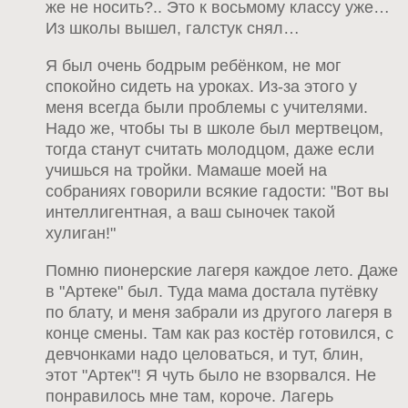
же не носить?.. Это к восьмому классу уже…
Из школы вышел, галстук снял…
Я был очень бодрым ребёнком, не мог
спокойно сидеть на уроках. Из-за этого у
меня всегда были проблемы с учителями.
Надо же, чтобы ты в школе был мертвецом,
тогда станут считать молодцом, даже если
учишься на тройки. Мамаше моей на
собраниях говорили всякие гадости: "Вот вы
интеллигентная, а ваш сыночек такой
хулиган!"
Помню пионерские лагеря каждое лето. Даже
в "Артеке" был. Туда мама достала путёвку
по блату, и меня забрали из другого лагеря в
конце смены. Там как раз костёр готовился, с
девчонками надо целоваться, и тут, блин,
этот "Артек"! Я чуть было не взорвался. Не
понравилось мне там, короче. Лагерь