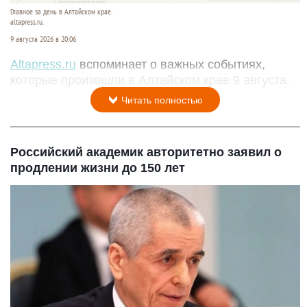
Главное за день в Алтайском крае.
altapress.ru.
9 августа 2026 в 20:06
Altapress.ru
вспоминает о важных событиях,
которые произошли в Алтайском крае 9 августа.
Читать полностью
Российский академик авторитетно заявил о
продлении жизни до 150 лет