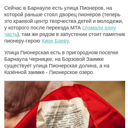
Сейчас в Барнауле есть улица Пионеров, на
которой раньше стоял дворец пионеров (теперь
это краевой центр творчества детей и молодежи,
у которого после переезда МТА
сломали одну
часть
), там же рядом в запустении стоит памятник
пионеру-герою
Кире Баеву
.
Улица Пионерская есть в пригородном поселке
Барнаула Черницке, на Борзовой Заимке
существует улица Пионерская долина, а на
Казённой заимке - Пионерское озеро.