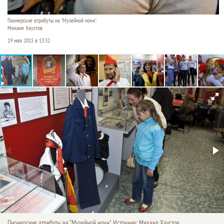
Пионерские атрибуты на "Музейной ночи".
Михаил Хаустов
19 мая 2015 в 13:32
Пионерские атрибуты на "Музейной ночи". Источник: Михаил Хаустов