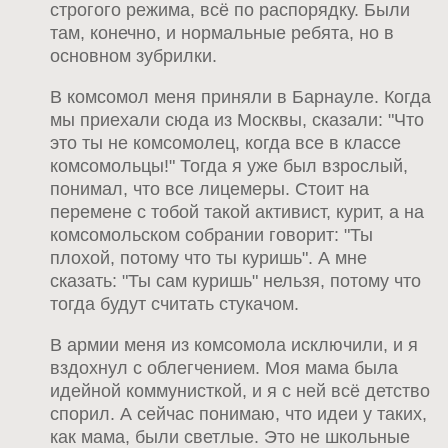
строгого режима, всё по распорядку. Были
там, конечно, и нормальные ребята, но в
основном зубрилки.
В комсомол меня приняли в Барнауле. Когда
мы приехали сюда из Москвы, сказали: "Что
это ты не комсомолец, когда все в классе
комсомольцы!" Тогда я уже был взрослый,
понимал, что все лицемеры. Стоит на
перемене с тобой такой активист, курит, а на
комсомольском собрании говорит: "Ты
плохой, потому что ты куришь". А мне
сказать: "Ты сам куришь" нельзя, потому что
тогда будут считать стукачом.
В армии меня из комсомола исключили, и я
вздохнул с облегчением. Моя мама была
идейной коммунисткой, и я с ней всё детство
спорил. А сейчас понимаю, что идеи у таких,
как мама, были светлые. Это не школьные