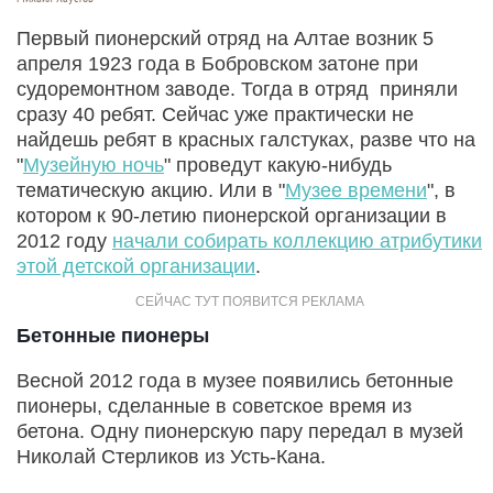
Первый пионерский отряд на Алтае возник 5
апреля 1923 года в Бобровском затоне при
судоремонтном заводе. Тогда в отряд приняли
сразу 40 ребят. Сейчас уже практически не
найдешь ребят в красных галстуках, разве что на
"
Музейную ночь
" проведут какую-нибудь
тематическую акцию. Или в "
Музее времени
", в
котором к 90-летию пионерской организации в
2012 году
начали собирать коллекцию атрибутики
этой детской организации
.
Бетонные пионеры
Весной 2012 года в музее появились бетонные
пионеры, сделанные в советское время из
бетона. Одну пионерскую пару передал в музей
Николай Стерликов из Усть-Кана.