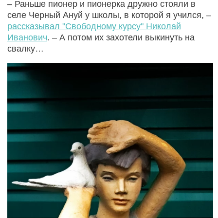
– Раньше пионер и пионерка дружно стояли в
селе Черный Ануй у школы, в которой я учился, –
рассказывал "Свободному курсу" Николай
Иванович
. – А потом их захотели выкинуть на
свалку…