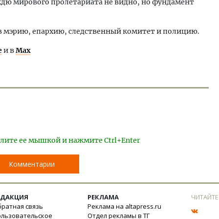
ждю мирового пролетариата не видно, но фундамент
ы в мэрию, епархию, следственный комитет и полицию.
е
и в
Max
лите ее мышкой и нажмите Ctrl+Enter
Комментарии
ЕДАКЦИЯ
РЕКЛАМА
ЧИТАЙТЕ
ратная связь
Реклама на altapress.ru
ользовательское
Отдел рекламы в ТГ