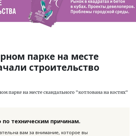
рном парке на месте
ачали строительство
ном парке на месте скандального "котлована на костях"
 по техническим причинам.
нательна вам за внимание, которое вы