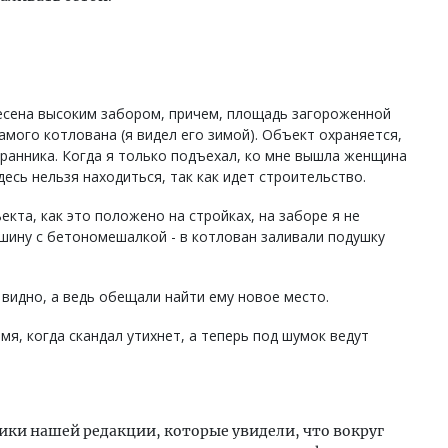
есена высоким забором, причем, площадь загороженной
мого котлована (я видел его зимой). Объект охраняется,
ранника. Когда я только подъехал, ко мне вышла женщина
десь нельзя находиться, так как идет строительство.
кта, как это положено на стройках, на заборе я не
шину с бетономешалкой - в котлован заливали подушку
 видно, а ведь обещали найти ему новое место.
я, когда скандал утихнет, а теперь под шумок ведут
ники нашей редакции, которые увидели, что вокруг