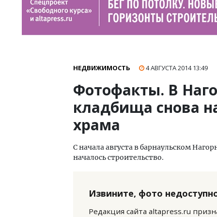
НЕДВИЖИМОСТЬ
4 АВГУСТА 2014
13:49
Фотофакты. В Наго
кладбища снова н
храма
С начала августа в барнаульском Нагор
началось строительство.
Извините, фото недоступно
Редакция сайта altapress.ru приз