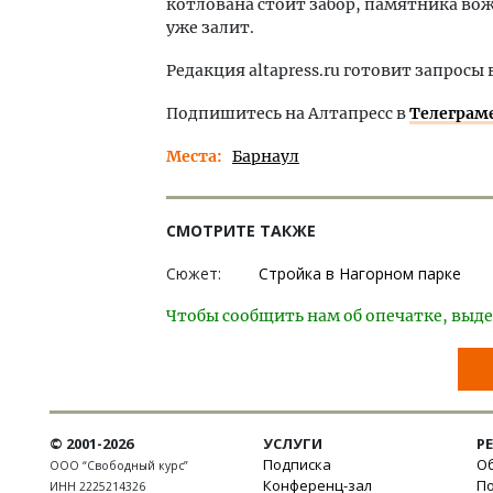
котлована стоит забор, памятника во
уже залит.
Редакция altapress.ru готовит запрос
Подпишитесь на Алтапресс в
Телеграм
Места
Барнаул
СМОТРИТЕ ТАКЖЕ
Сюжет:
Стройка в Нагорном парке
Чтобы сообщить нам об опечатке, выде
© 2001-2026
УСЛУГИ
Р
Подписка
Об
ООО “Свободный курс”
Конференц-зал
П
ИНН 2225214326