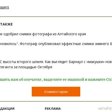
рнаул
 ТАКЖЕ
e одобрил снимки фотографа из Алтайского края
новилось". Фотограф опубликовал эффектные снимки зимнего Б
С высоты второго шпиля. Как выглядит Барнаул с «макушки» нов
гиганта за площадью Октября
щить нам об опечатке, выделите ее мышкой и нажмите Ctr
Комментарии
ЕДАКЦИЯ
РЕКЛАМА
ЧИТАЙТЕ