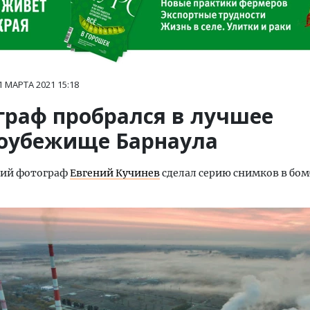
1 МАРТА 2021
15:18
граф пробрался в лучшее
оубежище Барнаула
кий фотограф
Евгений Кучинев
сделал серию снимков в бо