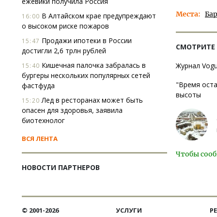
ежевики получила Россия
Места
Ба
В Алтайском крае предупреждают
16:00
о высоком риске пожаров
Продажи ипотеки в России
15:47
СМОТРИТЕ
достигли 2,6 трлн рублей
Кишечная палочка забралась в
Журнал Vogu
15:40
бургеры нескольких популярных сетей
"Время оста
фастфуда
высоты
Лед в ресторанах может быть
15:20
опасен для здоровья, заявила
биотехнолог
ВСЯ ЛЕНТА
Чтобы сооб
НОВОСТИ ПАРТНЕРОВ
© 2001-2026
УСЛУГИ
Р