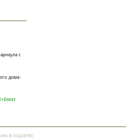
арнаула с
ого дома-
l+Enter
 НАС В СОЦСЕТЯХ