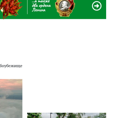
мбоубежище