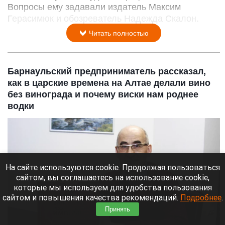
Вопросы ему задавали издатель Максим
Герасимюк и обозреватель Надежда Скалон.
Читать полностью
Барнаульский предприниматель рассказал,
как в царские времена на Алтае делали вино
без винограда и почему виски нам роднее
водки
На сайте используются cookie. Продолжая пользоваться
сайтом, вы соглашаетесь на использование cookie,
которые мы используем для удобства пользования
сайтом и повышения качества рекомендаций.
Подробнее
.
Принять