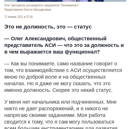
Олег Шелудяков, руководитель предприятия "Полимерпласт".
Предоставлено Олегом Шелудяковым.
27 января 2021 в 07:18
Это не должность, это — статус
— Олег Александрович, общественный
представитель АСИ — что это за должность и
в чем выражается ваш функционал?
— Как вы понимаете, само название говорит о
том, что взаимодействие с АСИ осуществляется
мною по доброй воле и на общественных
началах. Но я даже не могу сказать, что это
именно должность. Скорее это некий статус.
У меня нет начальника или подчиненных. Мне
никто не дает распоряжений, и я никого не
напрягаю своими заданиями. Моя работа
сводится к тому, что я сам могу пользоваться
всем большим инструментарием для развития