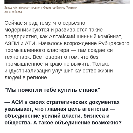
Завод «Алтай-кокс» посетил губернатор Виктор Томенко.
Анна Зайкова.
Сейчас я рад тому, что серьезно
модернизируются и развиваются такие
предприятия, как Алтайский шинный комбинат,
АЗПИ и АТИ. Началось возрождение Рубцовского
промышленного кластера — там создается
технопарк. Все говорит о том, что без
промышленности краю не выжить. Только
индустриализация улучшит качество жизни
людей в регионе.
"Мы помогли тебе купить станок"
— АСИ в своих стратегических документах
указывает, что главная цель агентства —
объединение усилий власти, бизнеса и
общества. А такое объединение возможно?