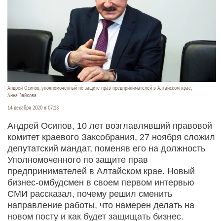
Андрей Осипов, уполномоченный по защите прав предпринимателей в Алтайском крае,
Анна Зайкова.
14 декабря 2020 в 07:18
Андрей Осипов, 10 лет возглавлявший правовой
комитет краевого Заксобрания, 27 ноября сложил
депутатский мандат, поменяв его на должность
Уполномоченного по защите прав
предпринимателей в Алтайском крае. Новый
бизнес-омбудсмен в своем первом интервью
СМИ рассказал, почему решил сменить
направление работы, что намерен делать на
новом посту и как будет защищать бизнес.