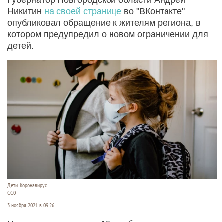
Никитин
на своей странице
во "ВКонтакте"
опубликовал обращение к жителям региона, в
котором предупредил о новом ограничении для
детей.
Дети. Коронавирус.
CC0
3 ноября 2021 в 09:26