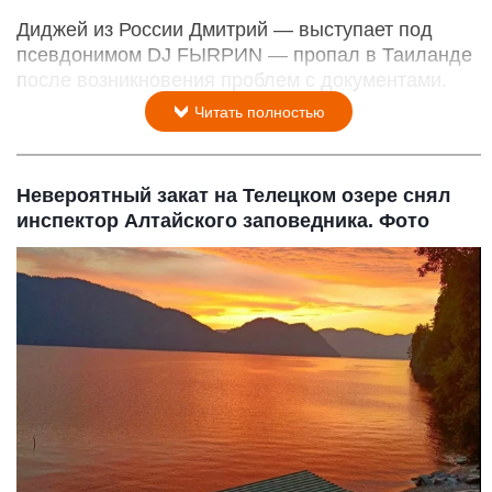
Диджей из России Дмитрий — выступает под
псевдонимом DJ FЫRРИN — пропал в Таиланде
после возникновения проблем с документами.
Читать полностью
Невероятный закат на Телецком озере снял
инспектор Алтайского заповедника. Фото