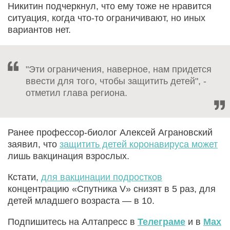
Никитин подчеркнул, что ему тоже не нравится
ситуация, когда что-то ограничивают, но иных
вариантов нет.
"Эти ограничения, наверное, нам придется
ввести для того, чтобы защитить детей", -
отметил глава региона.
Ранее профессор-биолог Алексей Аграновский
заявил, что
защитить детей коронавируса может
лишь вакцинация взрослых.
Кстати,
для вакцинации подростков
концентрацию «Спутника V» снизят в 5 раз, для
детей младшего возраста — в 10.
Подпишитесь на Алтапресс в
Телеграме
и в
Max