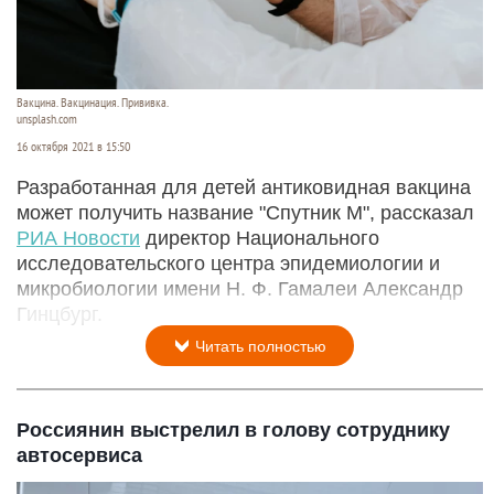
Вакцина. Вакцинация. Прививка.
unsplash.com
16 октября 2021 в 15:50
Разработанная для детей антиковидная вакцина
может получить название "Спутник М", рассказал
РИА Новости
директор Национального
исследовательского центра эпидемиологии и
микробиологии имени Н. Ф. Гамалеи Александр
Гинцбург.
Читать полностью
Россиянин выстрелил в голову сотруднику
автосервиса