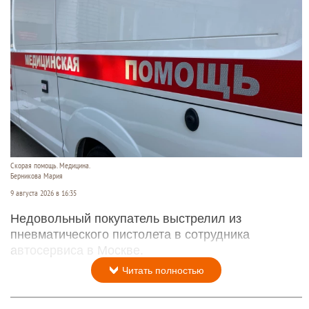
Скорая помощь. Медицина.
Берникова Мария
9 августа 2026 в 16:35
Недовольный покупатель выстрелил из
пневматического пистолета в сотрудника
автосервиса в Москве.
Читать полностью