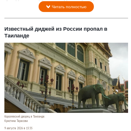
Читать полностью
Известный диджей из России пропал в
Таиланде
Королевский дворец в Таиланде.
Кристина Тарасова
9 августа 2026 в 15:35