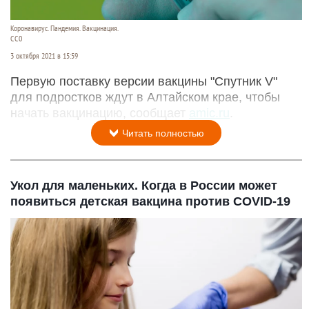
Коронавирус. Пандемия. Вакцинация.
CC0
3 октября 2021 в 15:59
Первую поставку версии вакцины "Спутник V"
для подростков ждут в Алтайском крае, чтобы
начать вакцинацию, сообщает
amic.ru
.
Читать полностью
Укол для маленьких. Когда в России может
появиться детская вакцина против COVID-19