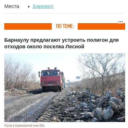
Места
Барнаул
ПО ТЕМЕ:
Барнаулу предлагают устроить полигон для
отходов около поселка Лесной
Мусор в водоохранной зоне Оби.