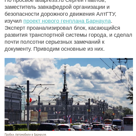
заместитель завкафедрой организации и
безопасности дорожного движения АлтГТУ,
изучил
проект нового генплана Барнаула
.
Эксперт проанализировал блок, касающийся
развития транспортной системы города, и сделал
почти полсотни серьезных замечаний к
документу. Приводим основные из них.
Пробки. Автомобили в Барнауле.