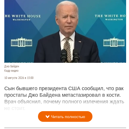
Джо Байден
Кадр видео
10 августа 2026 в 15:00
Сын бывшего президента США сообщил, что рак
простаты Джо Байдена метастазировал в кости.
Врач объяснил, почему полного излечения ждать
не стоит.
Читать полностью