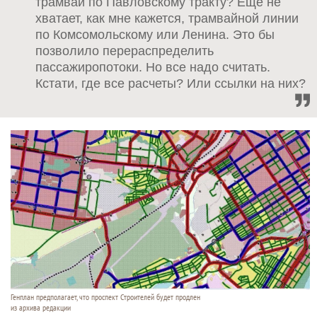
трамвай по Павловскому тракту? Еще не
хватает, как мне кажется, трамвайной линии
по Комсомольскому или Ленина. Это бы
позволило перераспределить
пассажиропотоки. Но все надо считать.
Кстати, где все расчеты? Или ссылки на них?
Генплан предполагает, что проспект Строителей будет продлен
из архива редакции