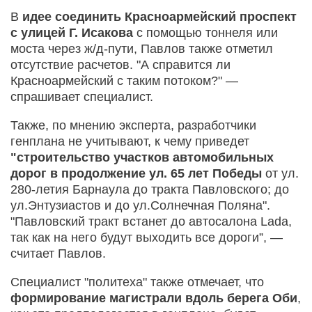
В
идее соединить Красноармейский проспект
с улицей Г. Исакова
с помощью тоннеля или
моста через ж/д-пути, Павлов также отметил
отсутствие расчетов. "А справится ли
Красноармейский с таким потоком?" —
спрашивает специалист.
Также, по мнению эксперта, разработчики
генплана не учитывают, к чему приведет
"строительство участков автомобильных
дорог в продолжение ул. 65 лет Победы
от ул.
280-летия Барнаула до тракта Павловского; до
ул.Энтузиастов и до ул.Солнечная Поляна".
"Павловский тракт встанет до автосалона Lada,
так как на него будут выходить все дороги”, —
считает Павлов.
Специалист "политеха" также отмечает, что
формирование магистрали вдоль берега Оби
,