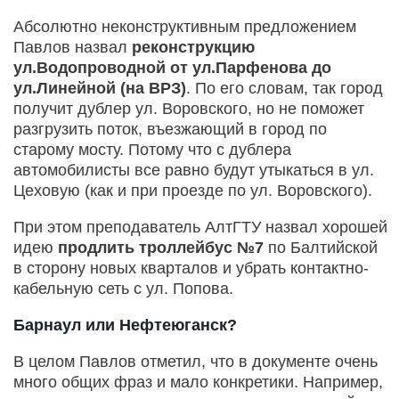
Абсолютно неконструктивным предложением
Павлов назвал
реконструкцию
ул.Водопроводной от ул.Парфенова до
ул.Линейной (на ВРЗ)
. По его словам, так город
получит дублер ул. Воровского, но не поможет
разгрузить поток, въезжающий в город по
старому мосту. Потому что с дублера
автомобилисты все равно будут утыкаться в ул.
Цеховую (как и при проезде по ул. Воровского).
При этом преподаватель АлтГТУ назвал хорошей
идею
продлить троллейбус №7
по Балтийской
в сторону новых кварталов и убрать контактно-
кабельную сеть с ул. Попова.
Барнаул или Нефтеюганск?
В целом Павлов отметил, что в документе очень
много общих фраз и мало конкретики. Например,