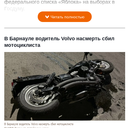
федерального списка «Яблока» на выборах в
Госдуму.
Читать полностью
В Барнауле водитель Volvo насмерть сбил
мотоциклиста
В Барнауле водитель Volvo насмерть сбил мотоциклиста