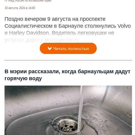
ГУ МВД России по Алтайскому краю
10 августа 2026 в 14:40
Поздно вечером 9 августа на проспекте
Социалистическом в Барнауле столкнулись Volvo
и Harley Davidson. Водитель легковушки не
уступил дорогу мотоциклисту.
Читать полностью
В мэрии рассказали, когда барнаульцам дадут
горячую воду