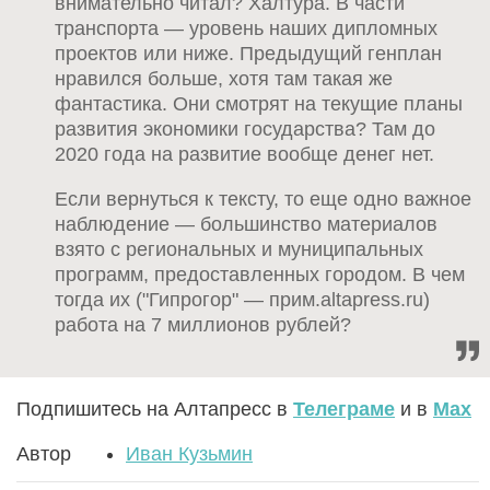
внимательно читал? Халтура. В части
транспорта — уровень наших дипломных
проектов или ниже. Предыдущий генплан
нравился больше, хотя там такая же
фантастика. Они смотрят на текущие планы
развития экономики государства? Там до
2020 года на развитие вообще денег нет.
Если вернуться к тексту, то еще одно важное
наблюдение — большинство материалов
взято с региональных и муниципальных
программ, предоставленных городом. В чем
тогда их ("Гипрогор" — прим.altapress.ru)
работа на 7 миллионов рублей?
Подпишитесь на Алтапресс в
Телеграме
и в
Max
Автор
Иван Кузьмин