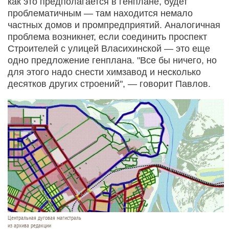
как это предполагается в генплане, будет
проблематичным — там находится немало
частных домов и промпредприятий. Аналогичная
проблема возникнет, если соединить проспект
Строителей с улицей Власихинской — это еще
одно предложение генплана. "Все бы ничего, но
для этого надо снести химзавод и несколько
десятков других строений", — говорит Павлов.
Центральная дуговая магистраль
из архива редакции