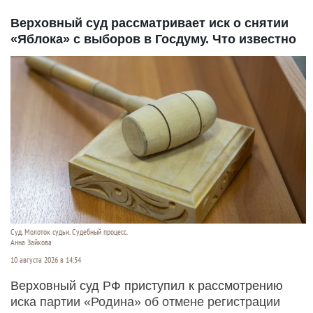
Верховный суд рассматривает иск о снятии
«Яблока» с выборов в Госдуму. Что известно
Суд. Молоток судьи. Судебный процесс.
Анна Зайкова
10 августа 2026 в 14:54
Верховный суд РФ приступил к рассмотрению
иска партии «Родина» об отмене регистрации