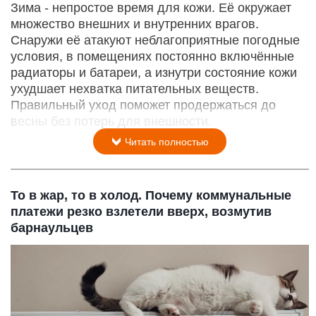
Зима - непростое время для кожи. Её окружает
множество внешних и внутренних врагов.
Снаружи её атакуют неблагоприятные погодные
условия, в помещениях постоянно включённые
радиаторы и батареи, а изнутри состояние кожи
ухудшает нехватка питательных веществ.
Правильный уход поможет продержаться до
весны без потерь для внешности.
Читать полностью
То в жар, то в холод. Почему коммунальные
платежи резко взлетели вверх, возмутив
барнаульцев