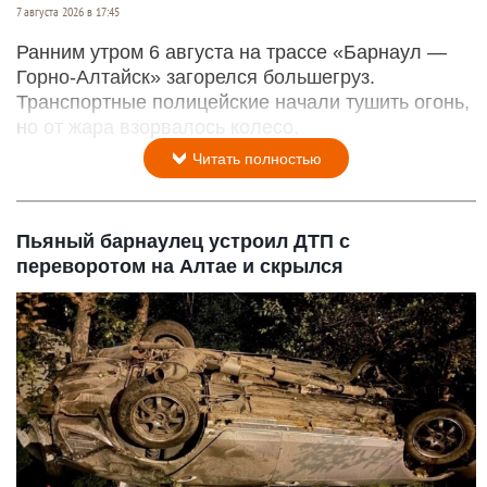
7 августа 2026 в 17:45
Ранним утром 6 августа на трассе «Барнаул —
Горно-Алтайск» загорелся большегруз.
Транспортные полицейские начали тушить огонь,
но от жара взорвалось колесо.
Читать полностью
Пьяный барнаулец устроил ДТП с
переворотом на Алтае и скрылся