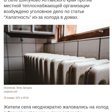
местной теплоснабжающей организации
возбуждено уголовное дело по статье
"Халатность" из-за холода в домах.
Отопление. Тепло. Батареи.
unsplash.com
20 января 2023 в 09:10
Жители села неоднократно жаловались на холод