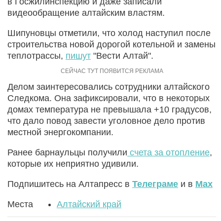
в Госжилинспекцию и даже записали
видеообращение алтайским властям.
Шипуновцы отметили, что холод наступил после
строительства новой дорогой котельной и замены
теплотрассы,
пишут
"Вести Алтай".
Делом заинтересовались сотрудники алтайского
Следкома. Она зафиксировали, что в некоторых
домах температура не превышала +10 градусов,
что дало повод завести уголовное дело против
местной энергокомпании.
Ранее барнаульцы получили
счета за отопление
,
которые их неприятно удивили.
Подпишитесь на Алтапресс в
Телеграме
и в
Max
Места
Алтайский край