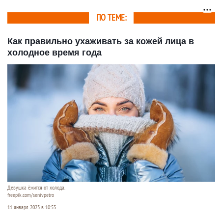
ПО ТЕМЕ:
Как правильно ухаживать за кожей лица в
холодное время года
Девушка ёжится от холода.
freepik.com/senivpetro
11 января 2023 в 10:55