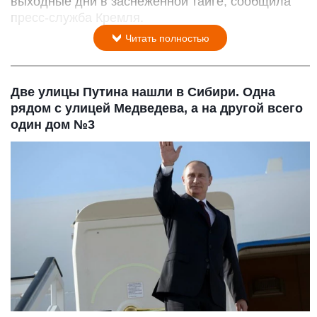
выходные дни в заснеженной тайге, сообщила
пресс-служба Кремля.
Читать полностью
Две улицы Путина нашли в Сибири. Одна
рядом с улицей Медведева, а на другой всего
один дом №3