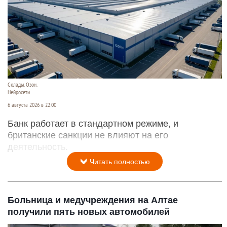
Склады. Озон.
Нейросети
6 августа 2026 в 22:00
Банк работает в стандартном режиме, и
британские санкции не влияют на его
деятельность.
Читать полностью
Больница и медучреждения на Алтае
получили пять новых автомобилей