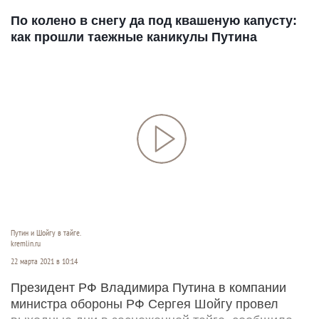
По колено в снегу да под квашеную капусту:
как прошли таежные каникулы Путина
Путин и Шойгу в тайге.
kremlin.ru
22 марта 2021 в 10:14
Президент РФ Владимира Путина в компании
министра обороны РФ Сергея Шойгу провел