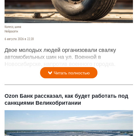
Колесо, шина
Нейросети
6 августа 2026 в 22:20
Двое молодых людей организовали свалку
автомобильных шин на ул. Военной в
Новосибирске, напротив военного городка.
Читать полностью
Ozon Банк рассказал, как будет работать под
санкциями Великобритании