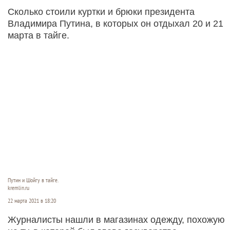
Сколько стоили куртки и брюки президента
Владимира Путина, в которых он отдыхал 20 и 21
марта в тайге.
Путин и Шойгу в тайге.
kremlin.ru
22 марта 2021 в 18:20
Журналисты нашли в магазинах одежду, похожую