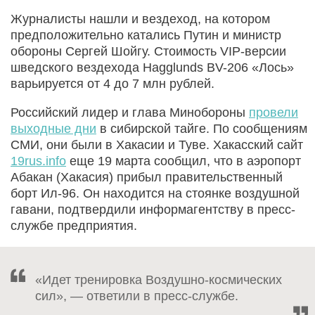
Журналисты нашли и вездеход, на котором
предположительно катались Путин и министр
обороны Сергей Шойгу. Стоимость VIP-версии
шведского вездехода Hagglunds BV-206 «Лось»
варьируется от 4 до 7 млн рублей.
Российский лидер и глава Минобороны
провели
выходные дни
в сибирской тайге. По сообщениям
СМИ, они были в Хакасии и Туве. Хакасский сайт
19rus.info
еще 19 марта сообщил, что в аэропорт
Абакан (Хакасия) прибыл правительственный
борт Ил-96. Он находится на стоянке воздушной
гавани, подтвердили информагентству в пресс-
службе предприятия.
«Идет тренировка Воздушно-космических
сил», — ответили в пресс-службе.