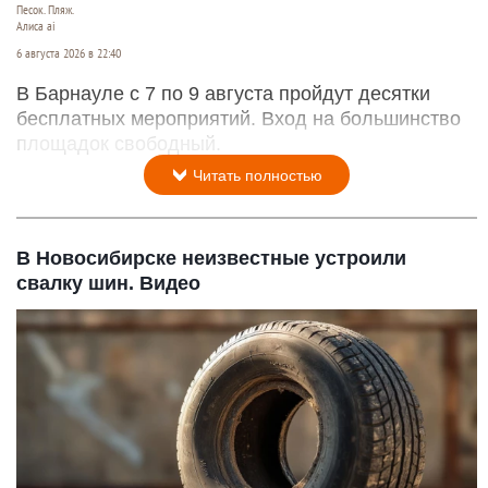
Песок. Пляж.
Алиса ai
6 августа 2026 в 22:40
В Барнауле с 7 по 9 августа пройдут десятки
бесплатных мероприятий. Вход на большинство
площадок свободный.
Читать полностью
В Новосибирске неизвестные устроили
свалку шин. Видео