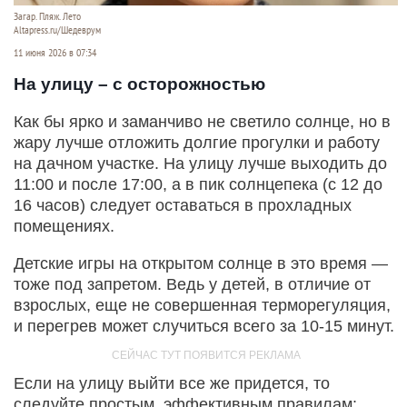
Загар. Пляж. Лето
Altapress.ru/Шедеврум
11 июня 2026 в 07:34
На улицу – с осторожностью
Как бы ярко и заманчиво не светило солнце, но в
жару лучше отложить долгие прогулки и работу
на дачном участке. На улицу лучше выходить до
11:00 и после 17:00, а в пик солнцепека (с 12 до
16 часов) следует оставаться в прохладных
помещениях.
Детские игры на открытом солнце в это время —
тоже под запретом. Ведь у детей, в отличие от
взрослых, еще не совершенная терморегуляция,
и перегрев может случиться всего за 10-15 минут.
Если на улицу выйти все же придется, то
следуйте простым, эффективным правилам: