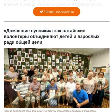
влетел в забор частного дома и перевернулся.
Читать полностью
«Домашние супчики»: как алтайские
волонтеры объединяют детей и взрослых
ради общей цели
Встреча волонтеров села Зональное с депутатом Государственной Думы Александром