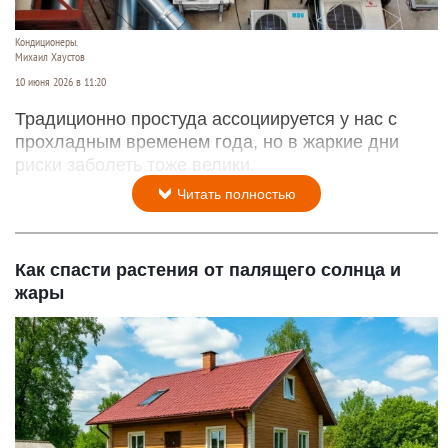
Кондиционеры.
Михаил Хаустов
10 июня 2026 в 11:20
Традиционно простуда ассоциируется у нас с
прохладным временем года, но в жаркие дни
риски заболеть тоже велики.
Читать полностью
Как спасти растения от палящего солнца и
жары