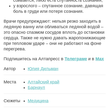
сбивается, либо есть спутанность сознания;
у взрослого – спутанное сознание, давящая
боль в груди или потеря сознания.
Врачи предупреждают: нельзя резко заходить в
ледяную ванну или обливаться ледяной водой –
это опасно спазмом сосудов вплоть до остановки
сердца. Также не нужно давать жаропонижающие
при тепловом ударе – они не работают на фоне
перегрева.
Подпишитесь на Алтапресс в
Телеграме
и в
Max
Автор
Юлия Дильман
Места
Алтайский край
Барнаул
Сюжеты
Медицина