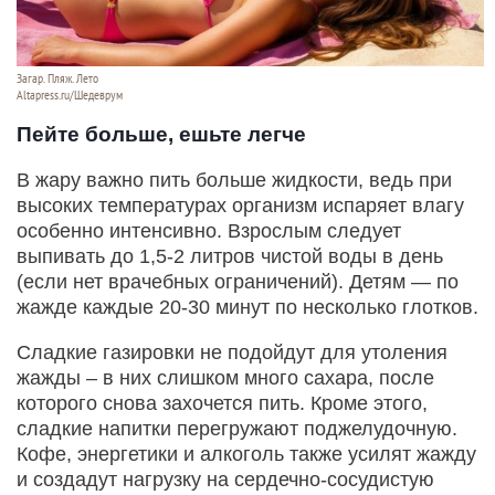
Загар. Пляж. Лето
Altapress.ru/Шедеврум
Пейте больше, ешьте легче
В жару важно пить больше жидкости, ведь при
высоких температурах организм испаряет влагу
особенно интенсивно. Взрослым следует
выпивать до 1,5-2 литров чистой воды в день
(если нет врачебных ограничений). Детям — по
жажде каждые 20-30 минут по несколько глотков.
Сладкие газировки не подойдут для утоления
жажды – в них слишком много сахара, после
которого снова захочется пить. Кроме этого,
сладкие напитки перегружают поджелудочную.
Кофе, энергетики и алкоголь также усилят жажду
и создадут нагрузку на сердечно-сосудистую