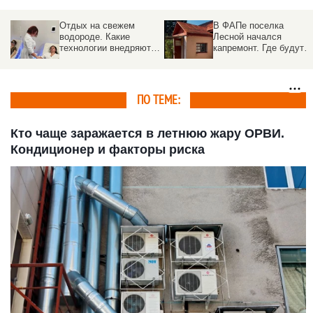
Отдых на свежем
В ФАПе поселка
водороде. Какие
Лесной начался
технологии внедряют в
капремонт. Где будут
санаториях Белокурихи
принимать врачи
ПО ТЕМЕ:
Кто чаще заражается в летнюю жару ОРВИ.
Кондиционер и факторы риска