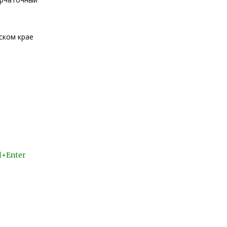
ском крае
l+Enter