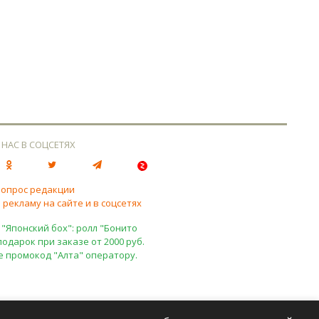
 НАС В СОЦСЕТЯХ
вопрос редакции
 рекламу на сайте и в соцсетях
 "Японский бох": ролл "Бонито
подарок при заказе от 2000 руб.
е промокод "Алта" оператору.