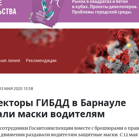
чая линия
Рекомендации
13 МАЯ 2020
13:58
екторы ГИБДД в Барнауле
али маски водителям
 сотрудники Госавтоинспекции вместе с брошюрами о пра
движения раздавали водителям защитные маски. С 12 мая 