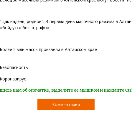
"Цак надень, родной". В первый день масочного режима в Алтай
обойдутся без штрафов
Более 2 млн масок произвели в Алтайском крае
Безопасность
Коронавирус
щить нам об опечатке, выделите ее мышкой и нажмите Ctr
Комментарии