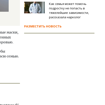
Как семья может помочь
подростку не попасть в
тяжелейшие зависимости,
рассказала нарколог
РАЗМЕСТИТЬ НОВОСТЬ
ные маски,
венных
оровью.
обы
всю семью.
ерчаточный"