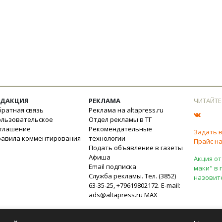
ЕДАКЦИЯ
РЕКЛАМА
ЧИТАЙТЕ
ратная связь
Реклама на altapress.ru
ользовательское
Отдел рекламы в ТГ
оглашение
Рекомендательные
Задать 
равила комментирования
технологии
Прайс на
Подать объявление в газеты
Афиша
Акция от
Email подписка
маки" в 
Служба рекламы. Тел. (3852)
назовит
63-35-25, +79619802172. E-mail:
ads@altapress.ru
MAX