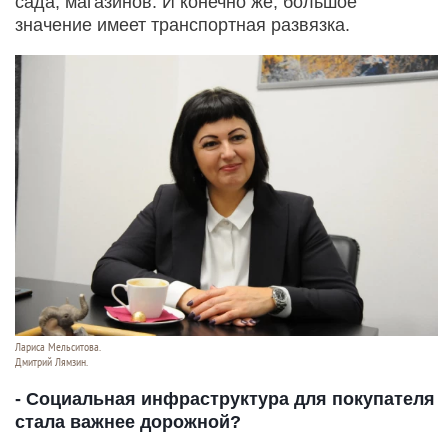
сада, магазинов. И конечно же, большое
значение имеет транспортная развязка.
Лариса Мельситова.
Дмитрий Лямзин.
- Социальная инфраструктура для покупателя
стала важнее дорожной?