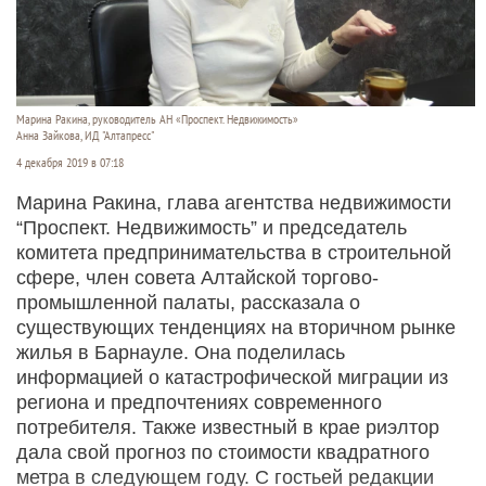
Марина Ракина, руководитель АН «Проспект. Недвижимость»
Анна Зайкова, ИД "Алтапресс"
4 декабря 2019 в 07:18
Марина Ракина, глава агентства недвижимости
“Проспект. Недвижимость” и председатель
комитета предпринимательства в строительной
сфере, член совета Алтайской торгово-
промышленной палаты, рассказала о
существующих тенденциях на вторичном рынке
жилья в Барнауле. Она поделилась
информацией о катастрофической миграции из
региона и предпочтениях современного
потребителя. Также известный в крае риэлтор
дала свой прогноз по стоимости квадратного
метра в следующем году. С гостьей редакции