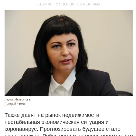
Лариса Мельситова.
Дмитрий Лямзин.
Также давят на рынок недвижимости
нестабильная экономическая ситуация и
коронавирус. Прогнозировать будущее стало
очень сложно. Рубль упал и не очень понятно, что