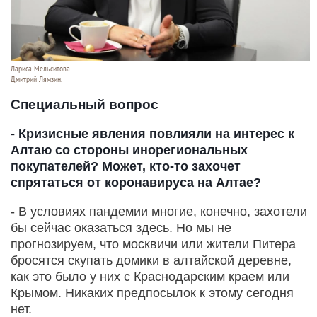
Лариса Мельситова.
Дмитрий Лямзин.
Специальный вопрос
- Кризисные явления повлияли на интерес к
Алтаю со стороны инорегиональных
покупателей? Может, кто-то захочет
спрятаться от коронавируса на Алтае?
- В условиях пандемии многие, конечно, захотели
бы сейчас оказаться здесь. Но мы не
прогнозируем, что москвичи или жители Питера
бросятся скупать домики в алтайской деревне,
как это было у них с Краснодарским краем или
Крымом. Никаких предпосылок к этому сегодня
нет.