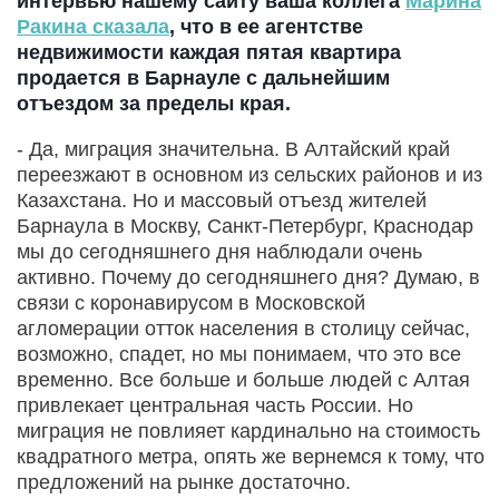
интервью нашему сайту ваша коллега
Марина
Ракина сказала
, что в ее агентстве
недвижимости каждая пятая квартира
продается в Барнауле с дальнейшим
отъездом за пределы края.
- Да, миграция значительна. В Алтайский край
переезжают в основном из сельских районов и из
Казахстана. Но и массовый отъезд жителей
Барнаула в Москву, Санкт-Петербург, Краснодар
мы до сегодняшнего дня наблюдали очень
активно. Почему до сегодняшнего дня? Думаю, в
связи с коронавирусом в Московской
агломерации отток населения в столицу сейчас,
возможно, спадет, но мы понимаем, что это все
временно. Все больше и больше людей с Алтая
привлекает центральная часть России. Но
миграция не повлияет кардинально на стоимость
квадратного метра, опять же вернемся к тому, что
предложений на рынке достаточно.