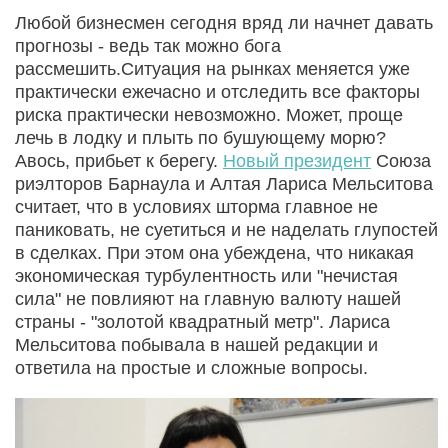
Любой бизнесмен сегодня вряд ли начнет давать
прогнозы - ведь так можно бога
рассмешить.Ситуация на рынках меняется уже
практически ежечасно и отследить все факторы
риска практически невозможно. Может, проще
лечь в лодку и плыть по бушующему морю?
Авось, прибьет к берегу.
Новый президент
Союза
риэлторов Барнаула и Алтая Лариса Мельситова
считает, что в условиях шторма главное не
паниковать, не суетиться и не наделать глупостей
в сделках. При этом она убеждена, что никакая
экономическая турбулентность или "нечистая
сила" не повлияют на главную валюту нашей
страны - "золотой квадратный метр". Лариса
Мельситова побывала в нашей редакции и
ответила на простые и сложные вопросы.