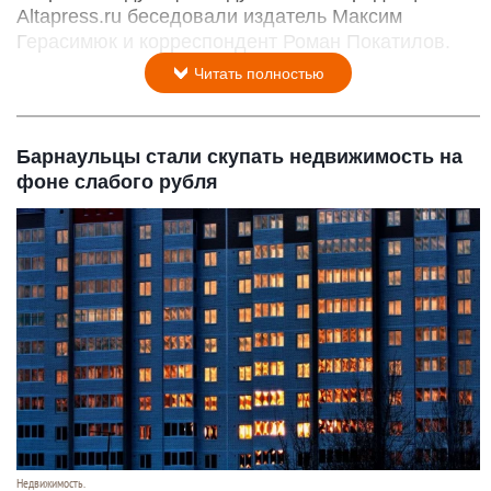
Altapress.ru беседовали издатель Максим
Герасимюк и корреспондент Роман Покатилов.
Читать полностью
Барнаульцы стали скупать недвижимость на
фоне слабого рубля
Недвижимость.