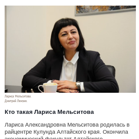
Лариса Мельситова.
Дмитрий Лямзин.
Кто такая Лариса Мельситова
Лариса Александровна Мельситова родилась в
райцентре Кулунда Алтайского края. Окончила