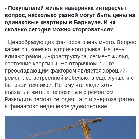
- Покупателей жилья наверняка интересует
вопрос, насколько разной могут быть цены на
одинаковые квартиры в Барнауле. И на
сколько сегодня можно сторговаться?
- Ценообразующих факторов очень много. Вопрос
касается, конечно, вторичного рынка. На цену
влияют район, инфраструктура, сегмент жилья,
состояние квартиры. На вторичном рынке
преобладающим фактором является хороший
ремонт, со встроенной мебелью, а еще лучше и с
бытовой техникой. Потому что люди хотят
въехать и жить, а не возиться с ремонтом.
Разводить ремонт сегодня - это и энергозатратно,
и финансово недешевое удовольствие.