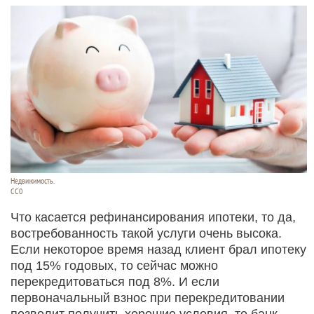
Недвижимость.
СС0
Что касается рефинансирования ипотеки, то да,
востребованность такой услуги очень высока.
Если некоторое время назад клиент брал ипотеку
под 15% годовых, то сейчас можно
перекредитоваться под 8%. И если
первоначальный взнос при перекредитовании
позволит получить хорошие условия, то банк