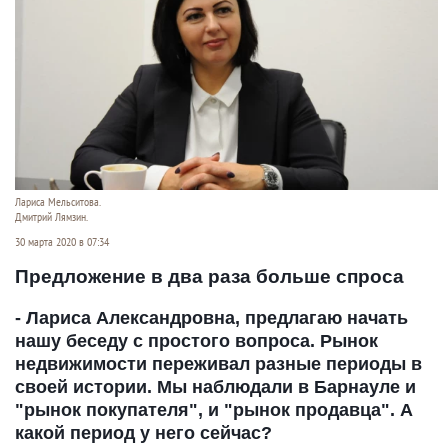
Лариса Мельситова.
Дмитрий Лямзин.
30 марта 2020 в 07:34
Предложение в два раза больше спроса
- Лариса Александровна, предлагаю начать
нашу беседу с простого вопроса. Рынок
недвижимости переживал разные периоды в
своей истории. Мы наблюдали в Барнауле и
"рынок покупателя", и "рынок продавца". А
какой период у него сейчас?