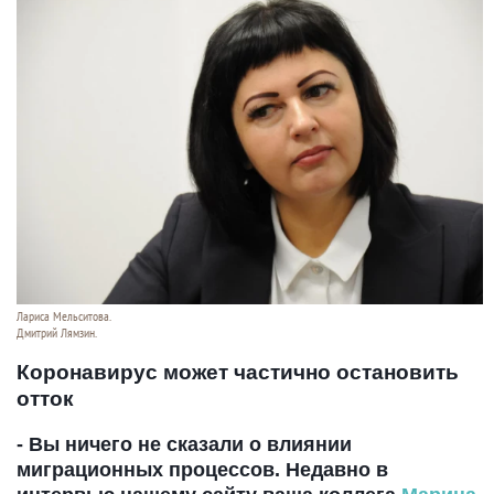
Лариса Мельситова.
Дмитрий Лямзин.
Коронавирус может частично остановить
отток
- Вы ничего не сказали о влиянии
миграционных процессов. Недавно в