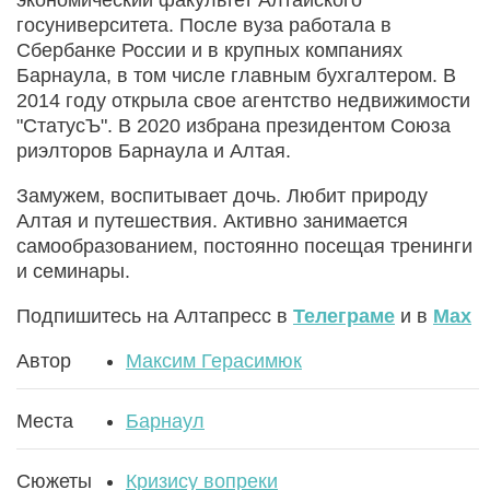
экономический факультет Алтайского
госуниверситета. После вуза работала в
Сбербанке России и в крупных компаниях
Барнаула, в том числе главным бухгалтером. В
2014 году открыла свое агентство недвижимости
"СтатусЪ". В 2020 избрана президентом Союза
риэлторов Барнаула и Алтая.
Замужем, воспитывает дочь. Любит природу
Алтая и путешествия. Активно занимается
самообразованием, постоянно посещая тренинги
и семинары.
Подпишитесь на Алтапресс в
Телеграме
и в
Max
Автор
Максим Герасимюк
Места
Барнаул
Сюжеты
Кризису вопреки