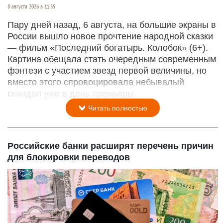
8 августа 2026 в 11:35
Пару дней назад, 6 августа, на большие экраны в
России вышло новое прочтение народной сказки
— фильм «Последний богатырь. Колобок» (6+).
Картина обещала стать очередным современным
фэнтези с участием звезд первой величины, но
вместо этого спровоцировала небывалый
скандал уже в день премьеры.
Читать полностью
Российские банки расширят перечень причин
для блокировки переводов