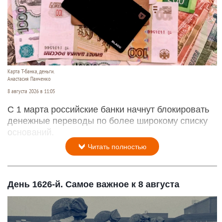
Карта Т-банка, деньги.
Анастасия Панченко
8 августа 2026 в 11:05
С 1 марта российские банки начнут блокировать
денежные переводы по более широкому списку
оснований.
Читать полностью
День 1626-й. Самое важное к 8 августа