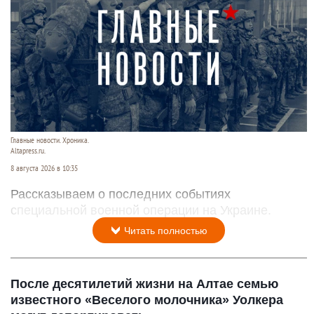
Главные новости. Хроника.
Altapress.ru.
8 августа 2026 в 10:35
Рассказываем о последних событиях
специальной военной операции на Украине.
Читать полностью
После десятилетий жизни на Алтае семью
известного «Веселого молочника» Уолкера