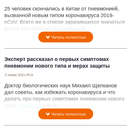
25 человек скончались в Китае от пневмонией,
вызванной новым типом коронавируса 2019-
nCoV. Всего же в списке заразившихся значаться
более 830 жителей Поднебесной.
Читать полностью
Эксперт рассказал о первых симптомах
пневмонии нового типа и мерах защиты
23 января 2020 в 09:26
Доктор биологических наук Михаил Щелканов
дал советы, как избежать коронавируса и что
делать при первых симптомах пневмонии нового
типа,
сообщает
Life.ru.
Читать полностью