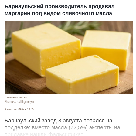
Барнаульский производитель продавал
маргарин под видом сливочного масла
Сливочное масло.
Altapress.ru/Шедеврум
8 августа 2026 в 12:05
Барнаульский завод 3 августа попался на
подделке: вместо масла (72,5%) эксперты на
прилавке нашли фальсификат.