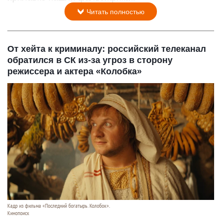
Читать полностью
От хейта к криминалу: российский телеканал
обратился в СК из-за угроз в сторону
режиссера и актера «Колобка»
Кадр из фильма «Последний богатырь. Колобок».
Кинопоиск