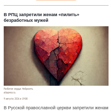
В РПЦ запретили женам «пилить»
безработных мужей
Разбитое сердце. Нейросеть.
altapress.ru.
9 августа 2026 в 19:08
В Русской православной церкви запретили женам