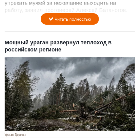
упрекать мужей за нежелание выходить на
работу, заявил протоиерей Алексей Батаногов.
Читать полностью
Мощный ураган развернул теплоход в
российском регионе
Ураган. Деревья