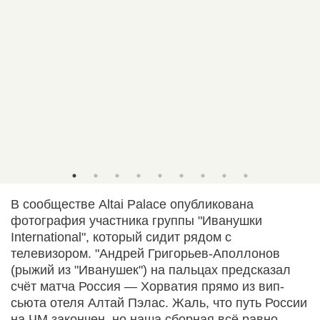
В сообществе Altai Palace опубликована
фотография участника группы "Иванушки
International", который сидит рядом с
телевизором. "Андрей Григорьев-Аполлонов
(рыжий из "Иванушек") на пальцах предсказал
счёт матча Россия — Хорватия прямо из вип-
сьюта отеля Алтай Пэлас. Жаль, что путь России
на ЧМ закончен, но наша сборная всё равно