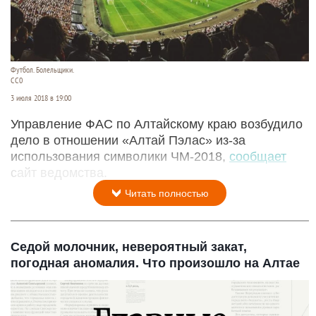
Футбол. Болельщики.
СС0
3 июля 2018 в 19:00
Управление ФАС по Алтайскому краю возбудило
дело в отношении «Алтай Пэлас» из-за
использования символики ЧМ-2018,
сообщает
сайт ведомства.
Читать полностью
Седой молочник, невероятный закат,
погодная аномалия. Что произошло на Алтае