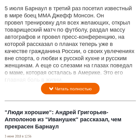
5 июля Барнаул в третий раз посетил известный
в мире боец MMA Джефф Монсон. Он
провел тренировку для всех желающих, открыл
товарищеский матч по футболу, раздал массу
автографов и провел пресс-конференцию, на
которой рассказал о планах теперь уже в
качестве гражданина России, о своих увлечениях
вне спорта, о любви к русской кухне и русским
женщинам. А еще со слезами на глазах поведал
о маме, которая осталась в Америке. Это его
главная боль в жизни.
Читать полностью
"Люди хорошие": Андрей Григорьев-
Апполонов из "Иванушек" рассказал, чем
прекрасен Барнаул
3 июня 2018 в 12:56