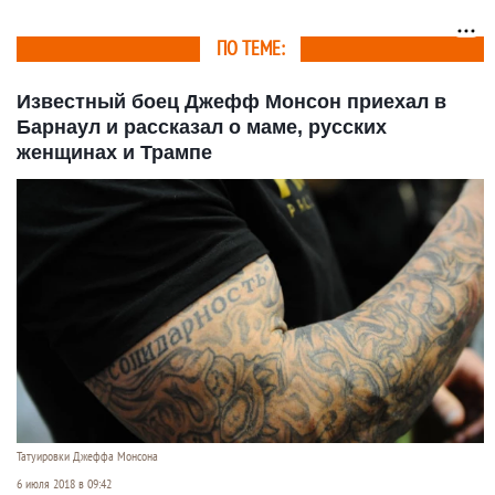
ПО ТЕМЕ:
Известный боец Джефф Монсон приехал в
Барнаул и рассказал о маме, русских
женщинах и Трампе
Татуировки Джеффа Монсона
6 июля 2018 в 09:42