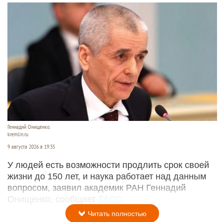
Геннадий Онищенко.
kremlin.ru
9 августа 2026 в 19:35
У людей есть возможности продлить срок своей
жизни до 150 лет, и наука работает над данным
вопросом, заявил академик РАН Геннадий
Онищенко, сообщает
ТАСС
.
Читать полностью