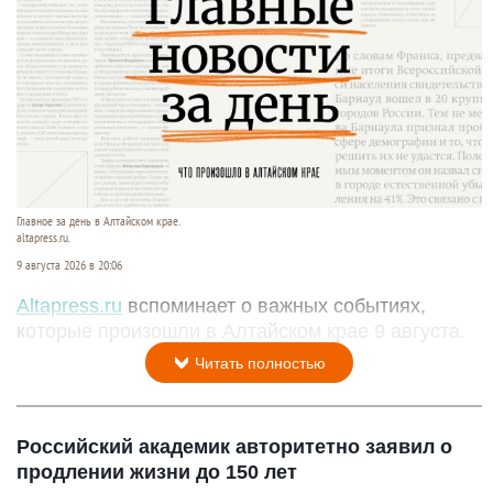
Главное за день в Алтайском крае.
altapress.ru.
9 августа 2026 в 20:06
Altapress.ru
вспоминает о важных событиях,
которые произошли в Алтайском крае 9 августа.
Читать полностью
Российский академик авторитетно заявил о
продлении жизни до 150 лет