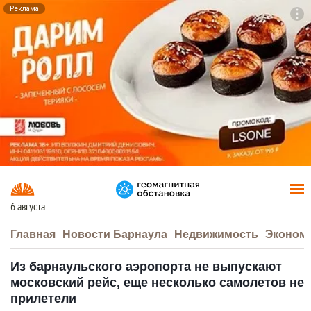
Реклама
To
F7
6 августа
Главная
Новости Барнаула
Недвижимость
Эконом
Из барнаульского аэропорта не выпускают
московский рейс, еще несколько самолетов не
прилетели