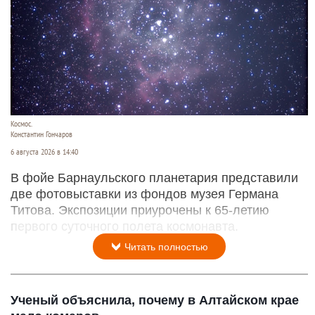
Космос.
Константин Гончаров
6 августа 2026 в 14:40
В фойе Барнаульского планетария представили
две фотовыставки из фондов музея Германа
Титова. Экспозиции приурочены к 65-летию
первого суточного полета космонавта.
Читать полностью
Ученый объяснила, почему в Алтайском крае