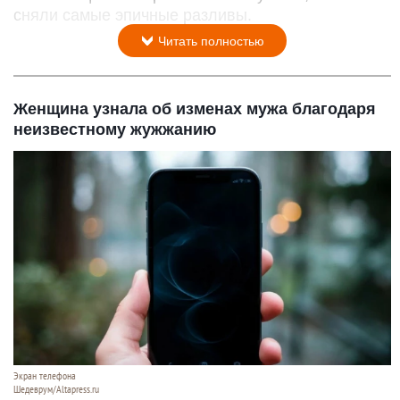
сняли самые эпичные разливы.
Читать полностью
Женщина узнала об изменах мужа благодаря
неизвестному жужжанию
Экран телефона
Шедеврум/Altapress.ru