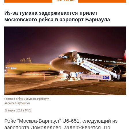
Из-за тумана задерживается прилет
московского рейса в аэропорт Барнаула
Споттинг в барнаульском аэропорту.
Алексей Мартышкин
22 марта 2018 в 07:02
Рейс "Москва-Барнаул" U6-651, следующий из
аэропорта Домодедово, задерживается. По