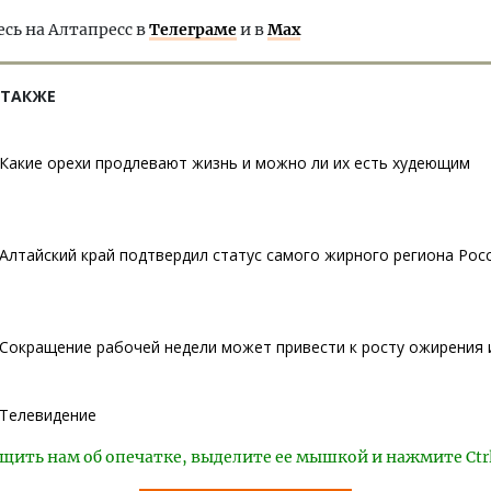
ь на Алтапресс в
Телеграме
и в
Max
 ТАКЖЕ
Какие орехи продлевают жизнь и можно ли их есть худеющим
Алтайский край подтвердил статус самого жирного региона Рос
Сокращение рабочей недели может привести к росту ожирения 
Телевидение
щить нам об опечатке, выделите ее мышкой и нажмите Ctr