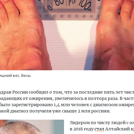
шний вес. Весы.
драв России сообщил о том, что за последние пять лет чи
радающих от ожирения, увеличилось в полтора раза. В част
у было зарегистрировано 1,4 млн человек с диагнозом ожире
такой диагноз получили уже свыше 2 млн россиян.
Лидером по числу людей с 
в 2018 году
стал
Алтайский к