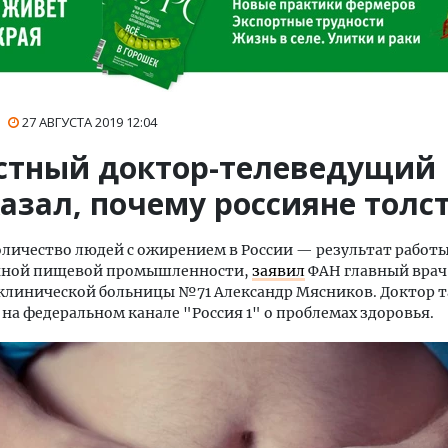
27 АВГУСТА 2019
12:04
стный доктор-телеведущий
казал, почему россияне толс
личество людей с ожирением в России — результат работ
нной пищевой промышленности,
заявил
ФАН главный врач
клинической больницы №71 Александр Мясников. Доктор т
на федеральном канале "Россия 1" о проблемах здоровья.