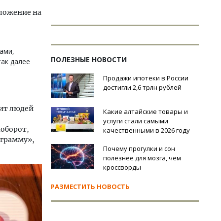
дложение на
ами,
ПОЛЕЗНЫЕ НОВОСТИ
так далее
Продажи ипотеки в России
достигли 2,6 трлн рублей
чит людей
Какие алтайские товары и
услуги стали самыми
аоборот,
качественными в 2026 году
ограмму»,
Почему прогулки и сон
полезнее для мозга, чем
кроссворды
РАЗМЕСТИТЬ НОВОСТЬ