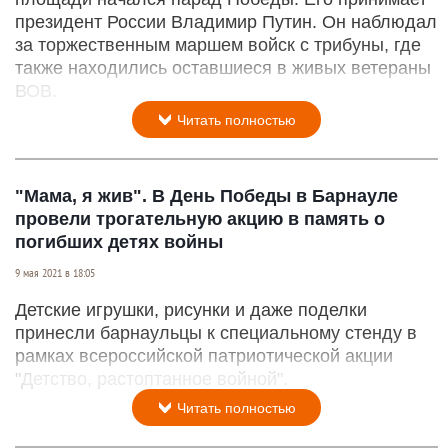
президент России Владимир Путин. Он наблюдал
за торжественным маршем войск с трибуны, где
также находились оставшиеся в живых ветераны
ВОВ.
Читать полностью
"Мама, я жив". В День Победы в Барнауле
провели трогательную акцию в память о
погибших детях войны
9 мая 2021 в 18:05
Детские игрушки, рисунки и даже поделки
принесли барнаульцы к специальному стенду в
рамках всероссийской патриотической акции
"Детство, растоптанное войной".
Читать полностью