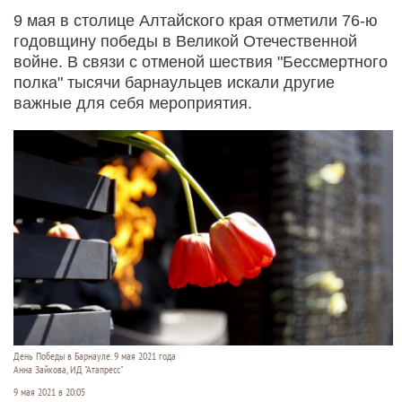
9 мая в столице Алтайского края отметили 76-ю
годовщину победы в Великой Отечественной
войне. В связи с отменой шествия "Бессмертного
полка" тысячи барнаульцев искали другие
важные для себя мероприятия.
День Победы в Барнауле. 9 мая 2021 года
Анна Зайкова, ИД "Атапресс"
9 мая 2021 в 20:05