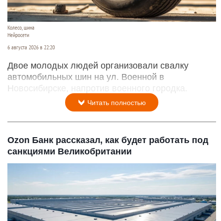
Колесо, шина
Нейросети
6 августа 2026 в 22:20
Двое молодых людей организовали свалку
автомобильных шин на ул. Военной в
Новосибирске, напротив военного городка.
Читать полностью
Ozon Банк рассказал, как будет работать под
санкциями Великобритании