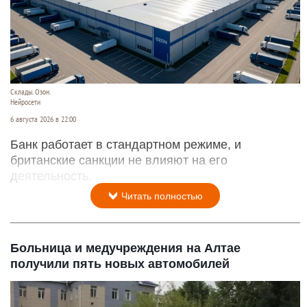
Склады. Озон.
Нейросети
6 августа 2026 в 22:00
Банк работает в стандартном режиме, и
британские санкции не влияют на его
деятельность.
Читать полностью
Больница и медучреждения на Алтае
получили пять новых автомобилей