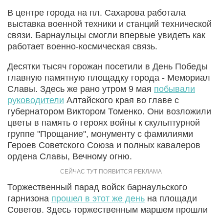
В центре города на пл. Сахарова работала
выставка военной техники и станций технической
связи. Барнаульцы смогли впервые увидеть как
работает военно-космическая связь.
Десятки тысяч горожан посетили в День Победы
главную памятную площадку города - Мемориал
Славы. Здесь же рано утром 9 мая
побывали
руководители
Алтайского края во главе с
губернатором Виктором Томенко. Они возложили
цветы в память о героях войны к скульптурной
группе "Прощание", монументу с фамилиями
Героев Советского Союза и полных кавалеров
ордена Славы, Вечному огню.
Торжественный парад войск барнаульского
гарнизона
прошел в этот же день
на площади
Советов. Здесь торжественным маршем прошли