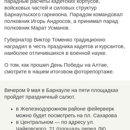
парадные расчеты кадетских корпусов,
войсковых частей и силовых структур
Барнаульского гарнизона. Парадом командовал
полковник Игорь Андросов, а принимал парад
полковник Марат Усманов.
Губернатор Виктор Томенко традиционно
наградил в честь праздника кадетов и курсантов,
наиболее отличившихся в военной науке.
О том, как прошел День Победы на Алтае,
смотрите в нашем итоговом фоторепортаже.
Вечером 9 мая в Барнауле на пяти площадках
пройдет праздничный салют.
в Железнодорожном районе фейерверк
можно будет посмотреть на пл. Сахарова
в Центральном — по адресу ул.
Чайковского, 21 (площадь перед ДК)