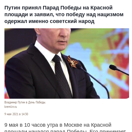
Путин принял Парад Победы на Красной
площади и заявил, что победу над нацизмом
одержал именно советский народ
Владимир Путин в День Победы.
kremlin.ru
9 мая 2021 в 14:30
9 мая в 10 часов утра в Москве на Красной
площади начался парад Победы. Его принимает