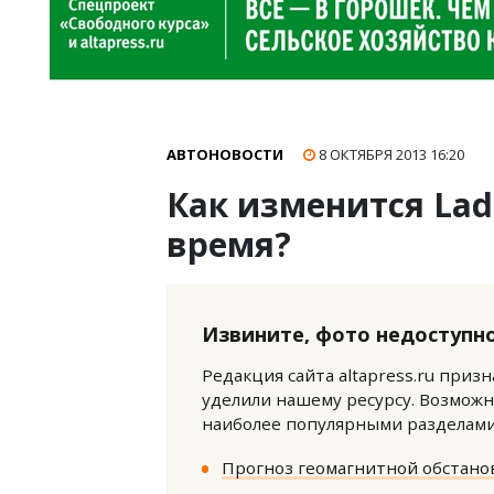
АВТОНОВОСТИ
8 ОКТЯБРЯ 2013
16:20
Как изменится Lad
время?
Извините, фото недоступно
Редакция сайта altapress.ru приз
уделили нашему ресурсу. Возможн
наиболее популярными разделами 
Прогноз геомагнитной обстанов