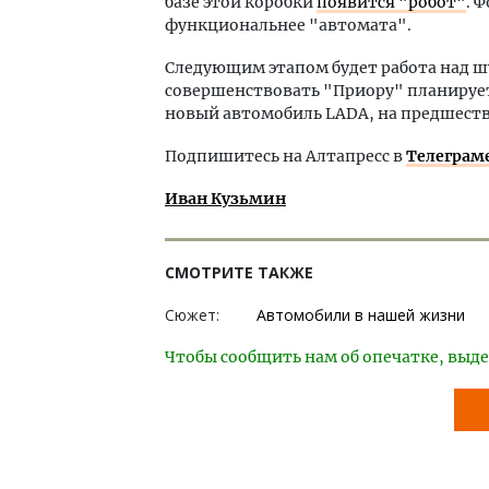
базе этой коробки
появится "робот"
. 
функциональнее "автомата".
Следующим этапом будет работа над 
совершенствовать "Приору" планируетс
новый автомобиль LADA, на предшеств
Подпишитесь на Алтапресс в
Телеграм
Иван Кузьмин
СМОТРИТЕ ТАКЖЕ
Сюжет:
Автомобили в нашей жизни
Чтобы сообщить нам об опечатке, выде