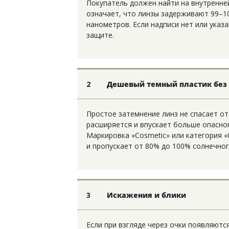
Покупатель должен найти на внутренней
означает, что линзы задерживают 99–1
нанометров. Если надписи нет или указа
защите.
2
Дешевый темный пластик без
Простое затемнение линз не спасает от
расширяется и впускает больше опасног
Маркировка «Cosmetic» или категория «
и пропускает от 80% до 100% солнечног
3
Искажения и блики
Если при взгляде через очки появляютс