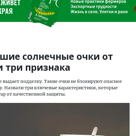
ошие солнечные очки от
и три признака
 выдает подделку. Такие очки не блокируют опасное
у. Назвали три ключевые характеристики, которые
уар от качественной защиты.