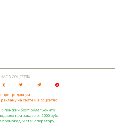
 НАС В СОЦСЕТЯХ
вопрос редакции
 рекламу на сайте и в соцсетях
 "Японский бох": ролл "Бонито
подарок при заказе от 2000 руб.
е промокод "Алта" оператору.