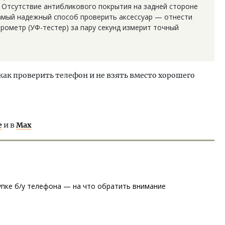
. Отсутствие антибликового покрытия на задней стороне
амый надежный способ проверить аксессуар — отнести
трометр (УФ-тестер) за пару секунд измерит точный
как проверить телефон и не взять вместо хорошего
е
и в
Max
купке б/у телефона — на что обратить внимание