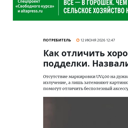
ПОТРЕБИТЕЛЬ
12 ИЮНЯ 2026
12:47
Как отличить хор
подделки. Назвал
Отсутствие маркировки UV400 на дужке
излучение, а лишь затемняют картинк
помогут отличить бесполезный аксесс