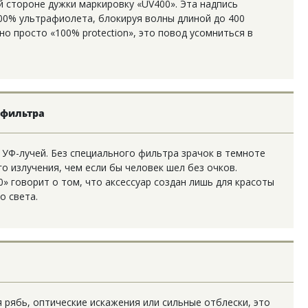
 стороне дужки маркировку «UV400». Эта надпись
00% ультрафиолета, блокируя волны длиной до 400
но просто «100% protection», это повод усомниться в
 фильтра
 УФ-лучей. Без специального фильтра зрачок в темноте
о излучения, чем если бы человек шел без очков.
0» говорит о том, что аксессуар создан лишь для красоты
о света.
я рябь, оптические искажения или сильные отблески, это